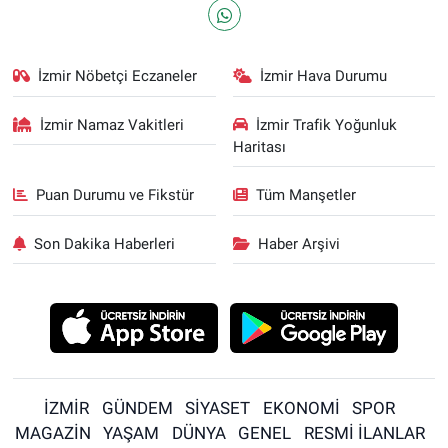
İzmir Nöbetçi Eczaneler
İzmir Hava Durumu
İzmir Namaz Vakitleri
İzmir Trafik Yoğunluk
Haritası
Puan Durumu ve Fikstür
Tüm Manşetler
Son Dakika Haberleri
Haber Arşivi
İZMİR
GÜNDEM
SİYASET
EKONOMİ
SPOR
MAGAZİN
YAŞAM
DÜNYA
GENEL
RESMİ İLANLAR