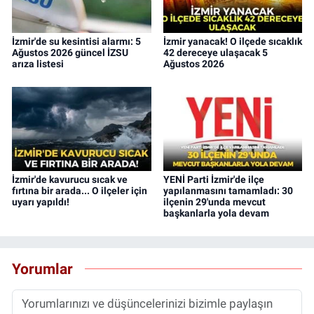
İzmir'de su kesintisi alarmı: 5
İzmir yanacak! O ilçede sıcaklık
Ağustos 2026 güncel İZSU
42 dereceye ulaşacak 5
arıza listesi
Ağustos 2026
İzmir'de kavurucu sıcak ve
YENİ Parti İzmir'de ilçe
fırtına bir arada... O ilçeler için
yapılanmasını tamamladı: 30
uyarı yapıldı!
ilçenin 29'unda mevcut
başkanlarla yola devam
Yorumlar