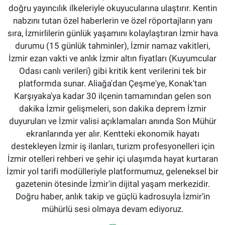
doğru yayıncılık ilkeleriyle okuyucularına ulaştırır. Kentin
nabzını tutan özel haberlerin ve özel röportajların yanı
sıra, İzmirlilerin günlük yaşamını kolaylaştıran İzmir hava
durumu (15 günlük tahminler), İzmir namaz vakitleri,
İzmir ezan vakti ve anlık İzmir altın fiyatları (Kuyumcular
Odası canlı verileri) gibi kritik kent verilerini tek bir
platformda sunar. Aliağa'dan Çeşme'ye, Konak'tan
Karşıyaka'ya kadar 30 ilçenin tamamından gelen son
dakika İzmir gelişmeleri, son dakika deprem İzmir
duyuruları ve İzmir valisi açıklamaları anında Son Mühür
ekranlarında yer alır. Kentteki ekonomik hayatı
destekleyen İzmir iş ilanları, turizm profesyonelleri için
İzmir otelleri rehberi ve şehir içi ulaşımda hayat kurtaran
İzmir yol tarifi modülleriyle platformumuz, geleneksel bir
gazetenin ötesinde İzmir'in dijital yaşam merkezidir.
Doğru haber, anlık takip ve güçlü kadrosuyla İzmir’in
mühürlü sesi olmaya devam ediyoruz.