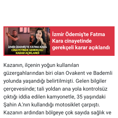
İzmir Ödemiş'te Fatma
Kara cinayetinde
gerekçeli karar açıklandı
Kazanın, ilçenin yoğun kullanılan
güzergahlarından biri olan Ovakent ve Bademli
yolunda yaşandığı belirtilmişti. Gelen bilgiler
çerçevesinde; tali yoldan ana yola kontrolsüz
çıktığı iddia edilen kamyonetle, 35 yaşındaki
Şahin A.'nın kullandığı motosiklet çarpıştı.
Kazanın ardından bölgeye çok sayıda sağlık ve