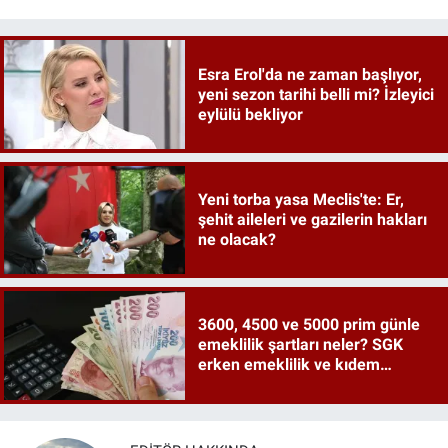
Esra Erol'da ne zaman başlıyor,
yeni sezon tarihi belli mi? İzleyici
eylülü bekliyor
Yeni torba yasa Meclis'te: Er,
şehit aileleri ve gazilerin hakları
ne olacak?
3600, 4500 ve 5000 prim günle
emeklilik şartları neler? SGK
erken emeklilik ve kıdem
tazminatı ayrıntıları