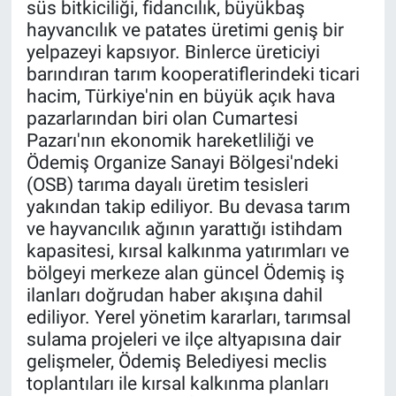
süs bitkiciliği, fidancılık, büyükbaş
hayvancılık ve patates üretimi geniş bir
yelpazeyi kapsıyor. Binlerce üreticiyi
barındıran tarım kooperatiflerindeki ticari
hacim, Türkiye'nin en büyük açık hava
pazarlarından biri olan Cumartesi
Pazarı'nın ekonomik hareketliliği ve
Ödemiş Organize Sanayi Bölgesi'ndeki
(OSB) tarıma dayalı üretim tesisleri
yakından takip ediliyor. Bu devasa tarım
ve hayvancılık ağının yarattığı istihdam
kapasitesi, kırsal kalkınma yatırımları ve
bölgeyi merkeze alan güncel Ödemiş iş
ilanları doğrudan haber akışına dahil
ediliyor. Yerel yönetim kararları, tarımsal
sulama projeleri ve ilçe altyapısına dair
gelişmeler, Ödemiş Belediyesi meclis
toplantıları ile kırsal kalkınma planları