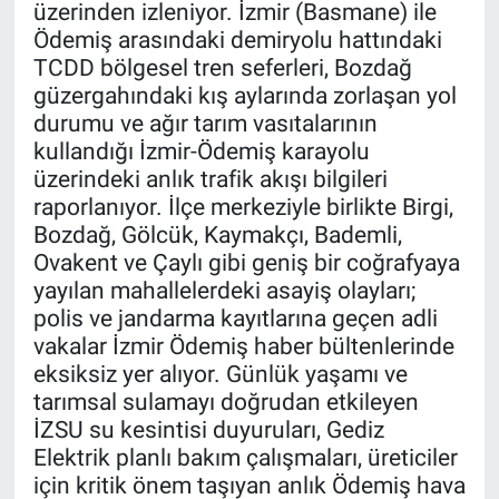
üzerinden izleniyor. İzmir (Basmane) ile
Ödemiş arasındaki demiryolu hattındaki
TCDD bölgesel tren seferleri, Bozdağ
güzergahındaki kış aylarında zorlaşan yol
durumu ve ağır tarım vasıtalarının
kullandığı İzmir-Ödemiş karayolu
üzerindeki anlık trafik akışı bilgileri
raporlanıyor. İlçe merkeziyle birlikte Birgi,
Bozdağ, Gölcük, Kaymakçı, Bademli,
Ovakent ve Çaylı gibi geniş bir coğrafyaya
yayılan mahallelerdeki asayiş olayları;
polis ve jandarma kayıtlarına geçen adli
vakalar İzmir Ödemiş haber bültenlerinde
eksiksiz yer alıyor. Günlük yaşamı ve
tarımsal sulamayı doğrudan etkileyen
İZSU su kesintisi duyuruları, Gediz
Elektrik planlı bakım çalışmaları, üreticiler
için kritik önem taşıyan anlık Ödemiş hava