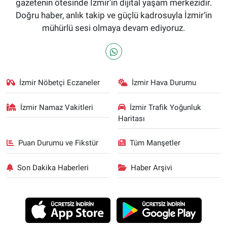
gazetenin ötesinde İzmir'in dijital yaşam merkezidir.
Doğru haber, anlık takip ve güçlü kadrosuyla İzmir’in
mühürlü sesi olmaya devam ediyoruz.
İzmir Nöbetçi Eczaneler
İzmir Hava Durumu
İzmir Namaz Vakitleri
İzmir Trafik Yoğunluk
Haritası
Puan Durumu ve Fikstür
Tüm Manşetler
Son Dakika Haberleri
Haber Arşivi