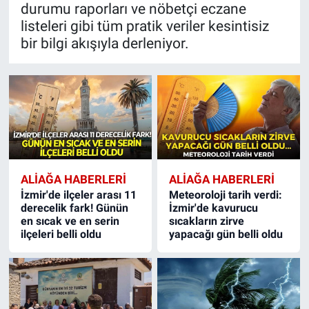
durumu raporları ve nöbetçi eczane
listeleri gibi tüm pratik veriler kesintisiz
bir bilgi akışıyla derleniyor.
ALIAĞA HABERLERI
ALIAĞA HABERLERI
İzmir'de ilçeler arası 11
Meteoroloji tarih verdi:
derecelik fark! Günün
İzmir'de kavurucu
en sıcak ve en serin
sıcakların zirve
ilçeleri belli oldu
yapacağı gün belli oldu