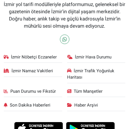
İzmir yol tarifi modülleriyle platformumuz, geleneksel bir
gazetenin ötesinde İzmir'in dijital yaşam merkezidir.
Doğru haber, anlık takip ve güçlü kadrosuyla İzmir’in
mühürlü sesi olmaya devam ediyoruz.
İzmir Nöbetçi Eczaneler
İzmir Hava Durumu
İzmir Namaz Vakitleri
İzmir Trafik Yoğunluk
Haritası
Puan Durumu ve Fikstür
Tüm Manşetler
Son Dakika Haberleri
Haber Arşivi