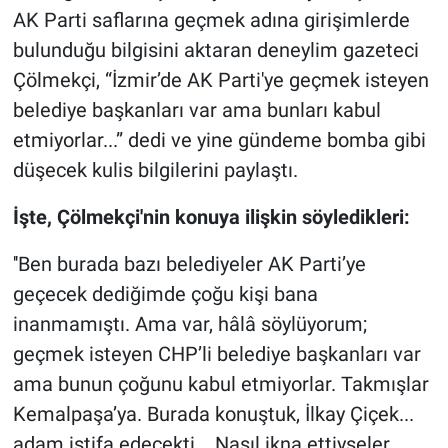
AK Parti saflarına geçmek adına girişimlerde
bulunduğu bilgisini aktaran deneylim gazeteci
Çölmekçi, “İzmir’de AK Parti'ye geçmek isteyen
belediye başkanları var ama bunları kabul
etmiyorlar...” dedi ve yine gündeme bomba gibi
düşecek kulis bilgilerini paylaştı.
İşte, Çölmekçi'nin konuya ilişkin söyledikleri:
''Ben burada bazı belediyeler AK Parti’ye
geçecek dediğimde çoğu kişi bana
inanmamıştı. Ama var, hâlâ söylüyorum;
geçmek isteyen CHP’li belediye başkanları var
ama bunun çoğunu kabul etmiyorlar. Takmışlar
Kemalpaşa’ya. Burada konuştuk, İlkay Çiçek...
adam istifa edecekti... Nasıl ikna ettiyseler