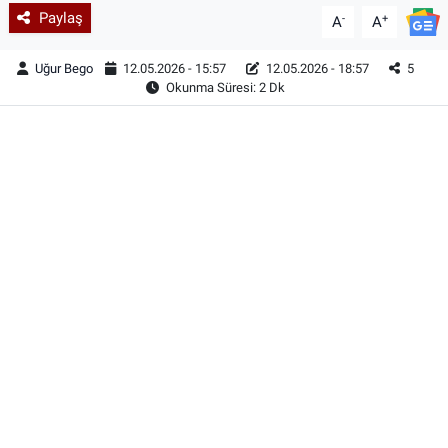
Paylaş
-
+
A
A
Uğur Bego
12.05.2026 - 15:57
12.05.2026 - 18:57
5
Okunma Süresi: 2 Dk