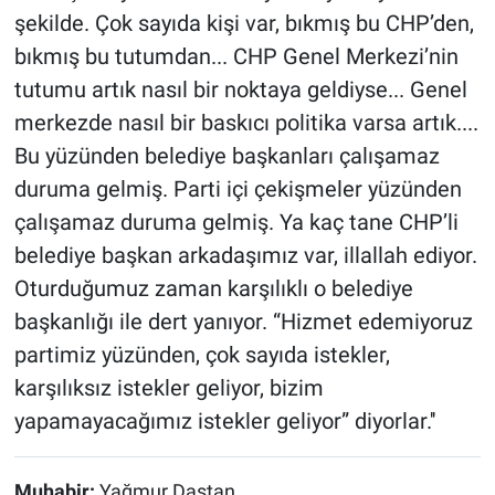
şekilde. Çok sayıda kişi var, bıkmış bu CHP’den,
bıkmış bu tutumdan... CHP Genel Merkezi’nin
tutumu artık nasıl bir noktaya geldiyse... Genel
merkezde nasıl bir baskıcı politika varsa artık....
Bu yüzünden belediye başkanları çalışamaz
duruma gelmiş. Parti içi çekişmeler yüzünden
çalışamaz duruma gelmiş. Ya kaç tane CHP’li
belediye başkan arkadaşımız var, illallah ediyor.
Oturduğumuz zaman karşılıklı o belediye
başkanlığı ile dert yanıyor. “Hizmet edemiyoruz
partimiz yüzünden, çok sayıda istekler,
karşılıksız istekler geliyor, bizim
yapamayacağımız istekler geliyor” diyorlar.''
Muhabir:
Yağmur Daştan