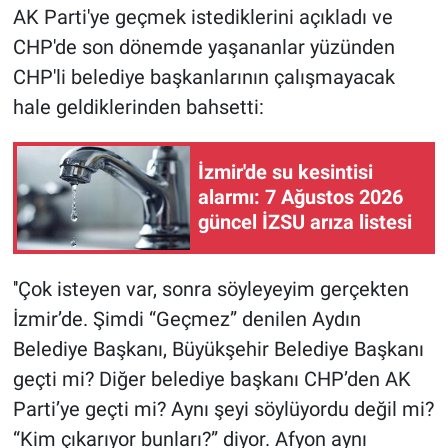
AK Parti'ye geçmek istediklerini açıkladı ve
CHP'de son dönemde yaşananlar yüzünden
CHP'li belediye başkanlarının çalışmayacak
hale geldiklerinden bahsetti:
İzmir'de su kesintisi
alarmı: 7 Ağustos 2026
güncel İZSU arıza listesi
''Çok isteyen var, sonra söyleyeyim gerçekten
İzmir’de. Şimdi “Geçmez” denilen Aydın
Belediye Başkanı, Büyükşehir Belediye Başkanı
geçti mi? Diğer belediye başkanı CHP’den AK
Parti’ye geçti mi? Aynı şeyi söylüyordu değil mi?
“Kim çıkarıyor bunları?” diyor. Afyon aynı