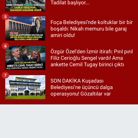
Tadilat başlıyor...
5
Foça Belediyesi’nde koltuklar bir bir
boşaldı: Nikah memuru bile garaj
amiri oldu!
6
Özgür Özel'den İzmir itirafı: Pırıl pırıl
Filiz Cerioğlu Sengel vardı! Ama
ankette Cemil Tugay birinci çıktı
7
SON DAKİKA Kuşadası
Belediyesi'ne üçüncü dalga
operasyonu! Gözaltılar var