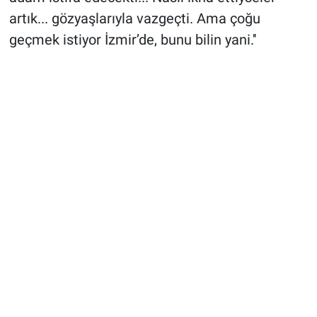
artık... gözyaşlarıyla vazgeçti. Ama çoğu
geçmek istiyor İzmir’de, bunu bilin yani.''