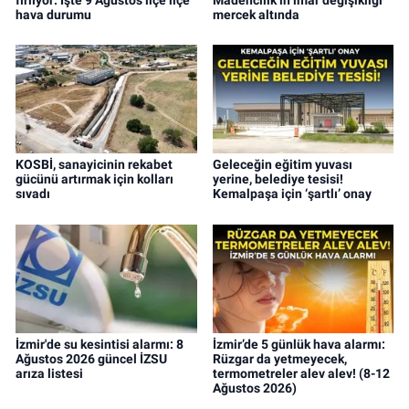
hava durumu
mercek altında
KOSBİ, sanayicinin rekabet
Geleceğin eğitim yuvası
gücünü artırmak için kolları
yerine, belediye tesisi!
sıvadı
Kemalpaşa için ‘şartlı’ onay
İzmir'de su kesintisi alarmı: 8
İzmir’de 5 günlük hava alarmı:
Ağustos 2026 güncel İZSU
Rüzgar da yetmeyecek,
arıza listesi
termometreler alev alev! (8-12
Ağustos 2026)