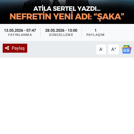
13.05.2026 - 07:47
28.05.2026 - 13:00
1
YAYINLANMA
GÜNCELLEME
PAYLAŞIM
Paylaş
-
+
A
A