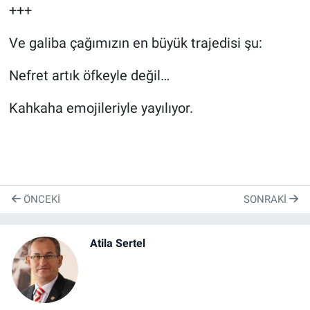
+++
Ve galiba çağımızın en büyük trajedisi şu:
Nefret artık öfkeyle değil…
Kahkaha emojileriyle yayılıyor.
ÖNCEKI
SONRAKI
Atila Sertel