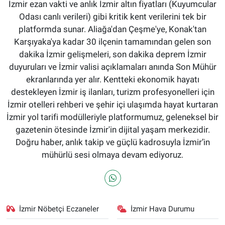
İzmir ezan vakti ve anlık İzmir altın fiyatları (Kuyumcular
Odası canlı verileri) gibi kritik kent verilerini tek bir
platformda sunar. Aliağa'dan Çeşme'ye, Konak'tan
Karşıyaka'ya kadar 30 ilçenin tamamından gelen son
dakika İzmir gelişmeleri, son dakika deprem İzmir
duyuruları ve İzmir valisi açıklamaları anında Son Mühür
ekranlarında yer alır. Kentteki ekonomik hayatı
destekleyen İzmir iş ilanları, turizm profesyonelleri için
İzmir otelleri rehberi ve şehir içi ulaşımda hayat kurtaran
İzmir yol tarifi modülleriyle platformumuz, geleneksel bir
gazetenin ötesinde İzmir'in dijital yaşam merkezidir.
Doğru haber, anlık takip ve güçlü kadrosuyla İzmir’in
mühürlü sesi olmaya devam ediyoruz.
İzmir Nöbetçi Eczaneler
İzmir Hava Durumu