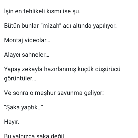
İşin en tehlikeli kısmı ise şu.
Bütün bunlar “mizah” adı altında yapılıyor.
Montaj videolar…
Alaycı sahneler…
Yapay zekayla hazırlanmış küçük düşürücü
görüntüler…
Ve sonra o meşhur savunma geliyor:
“Şaka yaptık…”
Hayır.
Bu yalnızca şaka değil.