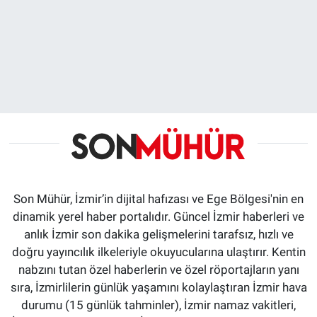
Son Mühür, İzmir’in dijital hafızası ve Ege Bölgesi'nin en
dinamik yerel haber portalıdır. Güncel İzmir haberleri ve
anlık İzmir son dakika gelişmelerini tarafsız, hızlı ve
doğru yayıncılık ilkeleriyle okuyucularına ulaştırır. Kentin
nabzını tutan özel haberlerin ve özel röportajların yanı
sıra, İzmirlilerin günlük yaşamını kolaylaştıran İzmir hava
durumu (15 günlük tahminler), İzmir namaz vakitleri,