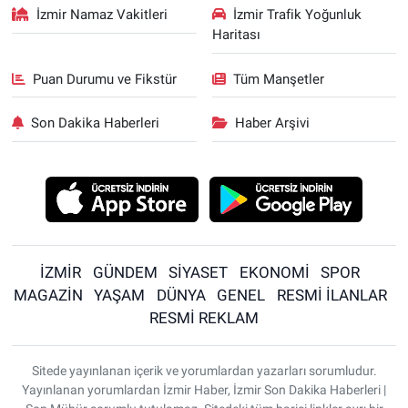
İzmir Namaz Vakitleri
İzmir Trafik Yoğunluk
Haritası
Puan Durumu ve Fikstür
Tüm Manşetler
Son Dakika Haberleri
Haber Arşivi
İZMİR
GÜNDEM
SİYASET
EKONOMİ
SPOR
MAGAZİN
YAŞAM
DÜNYA
GENEL
RESMİ İLANLAR
RESMİ REKLAM
Sitede yayınlanan içerik ve yorumlardan yazarları sorumludur.
Yayınlanan yorumlardan İzmir Haber, İzmir Son Dakika Haberleri |