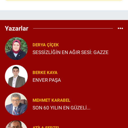
Yazarlar
DERYA ÇIÇEK
SESSİZLİĞİN EN AĞIR SESİ: GAZZE
BERKE KAYA
ENVER PAŞA
MEHMET KARABEL
SON 60 YILIN EN GÜZELİ...