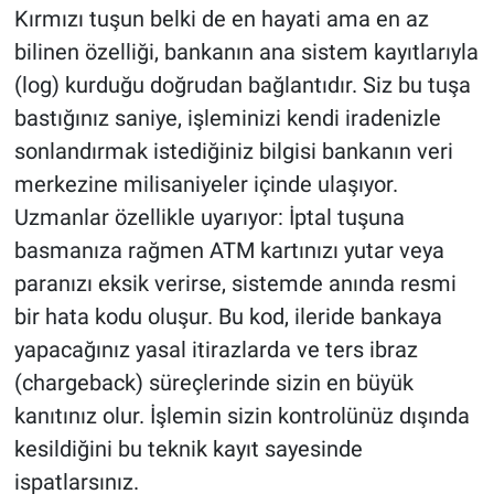
Kırmızı tuşun belki de en hayati ama en az
bilinen özelliği, bankanın ana sistem kayıtlarıyla
(log) kurduğu doğrudan bağlantıdır. Siz bu tuşa
bastığınız saniye, işleminizi kendi iradenizle
sonlandırmak istediğiniz bilgisi bankanın veri
merkezine milisaniyeler içinde ulaşıyor.
Uzmanlar özellikle uyarıyor: İptal tuşuna
basmanıza rağmen ATM kartınızı yutar veya
paranızı eksik verirse, sistemde anında resmi
bir hata kodu oluşur. Bu kod, ileride bankaya
yapacağınız yasal itirazlarda ve ters ibraz
(chargeback) süreçlerinde sizin en büyük
kanıtınız olur. İşlemin sizin kontrolünüz dışında
kesildiğini bu teknik kayıt sayesinde
ispatlarsınız.