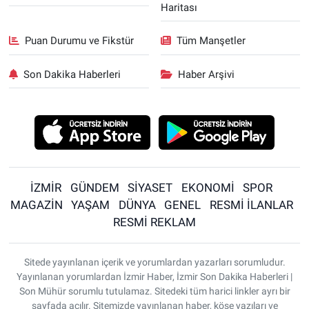
Haritası
Puan Durumu ve Fikstür
Tüm Manşetler
Son Dakika Haberleri
Haber Arşivi
İZMİR
GÜNDEM
SİYASET
EKONOMİ
SPOR
MAGAZİN
YAŞAM
DÜNYA
GENEL
RESMİ İLANLAR
RESMİ REKLAM
Sitede yayınlanan içerik ve yorumlardan yazarları sorumludur.
Yayınlanan yorumlardan İzmir Haber, İzmir Son Dakika Haberleri |
Son Mühür sorumlu tutulamaz. Sitedeki tüm harici linkler ayrı bir
sayfada açılır. Sitemizde yayınlanan haber, köşe yazıları ve