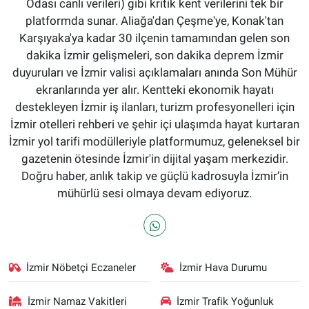
Odası canlı verileri) gibi kritik kent verilerini tek bir
platformda sunar. Aliağa'dan Çeşme'ye, Konak'tan
Karşıyaka'ya kadar 30 ilçenin tamamından gelen son
dakika İzmir gelişmeleri, son dakika deprem İzmir
duyuruları ve İzmir valisi açıklamaları anında Son Mühür
ekranlarında yer alır. Kentteki ekonomik hayatı
destekleyen İzmir iş ilanları, turizm profesyonelleri için
İzmir otelleri rehberi ve şehir içi ulaşımda hayat kurtaran
İzmir yol tarifi modülleriyle platformumuz, geleneksel bir
gazetenin ötesinde İzmir'in dijital yaşam merkezidir.
Doğru haber, anlık takip ve güçlü kadrosuyla İzmir’in
mühürlü sesi olmaya devam ediyoruz.
İzmir Nöbetçi Eczaneler
İzmir Hava Durumu
İzmir Namaz Vakitleri
İzmir Trafik Yoğunluk