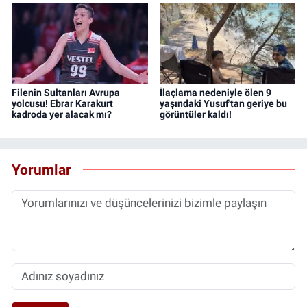
Filenin Sultanları Avrupa
İlaçlama nedeniyle ölen 9
yolcusu! Ebrar Karakurt
yaşındaki Yusuf'tan geriye bu
kadroda yer alacak mı?
görüntüler kaldı!
Yorumlar