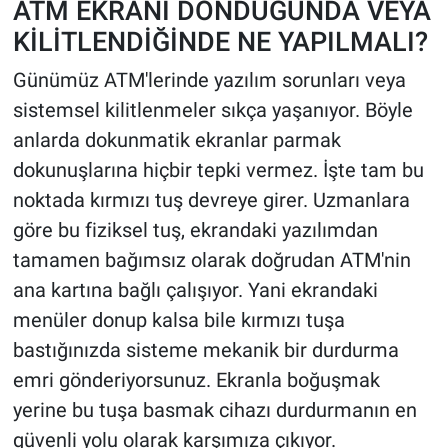
ATM EKRANI DONDUĞUNDA VEYA
KİLİTLENDİĞİNDE NE YAPILMALI?
Günümüz ATM'lerinde yazılım sorunları veya
sistemsel kilitlenmeler sıkça yaşanıyor. Böyle
anlarda dokunmatik ekranlar parmak
dokunuşlarına hiçbir tepki vermez. İşte tam bu
noktada kırmızı tuş devreye girer. Uzmanlara
göre bu fiziksel tuş, ekrandaki yazılımdan
tamamen bağımsız olarak doğrudan ATM'nin
ana kartına bağlı çalışıyor. Yani ekrandaki
menüler donup kalsa bile kırmızı tuşa
bastığınızda sisteme mekanik bir durdurma
emri gönderiyorsunuz. Ekranla boğuşmak
yerine bu tuşa basmak cihazı durdurmanın en
güvenli yolu olarak karşımıza çıkıyor.