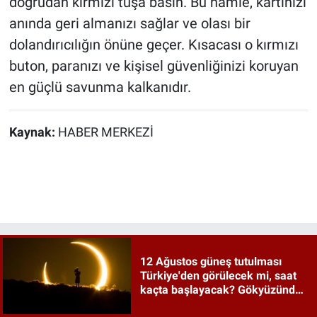
doğrudan kırmızı tuşa basın. Bu hamle, kartınızı
anında geri almanızı sağlar ve olası bir
dolandırıcılığın önüne geçer. Kısacası o kırmızı
buton, paranızı ve kişisel güvenliğinizi koruyan
en güçlü savunma kalkanıdır.
Kaynak:
HABER MERKEZİ
12 Ağustos güneş tutulması
Türkiye'den görülecek mi, saat
kaçta başlayacak? Gökyüzünde
tarihi an