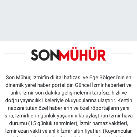
Son Mühür, İzmir’in dijital hafızası ve Ege Bölgesi'nin en
dinamik yerel haber portalıdır. Güncel İzmir haberleri ve
anlık İzmir son dakika gelişmelerini tarafsız, hızlı ve
doğru yayıncılık ilkeleriyle okuyucularına ulaştırır. Kentin
nabzını tutan özel haberlerin ve özel röportajların yanı
sıra, İzmirlilerin günlük yaşamını kolaylaştıran İzmir hava
durumu (15 günlük tahminler), İzmir namaz vakitleri,
İzmir ezan vakti ve anlık İzmir altın fiyatları (Kuyumcular