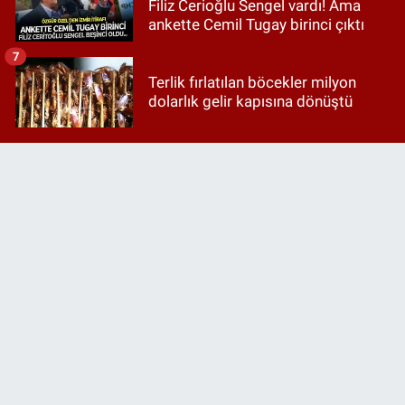
Filiz Cerioğlu Sengel vardı! Ama
ankette Cemil Tugay birinci çıktı
7
Terlik fırlatılan böcekler milyon
dolarlık gelir kapısına dönüştü