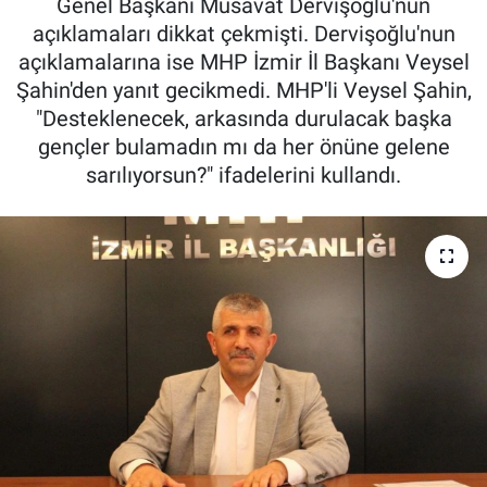
Genel Başkanı Müsavat Dervişoğlu'nun
açıklamaları dikkat çekmişti. Dervişoğlu'nun
açıklamalarına ise MHP İzmir İl Başkanı Veysel
Şahin'den yanıt gecikmedi. MHP'li Veysel Şahin,
"Desteklenecek, arkasında durulacak başka
gençler bulamadın mı da her önüne gelene
sarılıyorsun?" ifadelerini kullandı.