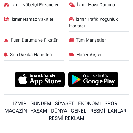
İzmir Nöbetçi Eczaneler
İzmir Hava Durumu
İzmir Namaz Vakitleri
İzmir Trafik Yoğunluk
Haritası
Puan Durumu ve Fikstür
Tüm Manşetler
Son Dakika Haberleri
Haber Arşivi
İZMİR
GÜNDEM
SİYASET
EKONOMİ
SPOR
MAGAZİN
YAŞAM
DÜNYA
GENEL
RESMİ İLANLAR
RESMİ REKLAM