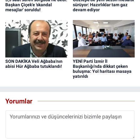
Başkan Çiçek'e 'skandal
sürüyor: Hazırlıklar tam gaz
mesajlar' soruldu!
devam ediyor
SON DAKİKA Veli Ağbaba'nın
YENİ Parti İzmir İl
abisi Hür Ağbaba tutuklandı!
Başkanlığı'nda dikkat çeken
buluşma: Yol haritası masaya
yatırıldı
Yorumlar