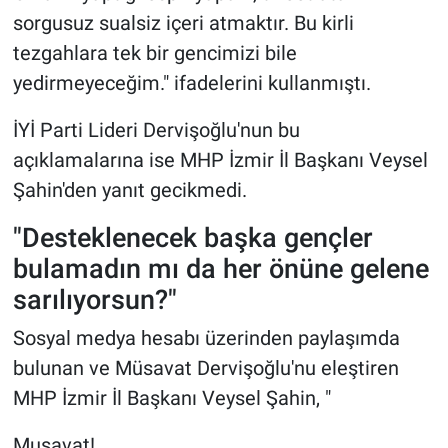
sorgusuz sualsiz içeri atmaktır. Bu kirli
tezgahlara tek bir gencimizi bile
yedirmeyeceğim." ifadelerini kullanmıştı.
İYİ Parti Lideri Dervişoğlu'nun bu
açıklamalarına ise MHP İzmir İl Başkanı Veysel
Şahin'den yanıt gecikmedi.
"Desteklenecek başka gençler
bulamadın mı da her önüne gelene
sarılıyorsun?"
Sosyal medya hesabı üzerinden paylaşımda
bulunan ve Müsavat Dervişoğlu'nu eleştiren
MHP İzmir İl Başkanı Veysel Şahin, "
Musavat!