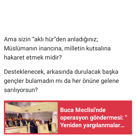
Ama sizin “aklı hür”den anladığınız;
Müslümanın inancına, milletin kutsalına
hakaret etmek midir?
Desteklenecek, arkasında durulacak başka
gençler bulamadın mı da her önüne gelene
sarılıyorsun?
Buca Meclisi'nde
operasyon göndermesi: "
Yeniden yargılanmalar
olur"