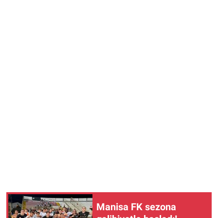
Manisa FK sezona