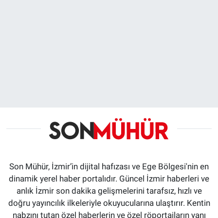
Son Mühür, İzmir’in dijital hafızası ve Ege Bölgesi'nin en
dinamik yerel haber portalıdır. Güncel İzmir haberleri ve
anlık İzmir son dakika gelişmelerini tarafsız, hızlı ve
doğru yayıncılık ilkeleriyle okuyucularına ulaştırır. Kentin
nabzını tutan özel haberlerin ve özel röportajların yanı