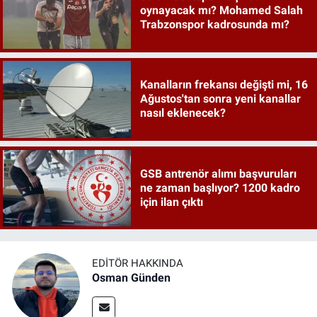
oynayacak mı? Mohamed Salah
Trabzonspor kadrosunda mı?
Kanalların frekansı değişti mi, 16
Ağustos'tan sonra yeni kanallar
nasıl eklenecek?
GSB antrenör alımı başvuruları
ne zaman başlıyor? 1200 kadro
için ilan çıktı
EDITÖR HAKKINDA
Osman Günden