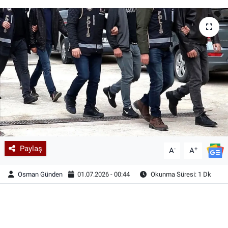
Paylaş
-
+
A
A
Osman Günden
01.07.2026 - 00:44
Okunma Süresi: 1 Dk