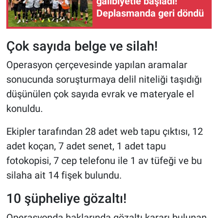
galibiyetle başladı!
Deplasmanda geri döndü
Çok sayıda belge ve silah!
Operasyon çerçevesinde yapılan aramalar
sonucunda soruşturmaya delil niteliği taşıdığı
düşünülen çok sayıda evrak ve materyale el
konuldu.
Ekipler tarafından 28 adet web tapu çıktısı, 12
adet koçan, 7 adet senet, 1 adet tapu
fotokopisi, 7 cep telefonu ile 1 av tüfeği ve bu
silaha ait 14 fişek bulundu.
10 şüpheliye gözaltı!
Operasyonda haklarında gözaltı kararı bulunan