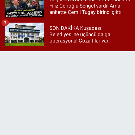
Filiz Cerioğlu Sengel vardı! Ama
ankette Cemil Tugay birinci çıktı
7
SON DAKİKA Kuşadası
Belediyesi'ne üçüncü dalga
operasyonu! Gözaltılar var