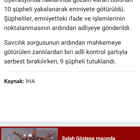
10 şüpheli yakalanarak emniyete götürüldü.
Şüpheliler, emniyetteki ifade ve işlemlerinin
noktalanmasının ardından adliyeye gönderildi.
Savcılık sorgusunun ardından mahkemeye
götürülen zanlılardan biri adli kontrol şartıyla
serbest bırakılırken, 9 şüpheli tutuklandı.
Kaynak:
İHA
Salah Göztepe maçında