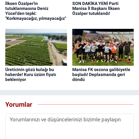
İlksen Özalper'in
SON DAKİKA YENİ Parti
tutuklanmasına Deniz
Manisa İl Başkanı İlksen
Yücel'den tepki:
Özalper tutuklandı!
"Korkmayacağız, yılmayacağız"
Üreticinin gözü kulağı bu
Manisa FK sezona galibiyetle
haberde! Kuru üzüm fiyatı
başladı! Deplasmanda geri
bekleniyor
döndü
Yorumlar