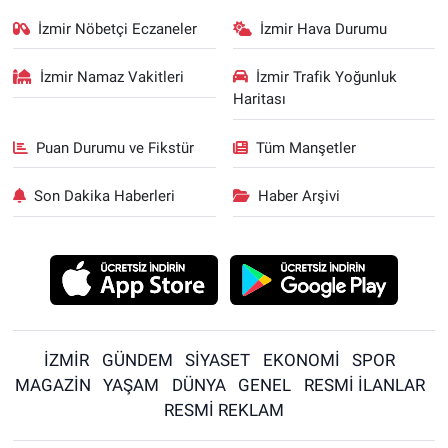
İzmir Nöbetçi Eczaneler
İzmir Hava Durumu
İzmir Namaz Vakitleri
İzmir Trafik Yoğunluk
Haritası
Puan Durumu ve Fikstür
Tüm Manşetler
Son Dakika Haberleri
Haber Arşivi
İZMİR
GÜNDEM
SİYASET
EKONOMİ
SPOR
MAGAZİN
YAŞAM
DÜNYA
GENEL
RESMİ İLANLAR
RESMİ REKLAM