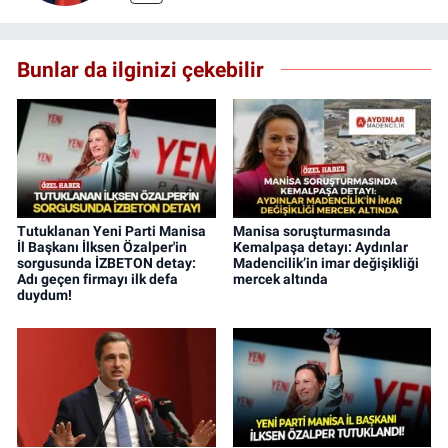
Bunlar da ilginizi çekebilir
Tutuklanan Yeni Parti Manisa
Manisa soruşturmasında
İl Başkanı İlksen Özalper'in
Kemalpaşa detayı: Aydınlar
sorgusunda İZBETON detay:
Madencilik’in imar değişikliği
Adı geçen firmayı ilk defa
mercek altında
duydum!