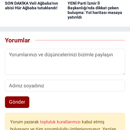
SON DAKİKA Veli Ağbaba'nın
YENİ Parti İzmir İl
abisi Hür Ağbaba tutuklandı!
Başkanlığı'nda dikkat çeken
buluşma: Yol haritası masaya
yatırıldı
Yorumlar
Gönder
Yorum yazarak
topluluk kurallarımızı
kabul etmiş
bulunuyor ve tüm sorumluluğu üstleniyorsunuz. Yazılan