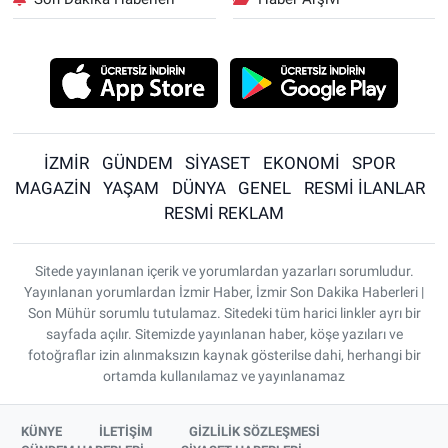
İZMİR
GÜNDEM
SİYASET
EKONOMİ
SPOR
MAGAZİN
YAŞAM
DÜNYA
GENEL
RESMİ İLANLAR
RESMİ REKLAM
Sitede yayınlanan içerik ve yorumlardan yazarları sorumludur.
Yayınlanan yorumlardan İzmir Haber, İzmir Son Dakika Haberleri |
Son Mühür sorumlu tutulamaz. Sitedeki tüm harici linkler ayrı bir
sayfada açılır. Sitemizde yayınlanan haber, köşe yazıları ve
fotoğraflar izin alınmaksızın kaynak gösterilse dahi, herhangi bir
ortamda kullanılamaz ve yayınlanamaz
KÜNYE
İLETİŞİM
GİZLİLİK SÖZLEŞMESİ