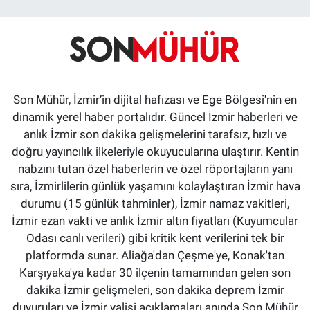
Son Mühür, İzmir’in dijital hafızası ve Ege Bölgesi'nin en
dinamik yerel haber portalıdır. Güncel İzmir haberleri ve
anlık İzmir son dakika gelişmelerini tarafsız, hızlı ve
doğru yayıncılık ilkeleriyle okuyucularına ulaştırır. Kentin
nabzını tutan özel haberlerin ve özel röportajların yanı
sıra, İzmirlilerin günlük yaşamını kolaylaştıran İzmir hava
durumu (15 günlük tahminler), İzmir namaz vakitleri,
İzmir ezan vakti ve anlık İzmir altın fiyatları (Kuyumcular
Odası canlı verileri) gibi kritik kent verilerini tek bir
platformda sunar. Aliağa'dan Çeşme'ye, Konak'tan
Karşıyaka'ya kadar 30 ilçenin tamamından gelen son
dakika İzmir gelişmeleri, son dakika deprem İzmir
duyuruları ve İzmir valisi açıklamaları anında Son Mühür