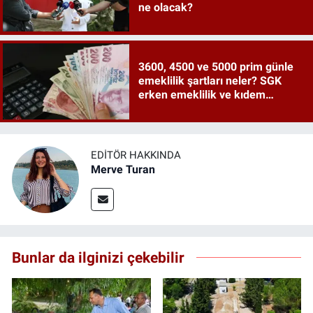
ne olacak?
3600, 4500 ve 5000 prim günle
emeklilik şartları neler? SGK
erken emeklilik ve kıdem
tazminatı ayrıntıları
EDITÖR HAKKINDA
Merve Turan
Bunlar da ilginizi çekebilir