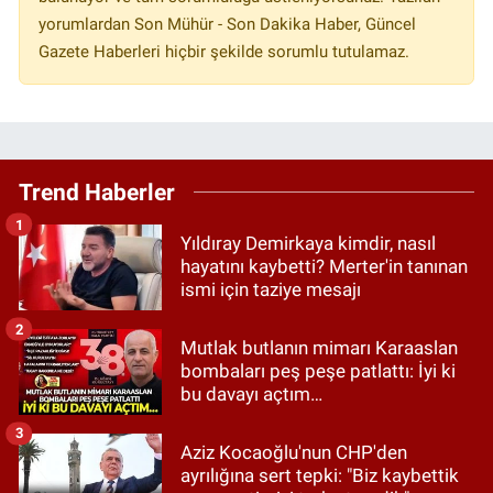
yorumlardan Son Mühür - Son Dakika Haber, Güncel
Gazete Haberleri hiçbir şekilde sorumlu tutulamaz.
Trend Haberler
1
Yıldıray Demirkaya kimdir, nasıl
hayatını kaybetti? Merter'in tanınan
ismi için taziye mesajı
2
Mutlak butlanın mimarı Karaaslan
bombaları peş peşe patlattı: İyi ki
bu davayı açtım…
3
Aziz Kocaoğlu'nun CHP'den
ayrılığına sert tepki: "Biz kaybettik