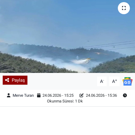
Paylaş
-
+
A
A
Merve Turan
24.06.2026 - 15:25
24.06.2026 - 15:36
Okunma Süresi: 1 Dk