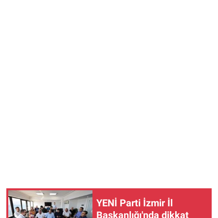
YENİ Parti İzmir İl
Başkanlığı'nda dikkat