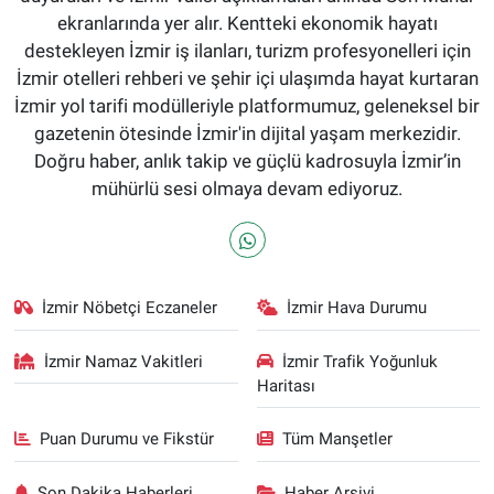
ekranlarında yer alır. Kentteki ekonomik hayatı
destekleyen İzmir iş ilanları, turizm profesyonelleri için
İzmir otelleri rehberi ve şehir içi ulaşımda hayat kurtaran
İzmir yol tarifi modülleriyle platformumuz, geleneksel bir
gazetenin ötesinde İzmir'in dijital yaşam merkezidir.
Doğru haber, anlık takip ve güçlü kadrosuyla İzmir’in
mühürlü sesi olmaya devam ediyoruz.
İzmir Nöbetçi Eczaneler
İzmir Hava Durumu
İzmir Namaz Vakitleri
İzmir Trafik Yoğunluk
Haritası
Puan Durumu ve Fikstür
Tüm Manşetler
Son Dakika Haberleri
Haber Arşivi