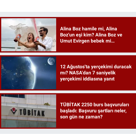
Alina Boz hamile mi, Alina
Boz'un eşi kim? Alina Boz ve
Umut Evirgen bebek mi
bekliyor?
12 Ağustos'ta yerçekimi duracak
mı? NASA'dan 7 saniyelik
yerçekimi iddiasına yanıt
TÜBİTAK 2250 burs başvuruları
başladı: Başvuru şartları neler,
son gün ne zaman?