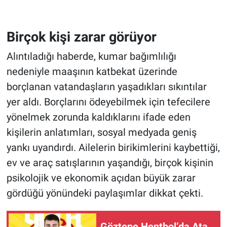
Birçok kişi zarar görüyor
Alıntıladığı haberde, kumar bağımlılığı
nedeniyle maaşının katbekat üzerinde
borçlanan vatandaşların yaşadıkları sıkıntılar
yer aldı. Borçlarını ödeyebilmek için tefecilere
yönelmek zorunda kaldıklarını ifade eden
kişilerin anlatımları, sosyal medyada geniş
yankı uyandırdı. Ailelerin birikimlerini kaybettiği,
ev ve araç satışlarının yaşandığı, birçok kişinin
psikolojik ve ekonomik açıdan büyük zarar
gördüğü yönündeki paylaşımlar dikkat çekti.
Göztepe Hentbol’da Ata