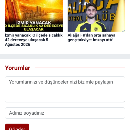
İzmir yanacak! O ilçede sıcaklık
Aliağa FK’dan orta sahaya
42 dereceye ulaşacak 5
genç takviye: İmzayı attı!
Ağustos 2026
Yorumlar
Gönder