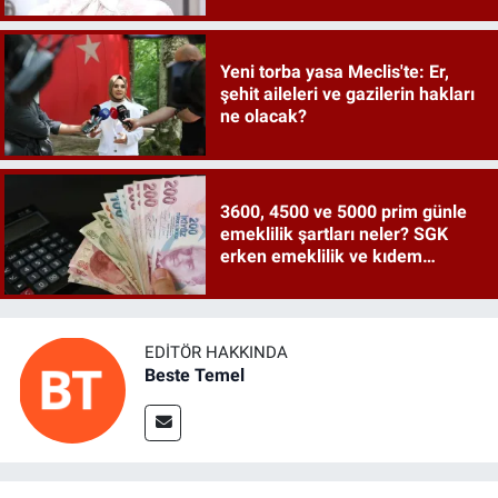
Yeni torba yasa Meclis'te: Er,
şehit aileleri ve gazilerin hakları
ne olacak?
3600, 4500 ve 5000 prim günle
emeklilik şartları neler? SGK
erken emeklilik ve kıdem
tazminatı ayrıntıları
EDITÖR HAKKINDA
Beste Temel