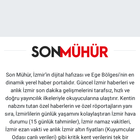
Son Mühür, İzmir’in dijital hafızası ve Ege Bölgesi'nin en
dinamik yerel haber portalıdır. Güncel İzmir haberleri ve
anlık İzmir son dakika gelişmelerini tarafsız, hızlı ve
doğru yayıncılık ilkeleriyle okuyucularına ulaştırır. Kentin
nabzını tutan özel haberlerin ve özel röportajların yanı
sıra, İzmirlilerin günlük yaşamını kolaylaştıran İzmir hava
durumu (15 günlük tahminler), İzmir namaz vakitleri,
İzmir ezan vakti ve anlık İzmir altın fiyatları (Kuyumcular
Odası canlı verileri) gibi kritik kent verilerini tek bir