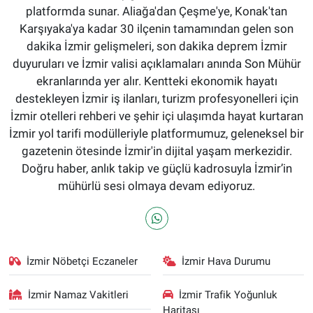
platformda sunar. Aliağa'dan Çeşme'ye, Konak'tan
Karşıyaka'ya kadar 30 ilçenin tamamından gelen son
dakika İzmir gelişmeleri, son dakika deprem İzmir
duyuruları ve İzmir valisi açıklamaları anında Son Mühür
ekranlarında yer alır. Kentteki ekonomik hayatı
destekleyen İzmir iş ilanları, turizm profesyonelleri için
İzmir otelleri rehberi ve şehir içi ulaşımda hayat kurtaran
İzmir yol tarifi modülleriyle platformumuz, geleneksel bir
gazetenin ötesinde İzmir'in dijital yaşam merkezidir.
Doğru haber, anlık takip ve güçlü kadrosuyla İzmir’in
mühürlü sesi olmaya devam ediyoruz.
İzmir Nöbetçi Eczaneler
İzmir Hava Durumu
İzmir Namaz Vakitleri
İzmir Trafik Yoğunluk
Haritası