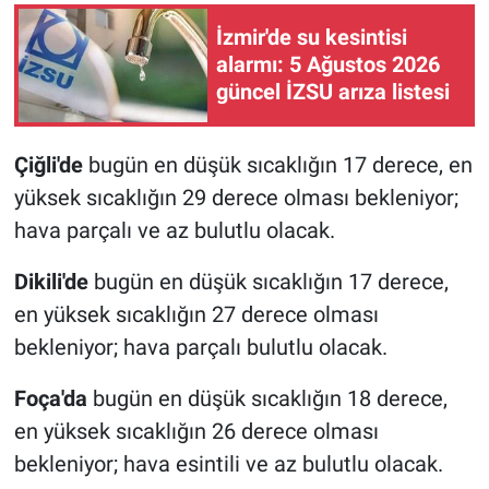
İzmir'de su kesintisi
alarmı: 5 Ağustos 2026
güncel İZSU arıza listesi
Çiğli'de
bugün en düşük sıcaklığın 17 derece, en
yüksek sıcaklığın 29 derece olması bekleniyor;
hava parçalı ve az bulutlu olacak.
Dikili'de
bugün en düşük sıcaklığın 17 derece,
en yüksek sıcaklığın 27 derece olması
bekleniyor; hava parçalı bulutlu olacak.
Foça'da
bugün en düşük sıcaklığın 18 derece,
en yüksek sıcaklığın 26 derece olması
bekleniyor; hava esintili ve az bulutlu olacak.