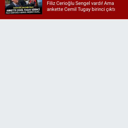
Filiz Cerioğlu Sengel vardı! Ama
ankette Cemil Tugay birinci çıktı