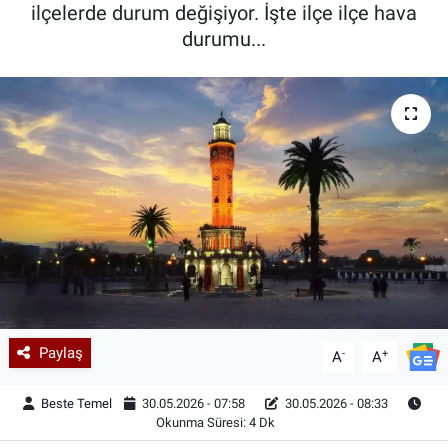
ilçelerde durum değişiyor. İşte ilçe ilçe hava
durumu...
Paylaş
-
+
A
A
Beste Temel
30.05.2026 - 07:58
30.05.2026 - 08:33
Okunma Süresi: 4 Dk