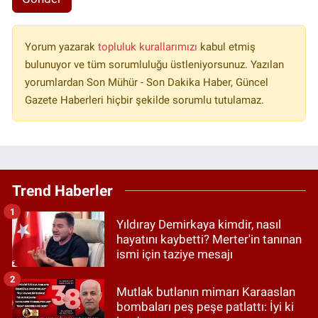
Yorum yazarak
topluluk kurallarımızı
kabul etmiş
bulunuyor ve tüm sorumluluğu üstleniyorsunuz. Yazılan
yorumlardan Son Mühür - Son Dakika Haber, Güncel
Gazete Haberleri hiçbir şekilde sorumlu tutulamaz.
Trend Haberler
1
Yıldıray Demirkaya kimdir, nasıl
hayatını kaybetti? Merter'in tanınan
ismi için taziye mesajı
2
Mutlak butlanın mimarı Karaaslan
bombaları peş peşe patlattı: İyi ki