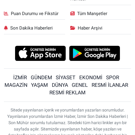
Puan Durumu ve Fikstür
Tüm Manşetler
Son Dakika Haberleri
Haber Arşivi
İZMİR
GÜNDEM
SİYASET
EKONOMİ
SPOR
MAGAZİN
YAŞAM
DÜNYA
GENEL
RESMİ İLANLAR
RESMİ REKLAM
Sitede yayınlanan içerik ve yorumlardan yazarları sorumludur.
Yayınlanan yorumlardan İzmir Haber, İzmir Son Dakika Haberleri |
Son Mühür sorumlu tutulamaz. Sitedeki tüm harici linkler ayrı bir
sayfada açılır. Sitemizde yayınlanan haber, köşe yazıları ve