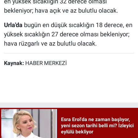
en yüksek sıcaklığın 32 derece olması
bekleniyor; hava açık ve az bulutlu olacak.
Urla'da
bugün en düşük sıcaklığın 18 derece, en
yüksek sıcaklığın 27 derece olması bekleniyor;
hava rüzgarlı ve az bulutlu olacak.
Kaynak:
HABER MERKEZİ
Esra Erol'da ne zaman başlıyor,
yeni sezon tarihi belli mi? İzleyici
eylülü bekliyor