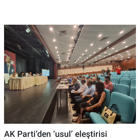
AK Parti’den ‘usul’ eleştirisi