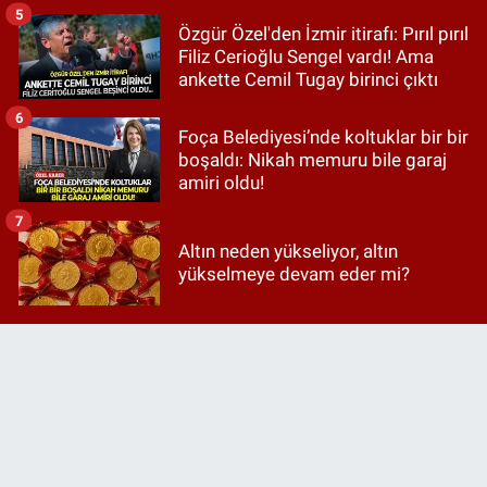
5
Özgür Özel'den İzmir itirafı: Pırıl pırıl
Filiz Cerioğlu Sengel vardı! Ama
ankette Cemil Tugay birinci çıktı
6
Foça Belediyesi’nde koltuklar bir bir
boşaldı: Nikah memuru bile garaj
amiri oldu!
7
Altın neden yükseliyor, altın
yükselmeye devam eder mi?