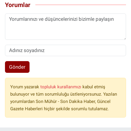
Yorumlar
Gönder
Yorum yazarak
topluluk kurallarımızı
kabul etmiş
bulunuyor ve tüm sorumluluğu üstleniyorsunuz. Yazılan
yorumlardan Son Mühür - Son Dakika Haber, Güncel
Gazete Haberleri hiçbir şekilde sorumlu tutulamaz.