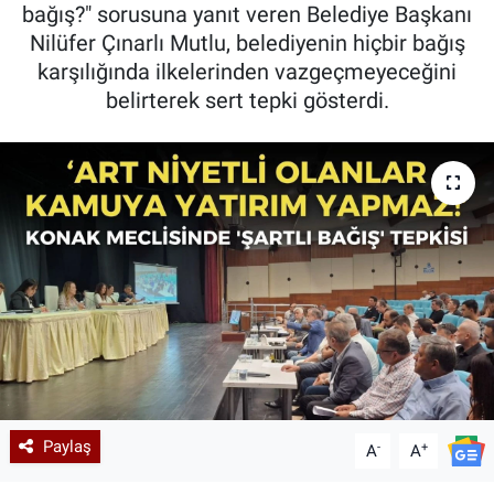
bağış?" sorusuna yanıt veren Belediye Başkanı
Nilüfer Çınarlı Mutlu, belediyenin hiçbir bağış
karşılığında ilkelerinden vazgeçmeyeceğini
belirterek sert tepki gösterdi.
Paylaş
-
+
A
A