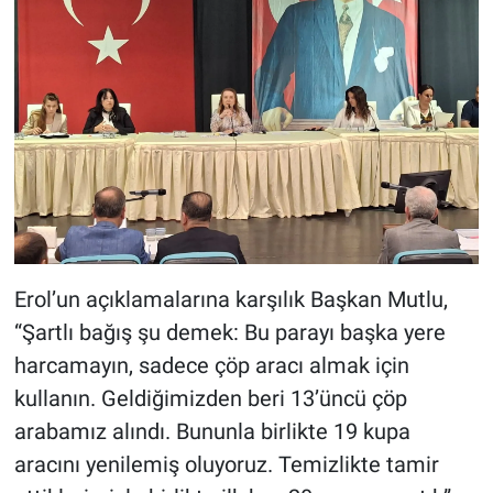
Erol’un açıklamalarına karşılık Başkan Mutlu,
“Şartlı bağış şu demek: Bu parayı başka yere
harcamayın, sadece çöp aracı almak için
kullanın. Geldiğimizden beri 13’üncü çöp
arabamız alındı. Bununla birlikte 19 kupa
aracını yenilemiş oluyoruz. Temizlikte tamir