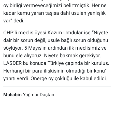
oy birliği vermeyeceğimizi belirtmiştik. Her ne
kadar kamu yararı taşısa dahi usulen yanlışlık
var” dedi.
CHP’li meclis üyesi Kazım Umdular ise “Niyete
dair bir sorun değil, usule bağlı sorun olduğunu
söylüyor. 5 Mayıs’ın ardından ilk meclisimiz ve
bunu ele alıyoruz. Niyete bakmak gerekiyor.
LASDER bu konuda Türkiye çapında bir kuruluş.
Herhangi bir para ilişkisinin olmadığı bir konu”
yanıtı verdi. Önerge oy çokluğu ile kabul edildi.
Muhabir:
Yağmur Daştan