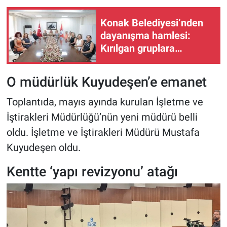
Konak Belediyesi’nden
dayanışma hamlesi:
Kırılgan gruplara
büyüyen destek
O müdürlük Kuyudeşen’e emanet
Toplantıda, mayıs ayında kurulan İşletme ve
İştirakleri Müdürlüğü’nün yeni müdürü belli
oldu. İşletme ve İştirakleri Müdürü Mustafa
Kuyudeşen oldu.
Kentte ‘yapı revizyonu’ atağı