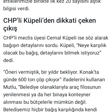
ettiklerimizle birlikte ilk kez 20 sayısını aştık”
bilgisi verdi.
CHP’li Küpeli’den dikkati çeken
çıkış
CHP’li meclis üyesi Cemal Küpeli ise söz alarak
bağışın detaylarını sordu. Küpeli, “Neye karşılık
olacak bu bağış, detaylarını bilmek istiyoruz”
dedi.
“Öneri vermiştik, bir yıldır bekliyor. Konak’ta
günde 600 ton çöp çıkıyor” ifadelerini kullanan
Mutlu, “Belediye olanaklarıyla araç filosunun
yenilenmesi ya da her binaya konteyner
alınması bu bütçelerle mümkün değil.
Belediyemiz hiçbir bağış karşılığında kendi