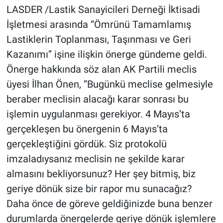
LASDER /Lastik Sanayicileri Derneği İktisadi
İşletmesi arasında “Ömrünü Tamamlamış
Lastiklerin Toplanması, Taşınması ve Geri
Kazanımı” işine ilişkin önerge gündeme geldi.
Önerge hakkında söz alan AK Partili meclis
üyesi İlhan Önen, “Bugünkü meclise gelmesiyle
beraber meclisin alacağı karar sonrası bu
işlemin uygulanması gerekiyor. 4 Mayıs’ta
gerçekleşen bu önergenin 6 Mayıs’ta
gerçekleştiğini gördük. Siz protokolü
imzaladıysanız meclisin ne şekilde karar
almasını bekliyorsunuz? Her şey bitmiş, biz
geriye dönük size bir rapor mu sunacağız?
Daha önce de göreve geldiğinizde buna benzer
durumlarda önergelerde geriye dönük işlemlere