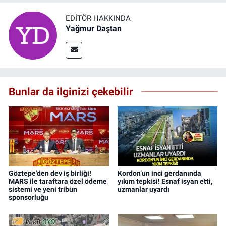
EDITÖR HAKKINDA
Yağmur Daştan
Bunlar da ilginizi çekebilir
Göztepe'den dev iş birliği!
Kordon’un inci gerdanında
MARS ile taraftara özel ödeme
yıkım tepkisi! Esnaf isyan etti,
sistemi ve yeni tribün
uzmanlar uyardı
sponsorluğu