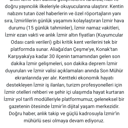
doğru yayıncılık ilkeleriyle okuyucularına ulaştırır. Kentin
nabzını tutan özel haberlerin ve özel röportajların yanı
sıra, İzmirlilerin günlük yaşamını kolaylaştıran İzmir hava
durumu (15 günlük tahminler), İzmir namaz vakitleri,
İzmir ezan vakti ve anlık İzmir altın fiyatları (Kuyumcular
Odası canlı verileri) gibi kritik kent verilerini tek bir
platformda sunar. Aliağa'dan Çeşme'ye, Konak'tan
Karşıyaka'ya kadar 30 ilçenin tamamından gelen son
dakika İzmir gelişmeleri, son dakika deprem İzmir
duyuruları ve İzmir valisi açıklamaları anında Son Mühür
ekranlarında yer alır. Kentteki ekonomik hayatı
destekleyen İzmir iş ilanları, turizm profesyonelleri için
İzmir otelleri rehberi ve şehir içi ulaşımda hayat kurtaran
İzmir yol tarifi modülleriyle platformumuz, geleneksel bir
gazetenin ötesinde İzmir'in dijital yaşam merkezidir.
Doğru haber, anlık takip ve güçlü kadrosuyla İzmir’in
mühürlü sesi olmaya devam ediyoruz.