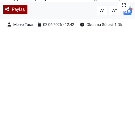
Paylaş
-
+
A
A
Merve Turan
02.06.2026 - 12:42
Okunma Süresi: 1 Dk