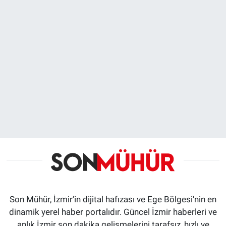
Son Mühür, İzmir’in dijital hafızası ve Ege Bölgesi'nin en
dinamik yerel haber portalıdır. Güncel İzmir haberleri ve
anlık İzmir son dakika gelişmelerini tarafsız, hızlı ve