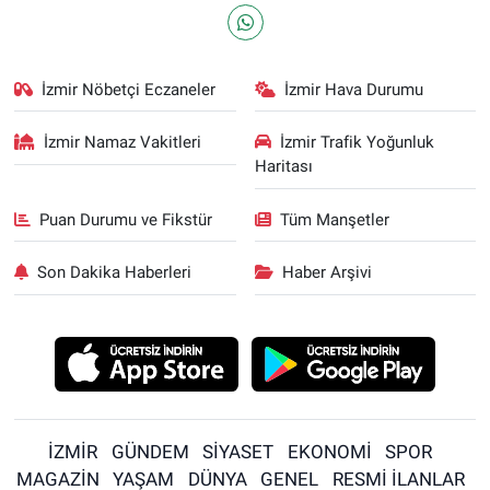
İzmir Nöbetçi Eczaneler
İzmir Hava Durumu
İzmir Namaz Vakitleri
İzmir Trafik Yoğunluk
Haritası
Puan Durumu ve Fikstür
Tüm Manşetler
Son Dakika Haberleri
Haber Arşivi
İZMİR
GÜNDEM
SİYASET
EKONOMİ
SPOR
MAGAZİN
YAŞAM
DÜNYA
GENEL
RESMİ İLANLAR