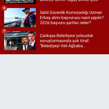
6
Sahil Güvenlik Komutanlığı Uzman
Erbaş alımı başvurusu nasıl yapılır?
2026 başvuru şartları neler?
7
Çankaya Belediyesi yolsuzluk
soruşturmasında şok itiraf:
"Belediyeyi Veli Ağbaba
yönetiyordu..."