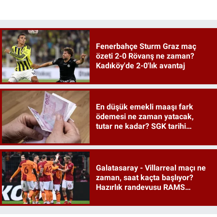
Fenerbahçe Sturm Graz maç
özeti 2-0 Rövanş ne zaman?
Kadıköy'de 2-0'lık avantaj
En düşük emekli maaşı fark
ödemesi ne zaman yatacak,
tutar ne kadar? SGK tarihi
duyurdu
Galatasaray - Villarreal maçı ne
zaman, saat kaçta başlıyor?
Hazırlık randevusu RAMS
Park'ta