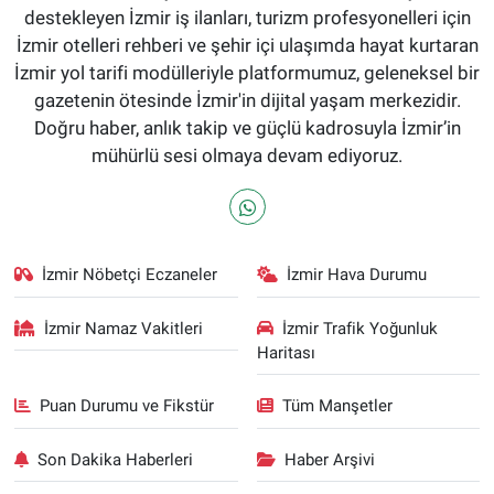
destekleyen İzmir iş ilanları, turizm profesyonelleri için
İzmir otelleri rehberi ve şehir içi ulaşımda hayat kurtaran
İzmir yol tarifi modülleriyle platformumuz, geleneksel bir
gazetenin ötesinde İzmir'in dijital yaşam merkezidir.
Doğru haber, anlık takip ve güçlü kadrosuyla İzmir’in
mühürlü sesi olmaya devam ediyoruz.
İzmir Nöbetçi Eczaneler
İzmir Hava Durumu
İzmir Namaz Vakitleri
İzmir Trafik Yoğunluk
Haritası
Puan Durumu ve Fikstür
Tüm Manşetler
Son Dakika Haberleri
Haber Arşivi