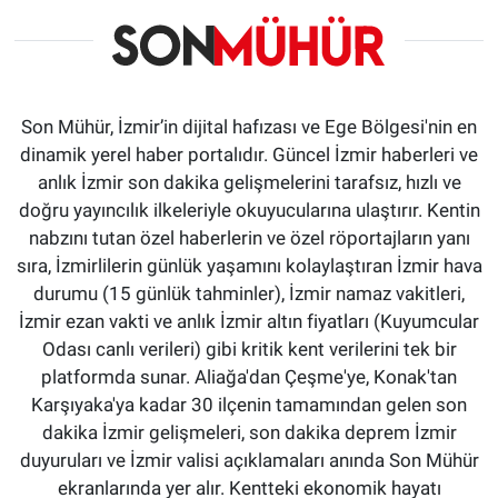
Son Mühür, İzmir’in dijital hafızası ve Ege Bölgesi'nin en
dinamik yerel haber portalıdır. Güncel İzmir haberleri ve
anlık İzmir son dakika gelişmelerini tarafsız, hızlı ve
doğru yayıncılık ilkeleriyle okuyucularına ulaştırır. Kentin
nabzını tutan özel haberlerin ve özel röportajların yanı
sıra, İzmirlilerin günlük yaşamını kolaylaştıran İzmir hava
durumu (15 günlük tahminler), İzmir namaz vakitleri,
İzmir ezan vakti ve anlık İzmir altın fiyatları (Kuyumcular
Odası canlı verileri) gibi kritik kent verilerini tek bir
platformda sunar. Aliağa'dan Çeşme'ye, Konak'tan
Karşıyaka'ya kadar 30 ilçenin tamamından gelen son
dakika İzmir gelişmeleri, son dakika deprem İzmir
duyuruları ve İzmir valisi açıklamaları anında Son Mühür
ekranlarında yer alır. Kentteki ekonomik hayatı