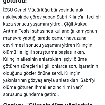
götürdü!
İZSU Genel Müdürlüğü bünyesinde atık
nakliyesinde görev yapan Sabri Kılınç’ın, feci bir
kaza sonucu yaşamını yitirdi. Çiğli Atıksu
Arıtma Tesisi sahasında kullandığı kamyonun
manevra yaptığı sırada çamur havuzuna
devrilmesi sonucu yaşamını yitiren Kılınç’ın
ölümü ile ilgili soruşturma başlatılırken,
Kılınç’ın ailesinin anlattıkları işçiyi ölüme
götüren süreçlerle ilgili onlarca soru işaretinin
olduğunu gözler önüne serdi. Kılınç’ın
yakınlarının gözyaşlarıyla anlattıkları ‘Sabri’yi
ölüme götüren ihmaller zinciri mi var?’
sorusunu gündeme getirdi.