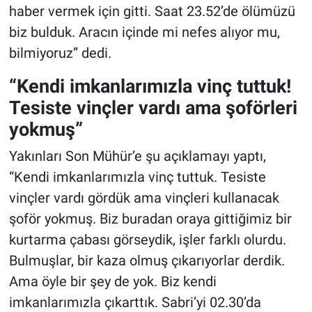
haber vermek için gitti. Saat 23.52’de ölümüzü
biz bulduk. Aracın içinde mi nefes alıyor mu,
bilmiyoruz” dedi.
“Kendi imkanlarımızla vinç tuttuk!
Tesiste vinçler vardı ama şoförleri
yokmuş”
Yakınları Son Mühür’e şu açıklamayı yaptı,
“Kendi imkanlarımızla vinç tuttuk. Tesiste
vinçler vardı gördük ama vinçleri kullanacak
şoför yokmuş. Biz buradan oraya gittiğimiz bir
kurtarma çabası görseydik, işler farklı olurdu.
Bulmuşlar, bir kaza olmuş çıkarıyorlar derdik.
Ama öyle bir şey de yok. Biz kendi
imkanlarımızla çıkarttık. Sabri’yi 02.30’da