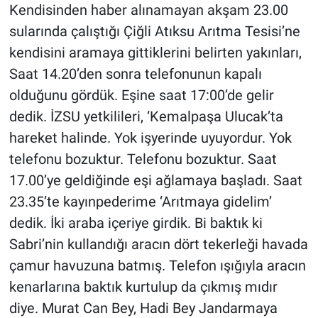
Kendisinden haber alınamayan akşam 23.00
sularında çalıştığı Çiğli Atıksu Arıtma Tesisi’ne
kendisini aramaya gittiklerini belirten yakınları,
Saat 14.20’den sonra telefonunun kapalı
olduğunu gördük. Eşine saat 17:00’de gelir
dedik. İZSU yetkilileri, ‘Kemalpaşa Ulucak’ta
hareket halinde. Yok işyerinde uyuyordur. Yok
telefonu bozuktur. Telefonu bozuktur. Saat
17.00’ye geldiğinde eşi ağlamaya başladı. Saat
23.35’te kayınpederime ‘Arıtmaya gidelim’
dedik. İki araba içeriye girdik. Bi baktık ki
Sabri’nin kullandığı aracın dört tekerleği havada
çamur havuzuna batmış. Telefon ışığıyla aracın
kenarlarına baktık kurtulup da çıkmış mıdır
diye. Murat Can Bey, Hadi Bey Jandarmaya