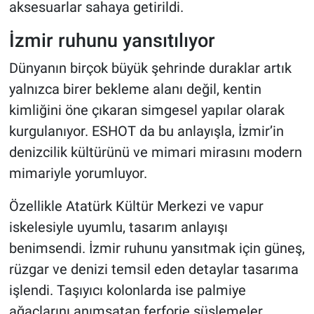
aksesuarlar sahaya getirildi.
İzmir ruhunu yansıtılıyor
Dünyanın birçok büyük şehrinde duraklar artık
yalnızca birer bekleme alanı değil, kentin
kimliğini öne çıkaran simgesel yapılar olarak
kurgulanıyor. ESHOT da bu anlayışla, İzmir’in
denizcilik kültürünü ve mimari mirasını modern
mimariyle yorumluyor.
Özellikle Atatürk Kültür Merkezi ve vapur
iskelesiyle uyumlu, tasarım anlayışı
benimsendi. İzmir ruhunu yansıtmak için güneş,
rüzgar ve denizi temsil eden detaylar tasarıma
işlendi. Taşıyıcı kolonlarda ise palmiye
ağaçlarını anımsatan ferforje süslemeler