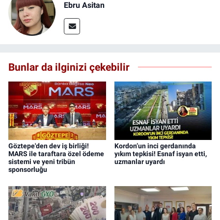
Ebru Asitan
Bunlar da ilginizi çekebilir
Göztepe'den dev iş birliği!
Kordon’un inci gerdanında
MARS ile taraftara özel ödeme
yıkım tepkisi! Esnaf isyan etti,
sistemi ve yeni tribün
uzmanlar uyardı
sponsorluğu