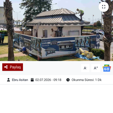
Paylaş
-
+
A
A
Ebru Asitan
02.07.2026 - 09:18
Okunma Süresi: 1 Dk