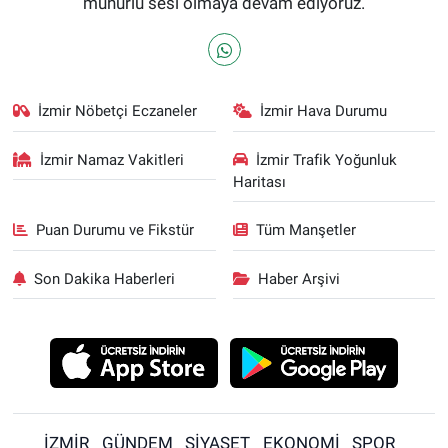
mühürlü sesi olmaya devam ediyoruz.
İzmir Nöbetçi Eczaneler
İzmir Hava Durumu
İzmir Namaz Vakitleri
İzmir Trafik Yoğunluk
Haritası
Puan Durumu ve Fikstür
Tüm Manşetler
Son Dakika Haberleri
Haber Arşivi
İZMİR
GÜNDEM
SİYASET
EKONOMİ
SPOR