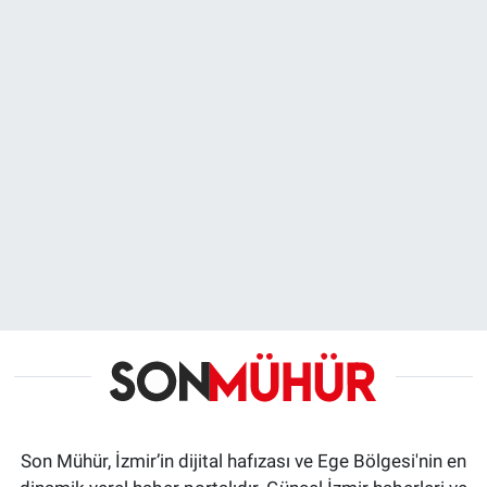
Son Mühür, İzmir’in dijital hafızası ve Ege Bölgesi'nin en