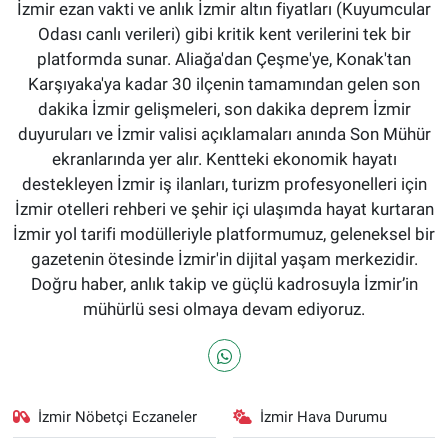
İzmir ezan vakti ve anlık İzmir altın fiyatları (Kuyumcular
Odası canlı verileri) gibi kritik kent verilerini tek bir
platformda sunar. Aliağa'dan Çeşme'ye, Konak'tan
Karşıyaka'ya kadar 30 ilçenin tamamından gelen son
dakika İzmir gelişmeleri, son dakika deprem İzmir
duyuruları ve İzmir valisi açıklamaları anında Son Mühür
ekranlarında yer alır. Kentteki ekonomik hayatı
destekleyen İzmir iş ilanları, turizm profesyonelleri için
İzmir otelleri rehberi ve şehir içi ulaşımda hayat kurtaran
İzmir yol tarifi modülleriyle platformumuz, geleneksel bir
gazetenin ötesinde İzmir'in dijital yaşam merkezidir.
Doğru haber, anlık takip ve güçlü kadrosuyla İzmir’in
mühürlü sesi olmaya devam ediyoruz.
İzmir Nöbetçi Eczaneler
İzmir Hava Durumu