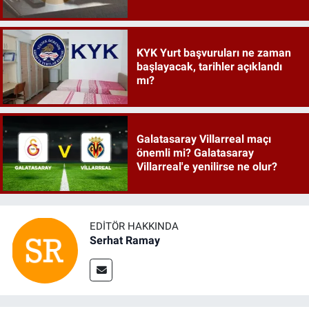
KYK Yurt başvuruları ne zaman
başlayacak, tarihler açıklandı
mı?
Galatasaray Villarreal maçı
önemli mi? Galatasaray
Villarreal'e yenilirse ne olur?
EDITÖR HAKKINDA
Serhat Ramay