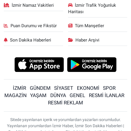
İzmir Namaz Vakitleri
İzmir Trafik Yoğunluk
Haritası
Puan Durumu ve Fikstür
Tüm Manşetler
Son Dakika Haberleri
Haber Arşivi
İZMİR
GÜNDEM
SİYASET
EKONOMİ
SPOR
MAGAZİN
YAŞAM
DÜNYA
GENEL
RESMİ İLANLAR
RESMİ REKLAM
Sitede yayınlanan içerik ve yorumlardan yazarları sorumludur.
Yayınlanan yorumlardan İzmir Haber, İzmir Son Dakika Haberleri |