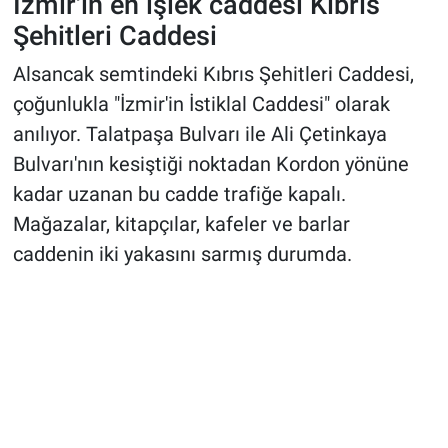
İzmir'in en işlek caddesi Kıbrıs
Şehitleri Caddesi
Alsancak semtindeki Kıbrıs Şehitleri Caddesi,
çoğunlukla "İzmir'in İstiklal Caddesi" olarak
anılıyor. Talatpaşa Bulvarı ile Ali Çetinkaya
Bulvarı'nın kesiştiği noktadan Kordon yönüne
kadar uzanan bu cadde trafiğe kapalı.
Mağazalar, kitapçılar, kafeler ve barlar
caddenin iki yakasını sarmış durumda.