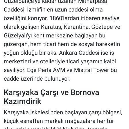
Güzelbahçe'ye kadar uzanan Mithatpaşa
Caddesi, İzmir'in en uzun caddesi olma
özelliğini koruyor. 1860'lardan itibaren sayfiye
olarak gelişen Karataş, Karantina, Göztepe ve
Güzelyalı'yı kent merkezine bağlayan bu
güzergah, hem ticari hem de sosyal hareketin
yoğun olduğu bir aks. Ankara Caddesi ise iş
merkezleri ve otelleriyle ticari yaşamın kalbi
sayılıyor. Ege Perla AVM ve Mistral Tower bu
cadde üzerinde bulunuyor.
Karşıyaka Çarşı ve Bornova
Kazımdirik
Karşıyaka İskelesi'nden başlayan çarşı bölgesi,
küçük esnaftan markalı mağazalara her tür