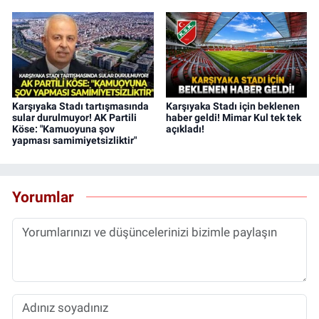
Karşıyaka Stadı tartışmasında
Karşıyaka Stadı için beklenen
sular durulmuyor! AK Partili
haber geldi! Mimar Kul tek tek
Köse: "Kamuoyuna şov
açıkladı!
yapması samimiyetsizliktir"
Yorumlar