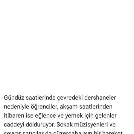
Gündüz saatlerinde çevredeki dershaneler
nedeniyle öğrenciler, akşam saatlerinden
itibaren ise eğlence ve yemek için gelenler
caddeyi dolduruyor. Sokak müzisyenleri ve
seyyar satıcılar da güzergaha ayrı bir hareket