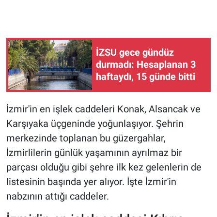
İZSU gece gündüz
durmadı: Hesaplanan 3
haftaydı, 15 günde bitti
İzmir'in en işlek caddeleri Konak, Alsancak ve
Karşıyaka üçgeninde yoğunlaşıyor. Şehrin
merkezinde toplanan bu güzergahlar,
İzmirlilerin günlük yaşamının ayrılmaz bir
parçası olduğu gibi şehre ilk kez gelenlerin de
listesinin başında yer alıyor. İşte İzmir'in
nabzının attığı caddeler.