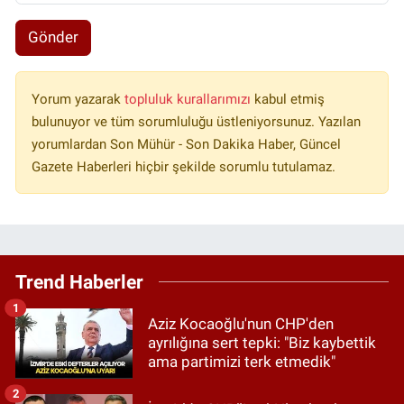
Gönder
Yorum yazarak
topluluk kurallarımızı
kabul etmiş
bulunuyor ve tüm sorumluluğu üstleniyorsunuz. Yazılan
yorumlardan Son Mühür - Son Dakika Haber, Güncel
Gazete Haberleri hiçbir şekilde sorumlu tutulamaz.
Trend Haberler
1
Aziz Kocaoğlu'nun CHP'den
ayrılığına sert tepki: "Biz kaybettik
ama partimizi terk etmedik"
2