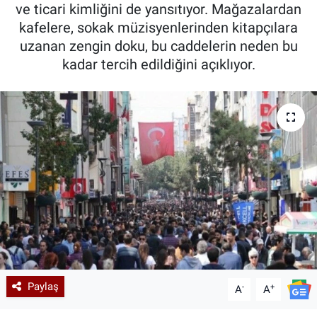
ve ticari kimliğini de yansıtıyor. Mağazalardan
kafelere, sokak müzisyenlerinden kitapçılara
uzanan zengin doku, bu caddelerin neden bu
kadar tercih edildiğini açıklıyor.
Paylaş
-
+
A
A