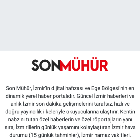
Son Mühür, İzmir’in dijital hafızası ve Ege Bölgesi'nin en
dinamik yerel haber portalıdır. Güncel İzmir haberleri ve
anlık İzmir son dakika gelişmelerini tarafsız, hızlı ve
doğru yayıncılık ilkeleriyle okuyucularına ulaştırır. Kentin
nabzını tutan özel haberlerin ve özel röportajların yanı
sıra, İzmirlilerin günlük yaşamını kolaylaştıran İzmir hava
durumu (15 günlük tahminler), İzmir namaz vakitleri,