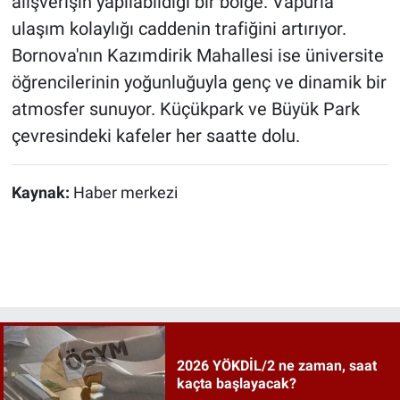
alışverişin yapılabildiği bir bölge. Vapurla
ulaşım kolaylığı caddenin trafiğini artırıyor.
Bornova'nın Kazımdirik Mahallesi ise üniversite
öğrencilerinin yoğunluğuyla genç ve dinamik bir
atmosfer sunuyor. Küçükpark ve Büyük Park
çevresindeki kafeler her saatte dolu.
Kaynak:
Haber merkezi
2026 YÖKDİL/2 ne zaman, saat
kaçta başlayacak?