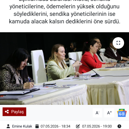
yöneticilerine, ödemelerin yüksek olduğunu
söylediklerini, sendika yöneticilerinin ise
kamuda alacak kalsın dediklerini öne sürdü.
Paylaş
-
+
A
A
Emine Kulak
07.05.2026 - 18:34
07.05.2026 - 19:00