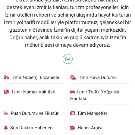
destekleyen İzmir iş ilanları, turizm profesyonelleri için
İzmir otelleri rehberi ve şehir içi ulaşımda hayat kurtaran
İzmir yol tarifi modülleriyle platformumuz, geleneksel bir
gazetenin ötesinde İzmir'in dijital yaşam merkezidir.
Doğru haber, anlık takip ve güçlü kadrosuyla İzmir’in
mühürlü sesi olmaya devam ediyoruz.
İzmir Nöbetçi Eczaneler
İzmir Hava Durumu
İzmir Namaz Vakitleri
İzmir Trafik Yoğunluk
Haritası
Puan Durumu ve Fikstür
Tüm Manşetler
Son Dakika Haberleri
Haber Arşivi