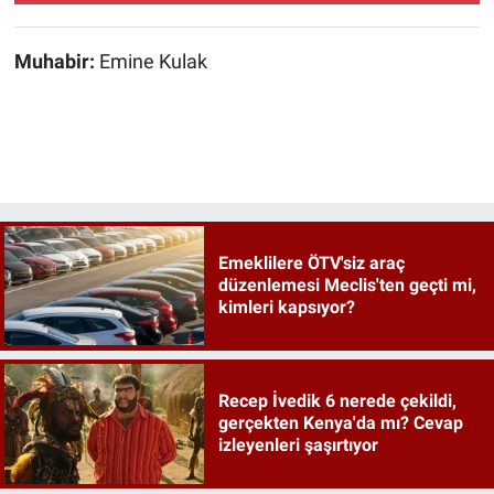
Muhabir:
Emine Kulak
Emeklilere ÖTV'siz araç
düzenlemesi Meclis'ten geçti mi,
kimleri kapsıyor?
Recep İvedik 6 nerede çekildi,
gerçekten Kenya'da mı? Cevap
izleyenleri şaşırtıyor