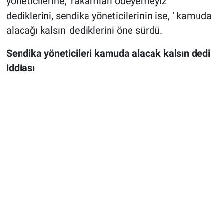
yöneticilerine, ‘rakamları ödeyemeyiz’
dediklerini, sendika yöneticilerinin ise, ‘ kamuda
alacağı kalsın’ dediklerini öne sürdü.
Sendika yöneticileri kamuda alacak kalsın dedi
iddiası