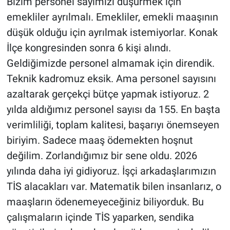
Bizim personel sayımızı düşürmek için
emekliler ayrılmalı. Emekliler, emekli maaşının
düşük olduğu için ayrılmak istemiyorlar. Konak
İlçe kongresinden sonra 6 kişi alındı.
Geldiğimizde personel almamak için direndik.
Teknik kadromuz eksik. Ama personel sayısını
azaltarak gerçekçi bütçe yapmak istiyoruz. 2
yılda aldığımız personel sayısı da 155. En başta
verimliliği, toplam kalitesi, başarıyı önemseyen
biriyim. Sadece maaş ödemekten hoşnut
değilim. Zorlandığımız bir sene oldu. 2026
yılında daha iyi gidiyoruz. İşçi arkadaşlarımızın
TİS alacakları var. Matematik bilen insanlarız, o
maaşların ödenemeyeceğiniz biliyorduk. Bu
çalışmaların içinde TİS yaparken, sendika