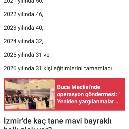
2021 yılında 50,
2022 yılında 46,
2023 yılında 40,
2024 yılında 32,
2025 yılında 31 ve
2026 yılında 31 kişi eğitimlerini tamamladı.
Buca Meclisi'nde
operasyon göndermesi: "
Yeniden yargılanmalar
olur"
İzmir'de kaç tane mavi bayraklı