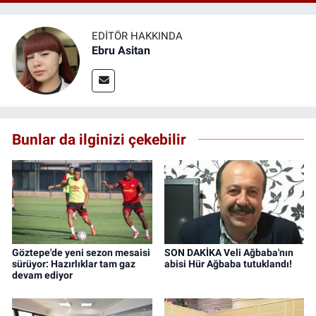
EDITÖR HAKKINDA
Ebru Asitan
Bunlar da ilginizi çekebilir
Göztepe'de yeni sezon mesaisi
SON DAKİKA Veli Ağbaba'nın
sürüyor: Hazırlıklar tam gaz
abisi Hür Ağbaba tutuklandı!
devam ediyor