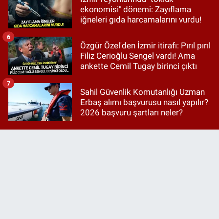
ekonomisi" dönemi: Zayıflama
iğneleri gıda harcamalarını vurdu!
6
Özgür Özel'den İzmir itirafı: Pırıl pırıl
Filiz Cerioğlu Sengel vardı! Ama
ankette Cemil Tugay birinci çıktı
7
Sahil Güvenlik Komutanlığı Uzman
Erbaş alımı başvurusu nasıl yapılır?
2026 başvuru şartları neler?