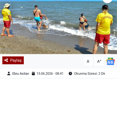
Paylaş
-
+
A
A
Ebru Asitan
15.06.2026 - 08:41
Okunma Süresi: 2 Dk