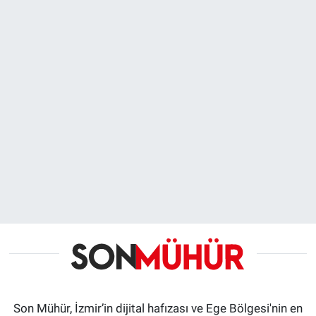
Son Mühür, İzmir’in dijital hafızası ve Ege Bölgesi'nin en