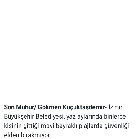
Son Mühür/ Gökmen Küçüktaşdemir-
İzmir
Büyükşehir Belediyesi, yaz aylarında binlerce
kişinin gittiği mavi bayraklı plajlarda güvenliği
elden bırakmıyor.