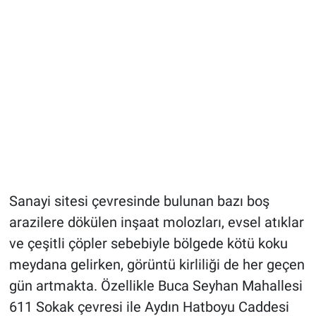
Sanayi sitesi çevresinde bulunan bazı boş
arazilere dökülen inşaat molozları, evsel atıklar
ve çeşitli çöpler sebebiyle bölgede kötü koku
meydana gelirken, görüntü kirliliği de her geçen
gün artmakta. Özellikle Buca Seyhan Mahallesi
611 Sokak çevresi ile Aydın Hatboyu Caddesi