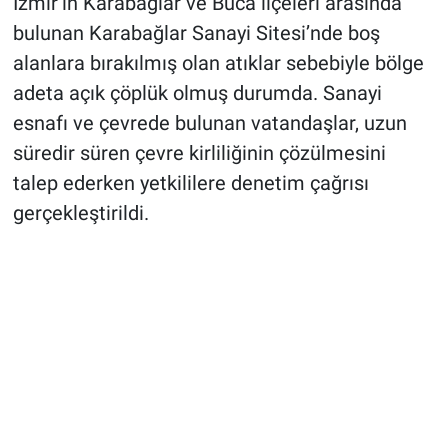
İzmir’in Karabağlar ve Buca ilçeleri arasında
bulunan Karabağlar Sanayi Sitesi’nde boş
alanlara bırakılmış olan atıklar sebebiyle bölge
adeta açık çöplük olmuş durumda. Sanayi
esnafı ve çevrede bulunan vatandaşlar, uzun
süredir süren çevre kirliliğinin çözülmesini
talep ederken yetkililere denetim çağrısı
gerçekleştirildi.