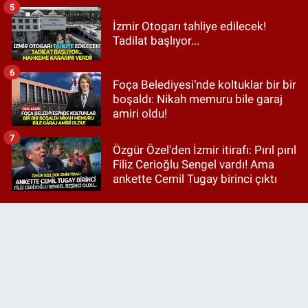
5
İzmir Otogarı tahliye edilecek!
Tadilat başlıyor...
6
Foça Belediyesi’nde koltuklar bir bir
boşaldı: Nikah memuru bile garaj
amiri oldu!
7
Özgür Özel'den İzmir itirafı: Pırıl pırıl
Filiz Cerioğlu Sengel vardı! Ama
ankette Cemil Tugay birinci çıktı