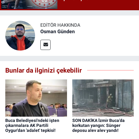
EDITÖR HAKKINDA
Osman Günden
Bunlar da ilginizi çekebilir
Buca Belediyesi'ndeki işten
SON DAKİKA İzmir Buca’da
çıkarmalara AK Partili
korkutan yangın: Sünger
Oygur'dan 'adalet' tepkisi!
deposu alev alev yandı!