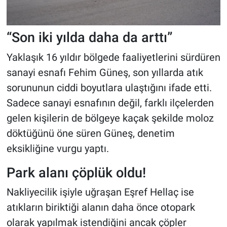
“Son iki yılda daha da arttı”
Yaklaşık 16 yıldır bölgede faaliyetlerini sürdüren
sanayi esnafı Fehim Güneş, son yıllarda atık
sorununun ciddi boyutlara ulaştığını ifade etti.
Sadece sanayi esnafının değil, farklı ilçelerden
gelen kişilerin de bölgeye kaçak şekilde moloz
döktüğünü öne süren Güneş, denetim
eksikliğine vurgu yaptı.
Park alanı çöplük oldu!
Nakliyecilik işiyle uğraşan Eşref Hellaç ise
atıkların biriktiği alanın daha önce otopark
olarak yapılmak istendiğini ancak çöpler