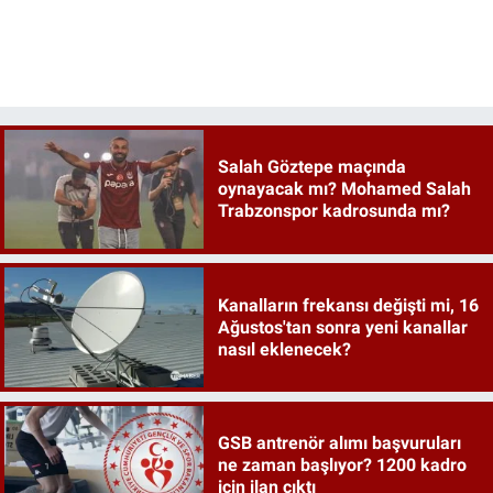
Salah Göztepe maçında
oynayacak mı? Mohamed Salah
Trabzonspor kadrosunda mı?
Kanalların frekansı değişti mi, 16
Ağustos'tan sonra yeni kanallar
nasıl eklenecek?
GSB antrenör alımı başvuruları
ne zaman başlıyor? 1200 kadro
için ilan çıktı