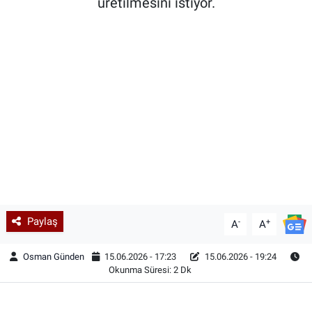
üretilmesini istiyor.
Paylaş
-
+
A
A
Osman Günden
15.06.2026 - 17:23
15.06.2026 - 19:24
Okunma Süresi: 2 Dk