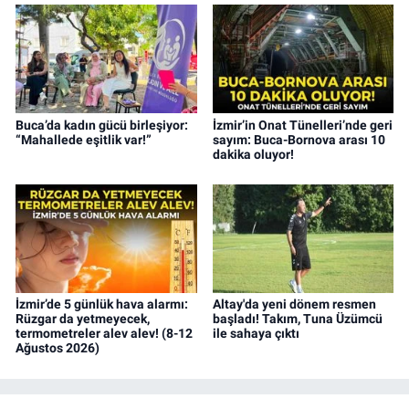
Buca’da kadın gücü birleşiyor:
İzmir’in Onat Tünelleri’nde geri
“Mahallede eşitlik var!”
sayım: Buca-Bornova arası 10
dakika oluyor!
İzmir’de 5 günlük hava alarmı:
Altay'da yeni dönem resmen
Rüzgar da yetmeyecek,
başladı! Takım, Tuna Üzümcü
termometreler alev alev! (8-12
ile sahaya çıktı
Ağustos 2026)