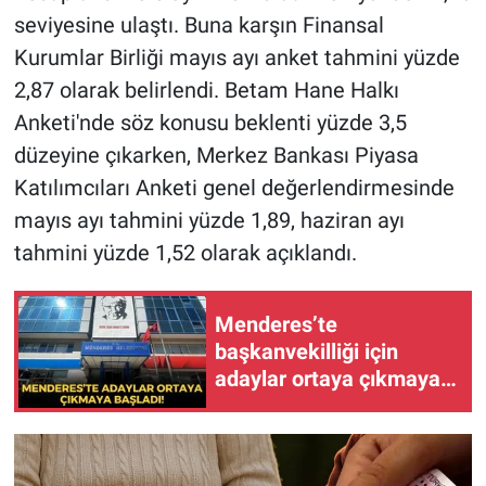
seviyesine ulaştı. Buna karşın Finansal
Kurumlar Birliği mayıs ayı anket tahmini yüzde
2,87 olarak belirlendi. Betam Hane Halkı
Anketi'nde söz konusu beklenti yüzde 3,5
düzeyine çıkarken, Merkez Bankası Piyasa
Katılımcıları Anketi genel değerlendirmesinde
mayıs ayı tahmini yüzde 1,89, haziran ayı
tahmini yüzde 1,52 olarak açıklandı.
Menderes’te
başkanvekilliği için
adaylar ortaya çıkmaya
başladı!