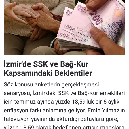
İzmir'de SSK ve Bağ-Kur
Kapsamındaki Beklentiler
Söz konusu anketlerin gerçekleşmesi
senaryosu, İzmir'deki SSK ve Bağ-Kur emeklileri
için temmuz ayında yüzde 18,59'luk bir 6 aylık
enflasyon farkı anlamına geliyor. Emin Yılmaz'ın
televizyon yayınında aktardığı detaylara göre,
yüzde 18,59 olarak hedeflenen artışın maaşlara