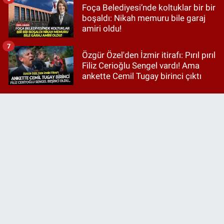
Foça Belediyesi’nde koltuklar bir bir
boşaldı: Nikah memuru bile garaj
amiri oldu!
7
Özgür Özel'den İzmir itirafı: Pırıl pırıl
Filiz Cerioğlu Sengel vardı! Ama
ankette Cemil Tugay birinci çıktı