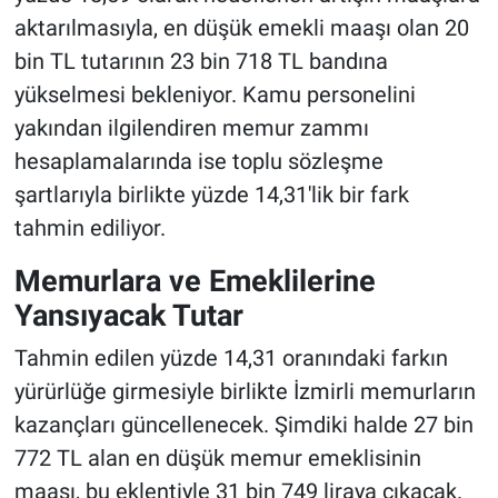
aktarılmasıyla, en düşük emekli maaşı olan 20
bin TL tutarının 23 bin 718 TL bandına
yükselmesi bekleniyor. Kamu personelini
yakından ilgilendiren memur zammı
hesaplamalarında ise toplu sözleşme
şartlarıyla birlikte yüzde 14,31'lik bir fark
tahmin ediliyor.
Memurlara ve Emeklilerine
Yansıyacak Tutar
Tahmin edilen yüzde 14,31 oranındaki farkın
yürürlüğe girmesiyle birlikte İzmirli memurların
kazançları güncellenecek. Şimdiki halde 27 bin
772 TL alan en düşük memur emeklisinin
maaşı, bu eklentiyle 31 bin 749 liraya çıkacak.