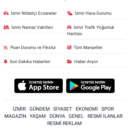
İzmir Nöbetçi Eczaneler
İzmir Hava Durumu
İzmir Namaz Vakitleri
İzmir Trafik Yoğunluk
Haritası
Puan Durumu ve Fikstür
Tüm Manşetler
Son Dakika Haberleri
Haber Arşivi
İZMİR
GÜNDEM
SİYASET
EKONOMİ
SPOR
MAGAZİN
YAŞAM
DÜNYA
GENEL
RESMİ İLANLAR
RESMİ REKLAM