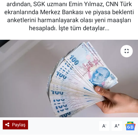
ardından, SGK uzmanı Emin Yılmaz, CNN Türk
ekranlarında Merkez Bankası ve piyasa beklenti
anketlerini harmanlayarak olası yeni maaşları
hesapladı. İşte tüm detaylar...
Paylaş
-
+
A
A