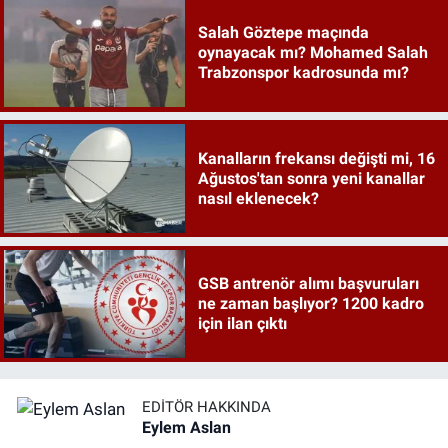
Salah Göztepe maçında
oynayacak mı? Mohamed Salah
Trabzonspor kadrosunda mı?
Kanalların frekansı değişti mi, 16
Ağustos'tan sonra yeni kanallar
nasıl eklenecek?
GSB antrenör alımı başvuruları
ne zaman başlıyor? 1200 kadro
için ilan çıktı
EDITÖR HAKKINDA
Eylem Aslan