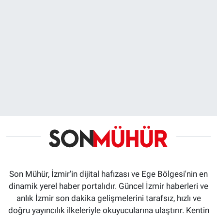
Son Mühür, İzmir’in dijital hafızası ve Ege Bölgesi'nin en
dinamik yerel haber portalıdır. Güncel İzmir haberleri ve
anlık İzmir son dakika gelişmelerini tarafsız, hızlı ve
doğru yayıncılık ilkeleriyle okuyucularına ulaştırır. Kentin