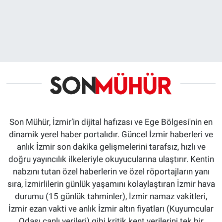
Son Mühür, İzmir’in dijital hafızası ve Ege Bölgesi'nin en
dinamik yerel haber portalıdır. Güncel İzmir haberleri ve
anlık İzmir son dakika gelişmelerini tarafsız, hızlı ve
doğru yayıncılık ilkeleriyle okuyucularına ulaştırır. Kentin
nabzını tutan özel haberlerin ve özel röportajların yanı
sıra, İzmirlilerin günlük yaşamını kolaylaştıran İzmir hava
durumu (15 günlük tahminler), İzmir namaz vakitleri,
İzmir ezan vakti ve anlık İzmir altın fiyatları (Kuyumcular
Odası canlı verileri) gibi kritik kent verilerini tek bir