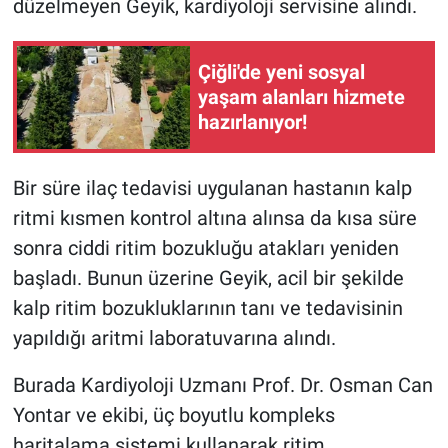
düzelmeyen Geyik, kardiyoloji servisine alındı.
Çiğli'de yeni sosyal
yaşam alanları hizmete
hazırlanıyor!
Bir süre ilaç tedavisi uygulanan hastanın kalp
ritmi kısmen kontrol altına alınsa da kısa süre
sonra ciddi ritim bozukluğu atakları yeniden
başladı. Bunun üzerine Geyik, acil bir şekilde
kalp ritim bozukluklarının tanı ve tedavisinin
yapıldığı aritmi laboratuvarına alındı.
Burada Kardiyoloji Uzmanı Prof. Dr. Osman Can
Yontar ve ekibi, üç boyutlu kompleks
haritalama sistemi kullanarak ritim