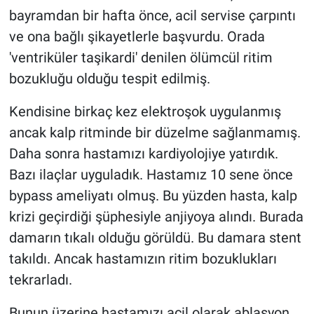
bayramdan bir hafta önce, acil servise çarpıntı
ve ona bağlı şikayetlerle başvurdu. Orada
'ventriküler taşikardi' denilen ölümcül ritim
bozukluğu olduğu tespit edilmiş.
Kendisine birkaç kez elektroşok uygulanmış
ancak kalp ritminde bir düzelme sağlanmamış.
Daha sonra hastamızı kardiyolojiye yatırdık.
Bazı ilaçlar uyguladık. Hastamız 10 sene önce
bypass ameliyatı olmuş. Bu yüzden hasta, kalp
krizi geçirdiği şüphesiyle anjiyoya alındı. Burada
damarın tıkalı olduğu görüldü. Bu damara stent
takıldı. Ancak hastamızın ritim bozuklukları
tekrarladı.
Bunun üzerine hastamızı acil olarak ablasyon