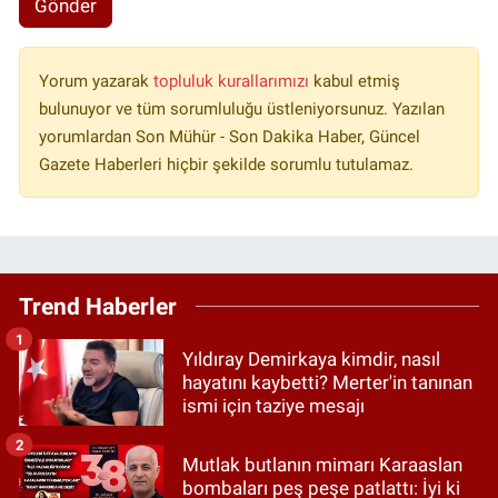
Gönder
Yorum yazarak
topluluk kurallarımızı
kabul etmiş
bulunuyor ve tüm sorumluluğu üstleniyorsunuz. Yazılan
yorumlardan Son Mühür - Son Dakika Haber, Güncel
Gazete Haberleri hiçbir şekilde sorumlu tutulamaz.
Trend Haberler
1
Yıldıray Demirkaya kimdir, nasıl
hayatını kaybetti? Merter'in tanınan
ismi için taziye mesajı
2
Mutlak butlanın mimarı Karaaslan
bombaları peş peşe patlattı: İyi ki