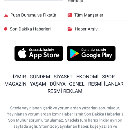
Haritası
Puan Durumu ve Fikstür
Tüm Manşetler
Son Dakika Haberleri
Haber Arşivi
İZMİR
GÜNDEM
SİYASET
EKONOMİ
SPOR
MAGAZİN
YAŞAM
DÜNYA
GENEL
RESMİ İLANLAR
RESMİ REKLAM
Sitede yayınlanan içerik ve yorumlardan yazarları sorumludur.
Yayınlanan yorumlardan İzmir Haber, İzmir Son Dakika Haberleri |
Son Mühür sorumlu tutulamaz. Sitedeki tüm harici linkler ayrı bir
sayfada açılır. Sitemizde yayınlanan haber, köşe yazıları ve