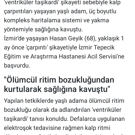
'ventriküler taşikardi' şikayeti sebebiyle kalp
çarpıntıları yaşayan yaşlı adam, üç boyutlu
kompleks haritalama sistemi ve yakma
yöntemiyle sağlığına kavuştu.
İzmir'de yaşayan Hasan Geyik (68), yaklaşık 1
ay önce 'çarpıntı' şikayetiyle İzmir Tepecik
Eğitim ve Araştırma Hastanesi Acil Servisi'ne
başvurdu.
"Ölümcül ritim bozukluğundan
kurtularak sağlığına kavuştu"
Yapılan tetkiklerde yaşlı adama ölümcül ritim
bozukluğu olarak da adlandırılan 'ventriküler
taşikardi' tanısı konuldu. Defalarca uygulanan
elektroşok tedavisine rağmen kalp ritmi