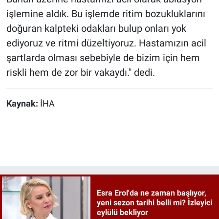
işlemine aldık. Bu işlemde ritim bozukluklarını
doğuran kalpteki odakları bulup onları yok
ediyoruz ve ritmi düzeltiyoruz. Hastamızın acil
şartlarda olması sebebiyle de bizim için hem
riskli hem de zor bir vakaydı." dedi.
Kaynak:
İHA
Esra Erol'da ne zaman başlıyor,
yeni sezon tarihi belli mi? İzleyici
eylülü bekliyor