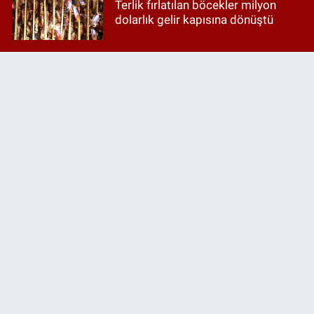
Terlik fırlatılan böcekler milyon
dolarlık gelir kapısına dönüştü