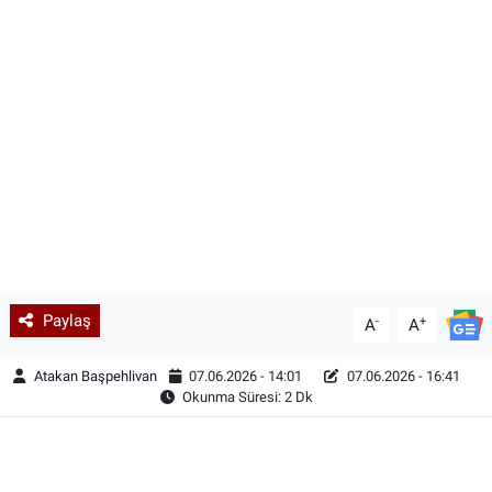
Paylaş
-
+
A
A
Atakan Başpehlivan
07.06.2026 - 14:01
07.06.2026 - 16:41
Okunma Süresi: 2 Dk