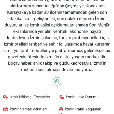
platformda sunar. Aliağa'dan Çeşme'ye, Konak'tan
Karşıyaka'ya kadar 30 ilçenin tamamından gelen son
dakika İzmir gelişmeleri, son dakika deprem İzmir
duyuruları ve İzmir valisi açıklamaları anında Son Mühür
ekranlarında yer alır. Kentteki ekonomik hayatı
destekleyen İzmir iş ilanları, turizm profesyonelleri için
İzmir otelleri rehberi ve şehir içi ulaşımda hayat kurtaran
İzmir yol tarifi modülleriyle platformumuz, geleneksel bir
gazetenin ötesinde İzmir'in dijital yaşam merkezidir.
Doğru haber, anlık takip ve güçlü kadrosuyla İzmir’in
mühürlü sesi olmaya devam ediyoruz.
İzmir Nöbetçi Eczaneler
İzmir Hava Durumu
İzmir Namaz Vakitleri
İzmir Trafik Yoğunluk