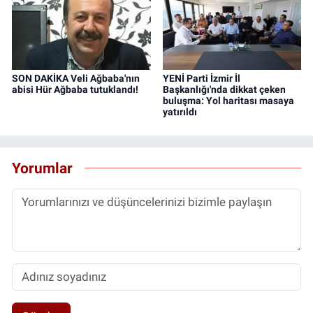
SON DAKİKA Veli Ağbaba'nın
YENİ Parti İzmir İl
abisi Hür Ağbaba tutuklandı!
Başkanlığı'nda dikkat çeken
buluşma: Yol haritası masaya
yatırıldı
Yorumlar