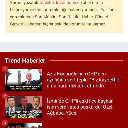
Yorum yazarak
topluluk kurallarımızı
kabul etmiş
bulunuyor ve tüm sorumluluğu üstleniyorsunuz. Yazılan
yorumlardan Son Mühür - Son Dakika Haber, Güncel
Gazete Haberleri hiçbir şekilde sorumlu tutulamaz.
Trend Haberler
1
Aziz Kocaoğlu'nun CHP'den
ayrılığına sert tepki: "Biz kaybettik
ama partimizi terk etmedik"
2
İzmir’de CHP’li eski ilçe başkanı
isim verdi, ateş püskürdü: Özel,
Ağbaba, Yücel…
3