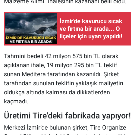
Malzeme Alımı” ihalesinin kazananı belli oldu.
İzmir'de kavurucu sıcak
ve fırtına bir arada... O
ilçeler için uyarı yapıldı!
Tahmini bedeli 42 milyon 575 bin TL olarak
açıklanan ihale, 19 milyon 295 bin TL teklif
sunan Meditera tarafından kazanıldı. Şirket
tarafından sunulan teklifin yaklaşık maliyetin
oldukça altında kalması da dikkatlerden
kaçmadı.
Üretimi Tire'deki fabrikada yapıyor!
Merkezi İzmir’de bulunan şirket, Tire Organize