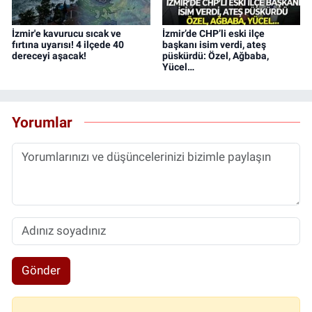
İzmir'e kavurucu sıcak ve
İzmir’de CHP’li eski ilçe
fırtına uyarısı! 4 ilçede 40
başkanı isim verdi, ateş
dereceyi aşacak!
püskürdü: Özel, Ağbaba,
Yücel…
Yorumlar
Gönder