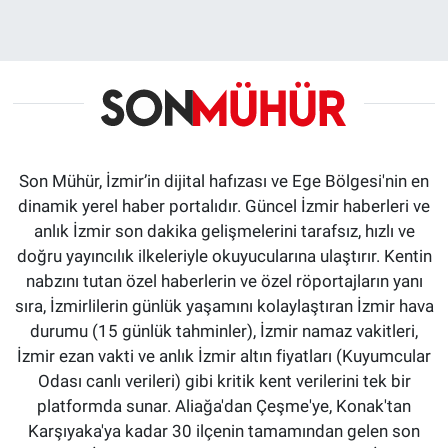
Son Mühür, İzmir’in dijital hafızası ve Ege Bölgesi'nin en
dinamik yerel haber portalıdır. Güncel İzmir haberleri ve
anlık İzmir son dakika gelişmelerini tarafsız, hızlı ve
doğru yayıncılık ilkeleriyle okuyucularına ulaştırır. Kentin
nabzını tutan özel haberlerin ve özel röportajların yanı
sıra, İzmirlilerin günlük yaşamını kolaylaştıran İzmir hava
durumu (15 günlük tahminler), İzmir namaz vakitleri,
İzmir ezan vakti ve anlık İzmir altın fiyatları (Kuyumcular
Odası canlı verileri) gibi kritik kent verilerini tek bir
platformda sunar. Aliağa'dan Çeşme'ye, Konak'tan
Karşıyaka'ya kadar 30 ilçenin tamamından gelen son