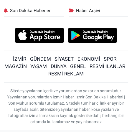
Son Dakika Haberleri
Haber Arşivi
İZMİR
GÜNDEM
SİYASET
EKONOMİ
SPOR
MAGAZİN
YAŞAM
DÜNYA
GENEL
RESMİ İLANLAR
RESMİ REKLAM
Sitede yayınlanan içerik ve yorumlardan yazarları sorumludur.
Yayınlanan yorumlardan İzmir Haber, İzmir Son Dakika Haberleri |
Son Mühür sorumlu tutulamaz. Sitedeki tüm harici linkler ayrı bir
sayfada açılır. Sitemizde yayınlanan haber, köşe yazıları ve
fotoğraflar izin alınmaksızın kaynak gösterilse dahi, herhangi bir
ortamda kullanılamaz ve yayınlanamaz