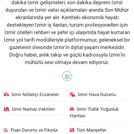
dakika İzmir gelişmeleri, son dakika deprem İzmir
duyuruları ve İzmir valisi açıklamaları anında Son Mühür
ekranlarında yer alır. Kentteki ekonomik hayatı
destekleyen İzmir iş ilanları, turizm profesyonelleri için
İzmir otelleri rehberi ve şehir içi ulaşımda hayat kurtaran
İzmir yol tarifi modülleriyle platformumuz, geleneksel bir
gazetenin ötesinde İzmir'in dijital yaşam merkezidir.
Doğru haber, anlık takip ve güçlü kadrosuyla İzmir’in
mühürlü sesi olmaya devam ediyoruz.
İzmir Nöbetçi Eczaneler
İzmir Hava Durumu
İzmir Namaz Vakitleri
İzmir Trafik Yoğunluk
Haritası
Puan Durumu ve Fikstür
Tüm Manşetler