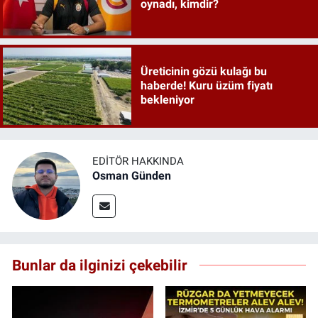
oynadı, kimdir?
Üreticinin gözü kulağı bu
haberde! Kuru üzüm fiyatı
bekleniyor
EDITÖR HAKKINDA
Osman Günden
Bunlar da ilginizi çekebilir