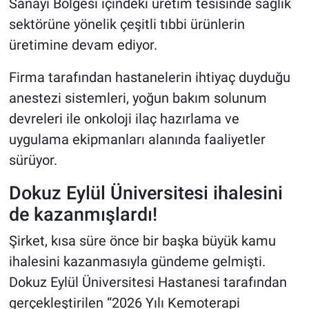
Sanayi Bölgesi içindeki üretim tesisinde sağlık
sektörüne yönelik çeşitli tıbbi ürünlerin
üretimine devam ediyor.
Firma tarafından hastanelerin ihtiyaç duyduğu
anestezi sistemleri, yoğun bakım solunum
devreleri ile onkoloji ilaç hazırlama ve
uygulama ekipmanları alanında faaliyetler
sürüyor.
Dokuz Eylül Üniversitesi ihalesini
de kazanmışlardı!
Şirket, kısa süre önce bir başka büyük kamu
ihalesini kazanmasıyla gündeme gelmişti.
Dokuz Eylül Üniversitesi Hastanesi tarafından
gerçekleştirilen “2026 Yılı Kemoterapi