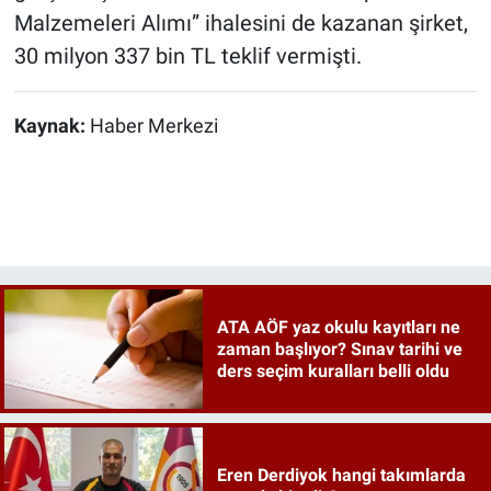
Malzemeleri Alımı” ihalesini de kazanan şirket,
30 milyon 337 bin TL teklif vermişti.
Kaynak:
Haber Merkezi
ATA AÖF yaz okulu kayıtları ne
zaman başlıyor? Sınav tarihi ve
ders seçim kuralları belli oldu
Eren Derdiyok hangi takımlarda