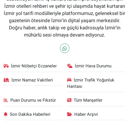
İzmir otelleri rehberi ve şehir içi ulaşımda hayat kurtaran
İzmir yol tarifi modülleriyle platformumuz, geleneksel bir
gazetenin ötesinde İzmir'in dijital yaşam merkezidir.
Doğru haber, anlık takip ve güçlü kadrosuyla İzmir’in
mühürlü sesi olmaya devam ediyoruz.
İzmir Nöbetçi Eczaneler
İzmir Hava Durumu
İzmir Namaz Vakitleri
İzmir Trafik Yoğunluk
Haritası
Puan Durumu ve Fikstür
Tüm Manşetler
Son Dakika Haberleri
Haber Arşivi