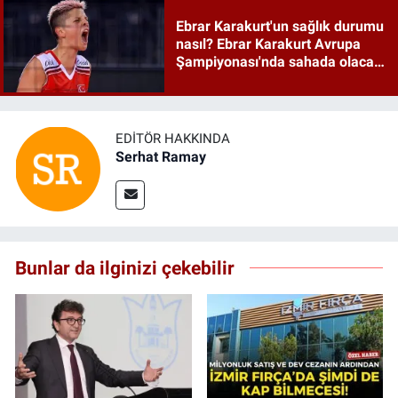
Ebrar Karakurt'un sağlık durumu
nasıl? Ebrar Karakurt Avrupa
Şampiyonası'nda sahada olacak
mı?
EDITÖR HAKKINDA
Serhat Ramay
Bunlar da ilginizi çekebilir