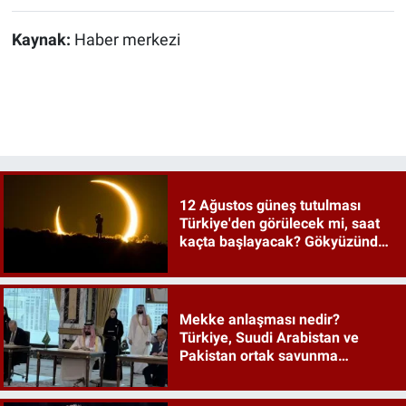
Kaynak:
Haber merkezi
12 Ağustos güneş tutulması
Türkiye'den görülecek mi, saat
kaçta başlayacak? Gökyüzünde
tarihi an
Mekke anlaşması nedir?
Türkiye, Suudi Arabistan ve
Pakistan ortak savunma
anlaşması maddeleri