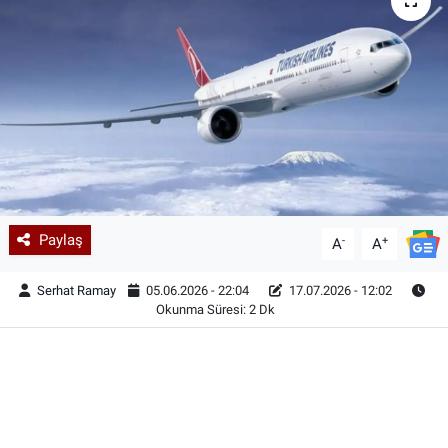
Paylaş
-
+
A
A
Serhat Ramay
05.06.2026 - 22:04
17.07.2026 - 12:02
Okunma Süresi: 2 Dk