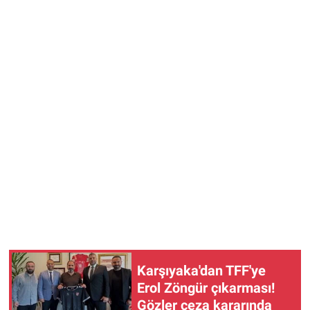
Karşıyaka'dan TFF'ye
Erol Zöngür çıkarması!
Gözler ceza kararında