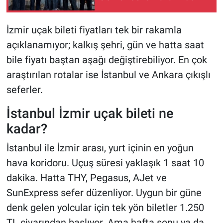
İzmir uçak bileti fiyatları tek bir rakamla
açıklanamıyor; kalkış şehri, gün ve hatta saat
bile fiyatı baştan aşağı değiştirebiliyor. En çok
araştırılan rotalar ise İstanbul ve Ankara çıkışlı
seferler.
İstanbul İzmir uçak bileti ne
kadar?
İstanbul ile İzmir arası, yurt içinin en yoğun
hava koridoru. Uçuş süresi yaklaşık 1 saat 10
dakika. Hatta THY, Pegasus, AJet ve
SunExpress sefer düzenliyor. Uygun bir güne
denk gelen yolcular için tek yön biletler 1.250
TL civarından başlıyor. Ama hafta sonu ya da