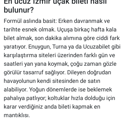
En ucuz İzmir uçak bileti nasıl
bulunur?
Formül aslında basit: Erken davranmak ve
tarihte esnek olmak. Uçuşa birkaç hafta kala
bilet almak, son dakika alımına göre ciddi fark
yaratıyor. Enuygun, Turna ya da Ucuzabilet gibi
karşılaştırma siteleri üzerinden farklı gün ve
saatleri yan yana koymak, çoğu zaman gözle
görülür tasarruf sağlıyor. Dileyen doğrudan
havayolunun kendi sitesinden de satın
alabiliyor. Yoğun dönemlerde ise beklemek
pahalıya patlıyor; koltuklar hızla dolduğu için
karar verdiğiniz anda bileti kapmak en
mantıklısı.