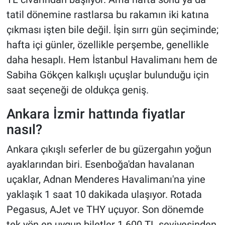
tatil dönemine rastlarsa bu rakamın iki katına
çıkması işten bile değil. İşin sırrı gün seçiminde;
hafta içi günler, özellikle perşembe, genellikle
daha hesaplı. Hem İstanbul Havalimanı hem de
Sabiha Gökçen kalkışlı uçuşlar bulunduğu için
saat seçeneği de oldukça geniş.
Ankara İzmir hattında fiyatlar
nasıl?
Ankara çıkışlı seferler de bu güzergahın yoğun
ayaklarından biri. Esenboğa'dan havalanan
uçaklar, Adnan Menderes Havalimanı'na yine
yaklaşık 1 saat 10 dakikada ulaşıyor. Rotada
Pegasus, AJet ve THY uçuyor. Son dönemde
tek yön en uygun biletler 1.600 TL seviyesinden