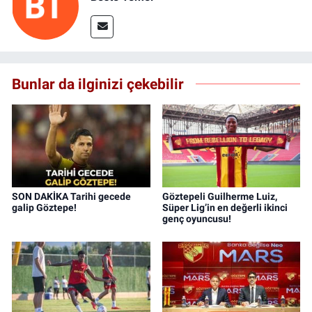
Bunlar da ilginizi çekebilir
SON DAKİKA Tarihi gecede
Göztepeli Guilherme Luiz,
galip Göztepe!
Süper Lig’in en değerli ikinci
genç oyuncusu!