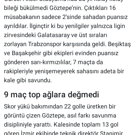
bileği bükülmedi Göztepe’nin. Çıktıkları 16
müsabakanın sadece 2’sinde sahadan puansız
ayrıldılar. İlginçtir ki bu yenilgiler yalnızca ligin
zirvesindeki Galatasaray ve üst sıraları
zorlayan Trabzonspor karşısında geldi. Beşiktaş
ve Başakşehir gibi ekipleri evinden puansız
gönderen sarı-kırmızılılar, 7 maçta da
rakipleriyle yenişemeyerek sahasını adeta bir
kale gibi savundu.
9 maç top ağlara değmedi
Skor yükü bakımından 22 golle üretken bir
görüntü çizen Göztepe, asıl farkı savunma
disipliniyle yarattı. Kalesinde toplam 13 gol
gören İzmir ekibinde teknik direktör Stanimir