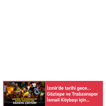
İzmir’de tarihi gece...
Göztepe ve Trabzonspor
İsmail Köybaşı için
sahaya çıkıyor!