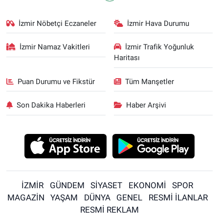
İzmir Nöbetçi Eczaneler
İzmir Hava Durumu
İzmir Namaz Vakitleri
İzmir Trafik Yoğunluk
Haritası
Puan Durumu ve Fikstür
Tüm Manşetler
Son Dakika Haberleri
Haber Arşivi
İZMİR
GÜNDEM
SİYASET
EKONOMİ
SPOR
MAGAZİN
YAŞAM
DÜNYA
GENEL
RESMİ İLANLAR
RESMİ REKLAM