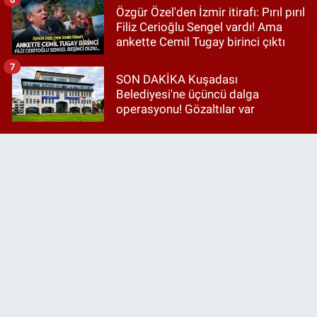
Özgür Özel'den İzmir itirafı: Pırıl pırıl
Filiz Cerioğlu Sengel vardı! Ama
ankette Cemil Tugay birinci çıktı
7
SON DAKİKA Kuşadası
Belediyesi'ne üçüncü dalga
operasyonu! Gözaltılar var