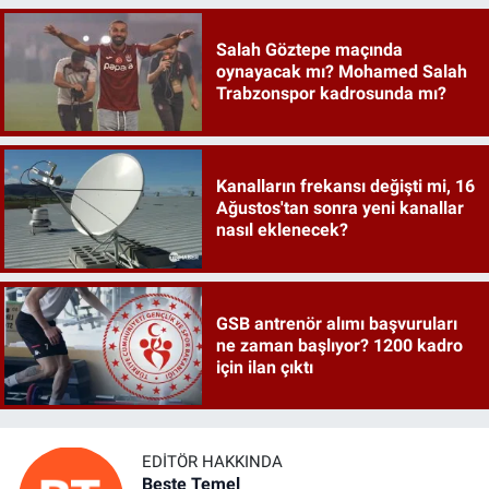
Salah Göztepe maçında
oynayacak mı? Mohamed Salah
Trabzonspor kadrosunda mı?
Kanalların frekansı değişti mi, 16
Ağustos'tan sonra yeni kanallar
nasıl eklenecek?
GSB antrenör alımı başvuruları
ne zaman başlıyor? 1200 kadro
için ilan çıktı
EDITÖR HAKKINDA
Beste Temel