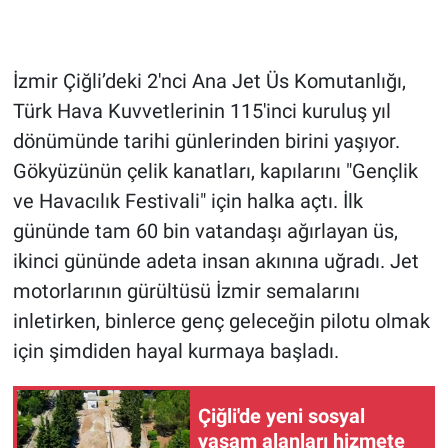
İzmir Çiğli’deki 2'nci Ana Jet Üs Komutanlığı,
Türk Hava Kuvvetlerinin 115'inci kuruluş yıl
dönümünde tarihi günlerinden birini yaşıyor.
Gökyüzünün çelik kanatları, kapılarını "Gençlik
ve Havacılık Festivali" için halka açtı. İlk
gününde tam 60 bin vatandaşı ağırlayan üs,
ikinci gününde adeta insan akınına uğradı. Jet
motorlarının gürültüsü İzmir semalarını
inletirken, binlerce genç geleceğin pilotu olmak
için şimdiden hayal kurmaya başladı.
Çiğli'de yeni sosyal
yaşam alanları hizmete