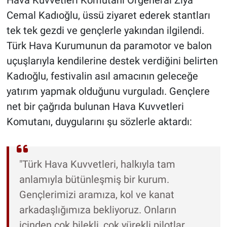
Cemal Kadıoğlu, üssü ziyaret ederek stantları
tek tek gezdi ve gençlerle yakından ilgilendi.
Türk Hava Kurumunun da paramotor ve balon
uçuşlarıyla kendilerine destek verdiğini belirten
Kadıoğlu, festivalin asıl amacının geleceğe
yatırım yapmak olduğunu vurguladı. Gençlere
net bir çağrıda bulunan Hava Kuvvetleri
Komutanı, duygularını şu sözlerle aktardı:
"Türk Hava Kuvvetleri, halkıyla tam
anlamıyla bütünleşmiş bir kurum.
Gençlerimizi aramıza, kol ve kanat
arkadaşlığımıza bekliyoruz. Onların
içinden çok bilekli, çok yürekli pilotlar