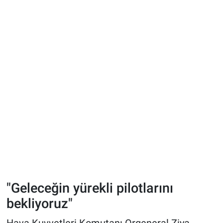
"Geleceğin yürekli pilotlarını
bekliyoruz"
Hava Kuvvetleri Komutanı Orgeneral Ziya