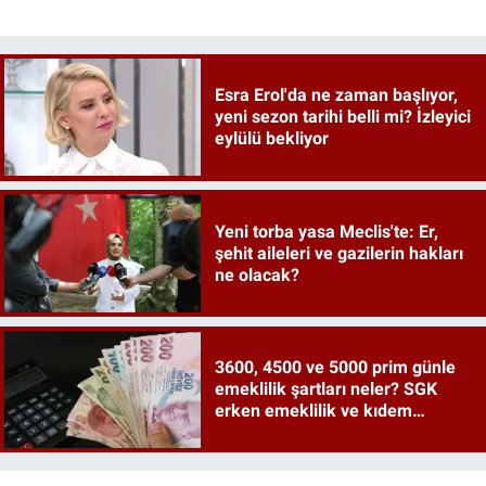
Esra Erol'da ne zaman başlıyor,
yeni sezon tarihi belli mi? İzleyici
eylülü bekliyor
Yeni torba yasa Meclis'te: Er,
şehit aileleri ve gazilerin hakları
ne olacak?
3600, 4500 ve 5000 prim günle
emeklilik şartları neler? SGK
erken emeklilik ve kıdem
tazminatı ayrıntıları