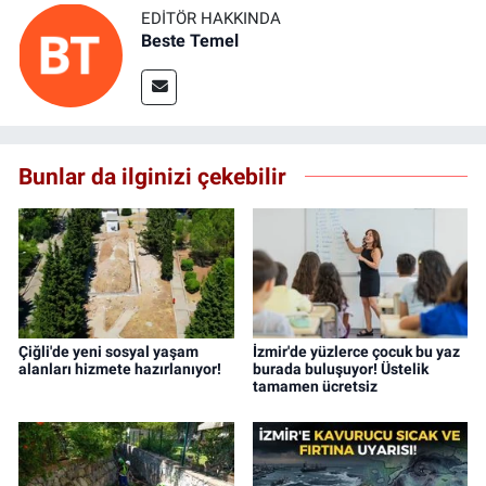
EDITÖR HAKKINDA
Beste Temel
Bunlar da ilginizi çekebilir
Çiğli'de yeni sosyal yaşam
İzmir'de yüzlerce çocuk bu yaz
alanları hizmete hazırlanıyor!
burada buluşuyor! Üstelik
tamamen ücretsiz