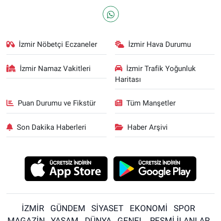
İzmir Nöbetçi Eczaneler
İzmir Hava Durumu
İzmir Namaz Vakitleri
İzmir Trafik Yoğunluk
Haritası
Puan Durumu ve Fikstür
Tüm Manşetler
Son Dakika Haberleri
Haber Arşivi
İZMİR
GÜNDEM
SİYASET
EKONOMİ
SPOR
MAGAZİN
YAŞAM
DÜNYA
GENEL
RESMİ İLANLAR