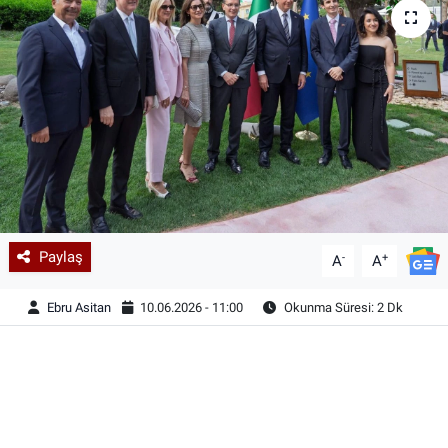
Paylaş
-
+
A
A
Ebru Asitan
10.06.2026 - 11:00
Okunma Süresi: 2 Dk