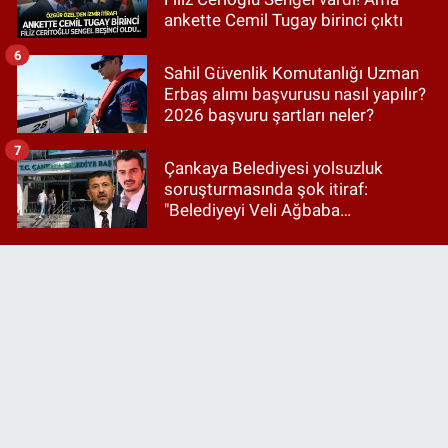
ankette Cemil Tugay birinci çıktı
6
Sahil Güvenlik Komutanlığı Uzman
Erbaş alımı başvurusu nasıl yapılır?
2026 başvuru şartları neler?
7
Çankaya Belediyesi yolsuzluk
soruşturmasında şok itiraf:
"Belediyeyi Veli Ağbaba
yönetiyordu..."