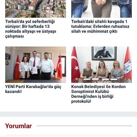
Torbalı'da yol seferberliği
Torbalı'daki silahlı kavgada 1
sürüyor: Bir haftada 13
tutuklama: Evlerden ruhsatsız
noktada altyapı ve üstyapı
silah ve mühimmat çıktı
çalışması
YENİ Parti Karabağlar'da güç
Konak Belediyesi ile Kordon
kazandı!
Soroptimist Kulübü
Derneği'nden iş birliği
protokolü!
Yorumlar