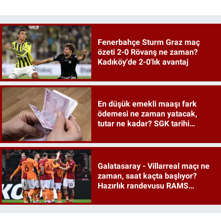
Fenerbahçe Sturm Graz maç
özeti 2-0 Rövanş ne zaman?
Kadıköy'de 2-0'lık avantaj
En düşük emekli maaşı fark
ödemesi ne zaman yatacak,
tutar ne kadar? SGK tarihi
duyurdu
Galatasaray - Villarreal maçı ne
zaman, saat kaçta başlıyor?
Hazırlık randevusu RAMS
Park'ta