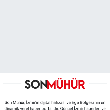
Son Mühür, İzmir’in dijital hafızası ve Ege Bölgesi'nin en
dinamik yerel haber portalıdır. Güncel İzmir haberleri ve