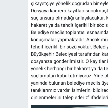
şikayetçiye yönelik doğrudan bir e
Dosyaya kamera kayıtları sunulmuştu
suç unsuru olmadığı anlaşılacaktır.
hakaret ya da tehdit içerikli bir söz
Belediye meclis toplantısı esnasında
konuşmalar yapmaktadır. Ancak müv
tehdit içerikli bir sözü yoktur. Beledi
Büyükşehir Belediyesi tarafından kam
dosyanıza gönderilmiştir. O kayıtlar
yönelik herhangi bir hakaret ya da t
suçlamaları kabul etmiyoruz. Yine ol
yanında bulunan belediye meclis üyele
tanıklarımız vardır. İsimlerini bildire
dinlenmelerini talep ederiz" ifadeleri