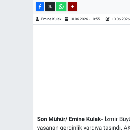
Emine Kulak
10.06.2026 - 10:55
10.06.2026 
Son Mühür/ Emine Kulak-
İzmir Büy
yaşanan gerginlik yargıya taşındı. A