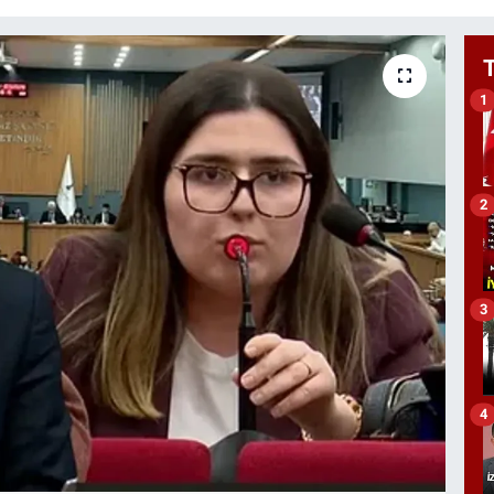
1
2
3
4