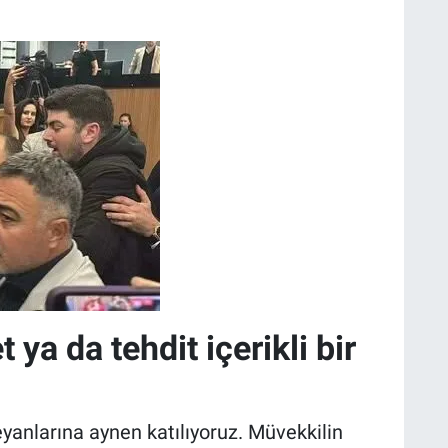
ya da tehdit içerikli bir
eyanlarına aynen katılıyoruz. Müvekkilin