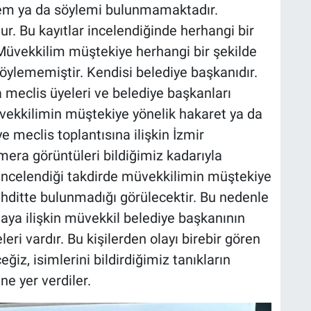
ylem ya da söylemi bulunmamaktadır.
r. Bu kayıtlar incelendiğinde herhangi bir
 Müvekkilim müştekiye herhangi bir şekilde
 söylememiştir. Kendisi belediye başkanıdır.
 meclis üyeleri ve belediye başkanları
ekkilimin müştekiye yönelik hakaret ya da
ye meclis toplantısına ilişkin İzmir
era görüntüleri bildiğimiz kadarıyla
 incelendiği takdirde müvekkilimin müştekiye
ehditte bulunmadığı görülecektir. Bu nedenle
aya ilişkin müvekkil belediye başkanının
ri vardır. Bu kişilerden olayı birebir gören
ceğiz, isimlerini bildirdiğimiz tanıkların
ne yer verdiler.