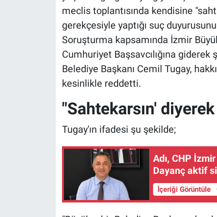
meclis toplantısında kendisine "saht
gerekçesiyle yaptığı suç duyurusunu
Soruşturma kapsamında İzmir Büyükş
Cumhuriyet Başsavcılığına giderek şü
Belediye Başkanı Cemil Tugay, hakkı
kesinlikle reddetti.
"Sahtekarsın' diyerek
Tugay'ın ifadesi şu şekilde;
Adı, CHP İzmir
Dayanç aktif si
İçeriği Görüntüle