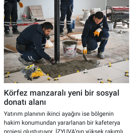
Körfez manzaralı yeni bir sosyal
donatı alanı
Yatırım planının ikinci ayağını ise bölgenin
hakim konumundan yararlanan bir kafeterya
projesi oluşturuyor. İZYUVA’nın yüksek rakımlı