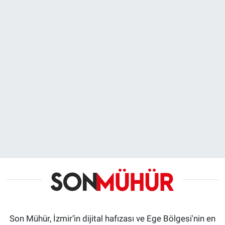
Son Mühür, İzmir’in dijital hafızası ve Ege Bölgesi'nin en