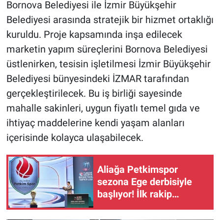
Bornova Belediyesi ile İzmir Büyükşehir
Belediyesi arasında stratejik bir hizmet ortaklığı
kuruldu. Proje kapsamında inşa edilecek
marketin yapım süreçlerini Bornova Belediyesi
üstlenirken, tesisin işletilmesi İzmir Büyükşehir
Belediyesi bünyesindeki İZMAR tarafından
gerçekleştirilecek. Bu iş birliği sayesinde
mahalle sakinleri, uygun fiyatlı temel gıda ve
ihtiyaç maddelerine kendi yaşam alanları
içerisinde kolayca ulaşabilecek.
Aliağa Petkimspor
sezona Ege derbisiyle
başlıyor! İlk rakip
Yukatel Denizli Basket