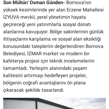
Son Mühür/ Osman Günden-
Bornova’nın
yüksek kesimlerinde yer alan Erzene Mahallesi
İZYUVA mevkii, yerel yönetimin hayata
geçireceği yeni yatırımlarla sosyal donatı
alanlarına kavuşuyor. Bölge sakinlerinin günlük
ihtiyaçlarını karşılama ve sosyal alan eksikliği
konusundaki taleplerini değerlendiren Bornova
Belediyesi, İZMAR market ve modern bir
kafeterya projesi için teknik incelemelerini
tamamladı. Yerleşim alanındaki yaşam
kalitesini artırmayı hedefleyen projeler,
bölgenin coğrafi avantajlarını ön plana
çıkaracak şekilde tasarlandı.