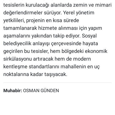
tesislerin kurulacağı alanlarda zemin ve mimari
değerlendirmeler sürüyor. Yerel yönetim
yetkilileri, projenin en kısa sürede
tamamlanarak hizmete alınması için yapım
aşamalarını yakından takip ediyor. Sosyal
belediyecilik anlayışı çerçevesinde hayata
geçirilen bu tesisler, hem bölgedeki ekonomik
sirkülasyonu artıracak hem de modern
kentleşme standartlarını mahallenin en uç
noktalarına kadar taşıyacak.
Muhabir:
OSMAN GÜNDEN