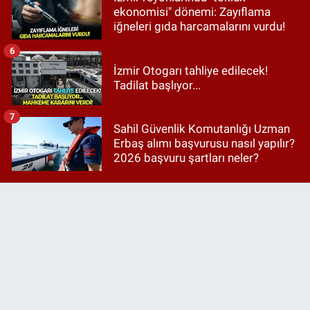
ekonomisi" dönemi: Zayıflama
iğneleri gıda harcamalarını vurdu!
6
İzmir Otogarı tahliye edilecek!
Tadilat başlıyor...
7
Sahil Güvenlik Komutanlığı Uzman
Erbaş alımı başvurusu nasıl yapılır?
2026 başvuru şartları neler?