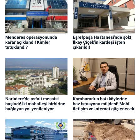
Menderes operasyonunda
Eşrefpaşa Hastanesi'nde şok!
karar açıklandı! Kimler
İlkay Çiçek'in kardeşi işten
tutuklandı?
çıkarıldı!
Narlıdere'de asfalt mesaisi
Karaburun'un batı köylerine
başladı! İki mahalleyi birbirine
baz istasyonu müjdesi! Mobil
bağlayan yol yenileniyor
iletişim ve internet güçlenecek