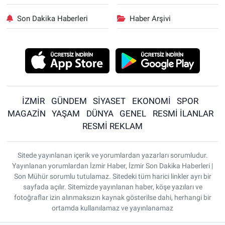
Son Dakika Haberleri
Haber Arşivi
İZMİR
GÜNDEM
SİYASET
EKONOMİ
SPOR
MAGAZİN
YAŞAM
DÜNYA
GENEL
RESMİ İLANLAR
RESMİ REKLAM
Sitede yayınlanan içerik ve yorumlardan yazarları sorumludur.
Yayınlanan yorumlardan İzmir Haber, İzmir Son Dakika Haberleri |
Son Mühür sorumlu tutulamaz. Sitedeki tüm harici linkler ayrı bir
sayfada açılır. Sitemizde yayınlanan haber, köşe yazıları ve
fotoğraflar izin alınmaksızın kaynak gösterilse dahi, herhangi bir
ortamda kullanılamaz ve yayınlanamaz