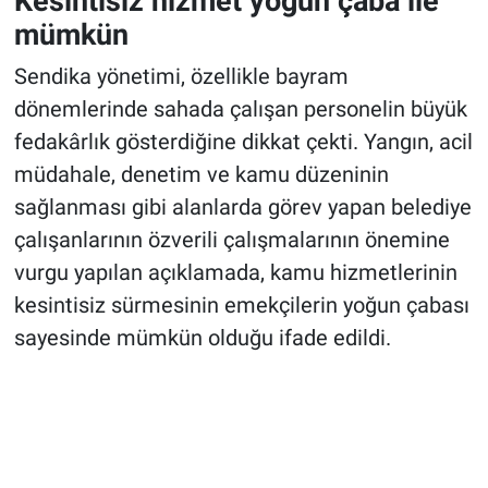
Kesintisiz hizmet yoğun çaba ile
mümkün
Sendika yönetimi, özellikle bayram
dönemlerinde sahada çalışan personelin büyük
fedakârlık gösterdiğine dikkat çekti. Yangın, acil
müdahale, denetim ve kamu düzeninin
sağlanması gibi alanlarda görev yapan belediye
çalışanlarının özverili çalışmalarının önemine
vurgu yapılan açıklamada, kamu hizmetlerinin
kesintisiz sürmesinin emekçilerin yoğun çabası
sayesinde mümkün olduğu ifade edildi.