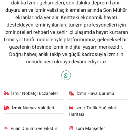
dakika İzmir gelişmeleri, son dakika deprem İzmir
duyuruları ve İzmir valisi açıklamaları anında Son Mühür
ekranlarında yer alır. Kentteki ekonomik hayatı
destekleyen İzmir iş ilanları, turizm profesyonelleri için
İzmir otelleri rehberi ve şehir içi ulaşımda hayat kurtaran
İzmir yol tarifi modülleriyle platformumuz, geleneksel bir
gazetenin ötesinde İzmir'in dijital yaşam merkezidir.
Doğru haber, anlık takip ve güçlü kadrosuyla İzmir’in
mühürlü sesi olmaya devam ediyoruz.
İzmir Nöbetçi Eczaneler
İzmir Hava Durumu
İzmir Namaz Vakitleri
İzmir Trafik Yoğunluk
Haritası
Puan Durumu ve Fikstür
Tüm Manşetler