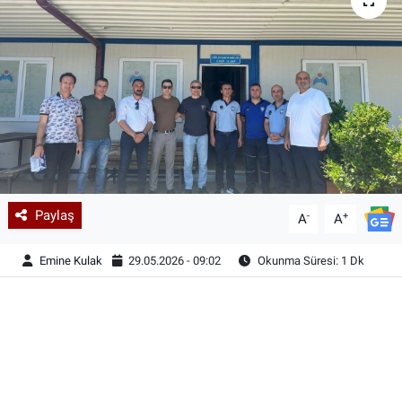
Paylaş
-
+
A
A
Emine Kulak
29.05.2026 - 09:02
Okunma Süresi: 1 Dk