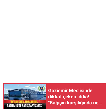
Gaziemir Meclisinde
dikkat çeken iddia!
"Bağışın karşılığında ne
var?"