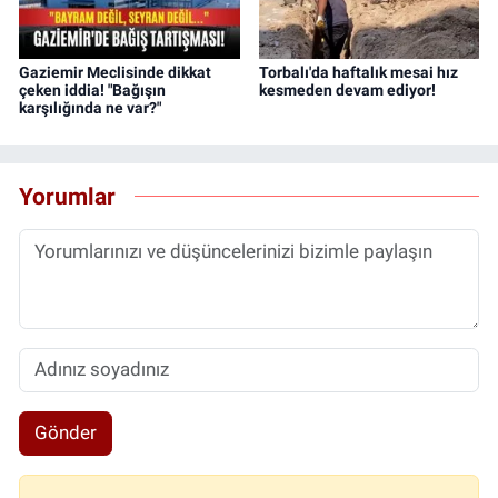
Gaziemir Meclisinde dikkat
Torbalı'da haftalık mesai hız
çeken iddia! "Bağışın
kesmeden devam ediyor!
karşılığında ne var?"
Yorumlar
Gönder