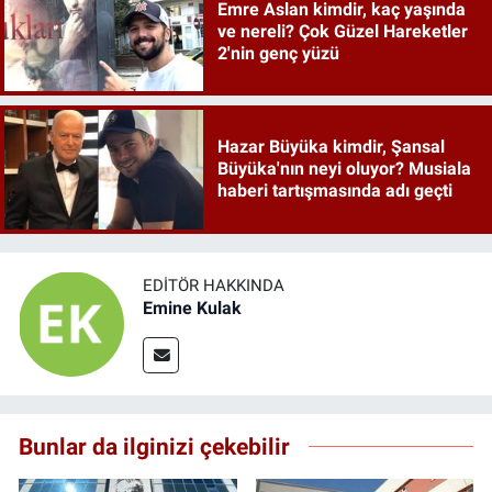
Emre Aslan kimdir, kaç yaşında
ve nereli? Çok Güzel Hareketler
2'nin genç yüzü
Hazar Büyüka kimdir, Şansal
Büyüka'nın neyi oluyor? Musiala
haberi tartışmasında adı geçti
EDITÖR HAKKINDA
Emine Kulak
Bunlar da ilginizi çekebilir