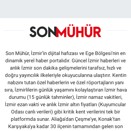
Son Mühür, İzmir’in dijital hafızası ve Ege Bölgesi'nin en
dinamik yerel haber portalıdır. Güncel İzmir haberleri ve
anlık İzmir son dakika gelişmelerini tarafsız, hızlı ve
doğru yayıncılık ilkeleriyle okuyucularına ulaştırır. Kentin
nabzını tutan özel haberlerin ve özel röportajların yanı
sıra, İzmirlilerin günlük yaşamını kolaylaştıran İzmir hava
durumu (15 günlük tahminler), İzmir namaz vakitleri,
İzmir ezan vakti ve anlık İzmir altın fiyatları (Kuyumcular
Odası canlı verileri) gibi kritik kent verilerini tek bir
platformda sunar. Aliağa'dan Çeşme'ye, Konak'tan
Karşıyaka'ya kadar 30 ilçenin tamamından gelen son