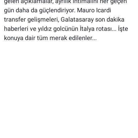
gelen açıklamalar, ayrılık ihtimalini her geçen
gün daha da güçlendiriyor. Mauro Icardi
transfer gelişmeleri, Galatasaray son dakika
haberleri ve yıldız golcünün İtalya rotası... İşte
konuya dair tüm merak edilenler...