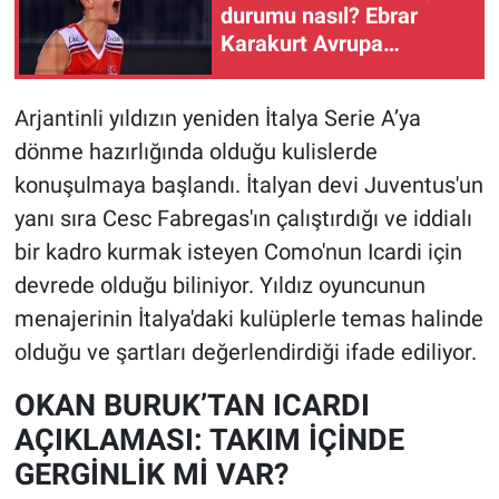
durumu nasıl? Ebrar
Karakurt Avrupa
Şampiyonası'nda sahada
olacak mı?
Arjantinli yıldızın yeniden İtalya Serie A’ya
dönme hazırlığında olduğu kulislerde
konuşulmaya başlandı. İtalyan devi Juventus'un
yanı sıra Cesc Fabregas'ın çalıştırdığı ve iddialı
bir kadro kurmak isteyen Como'nun Icardi için
devrede olduğu biliniyor. Yıldız oyuncunun
menajerinin İtalya'daki kulüplerle temas halinde
olduğu ve şartları değerlendirdiği ifade ediliyor.
OKAN BURUK’TAN ICARDI
AÇIKLAMASI: TAKIM İÇİNDE
GERGİNLİK Mİ VAR?