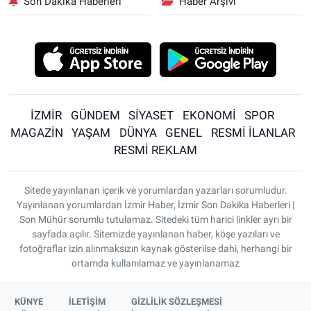
Son Dakika Haberleri
Haber Arşivi
İZMİR
GÜNDEM
SİYASET
EKONOMİ
SPOR
MAGAZİN
YAŞAM
DÜNYA
GENEL
RESMİ İLANLAR
RESMİ REKLAM
Sitede yayınlanan içerik ve yorumlardan yazarları sorumludur.
Yayınlanan yorumlardan İzmir Haber, İzmir Son Dakika Haberleri |
Son Mühür sorumlu tutulamaz. Sitedeki tüm harici linkler ayrı bir
sayfada açılır. Sitemizde yayınlanan haber, köşe yazıları ve
fotoğraflar izin alınmaksızın kaynak gösterilse dahi, herhangi bir
ortamda kullanılamaz ve yayınlanamaz
KÜNYE
İLETİŞİM
GİZLİLİK SÖZLEŞMESİ