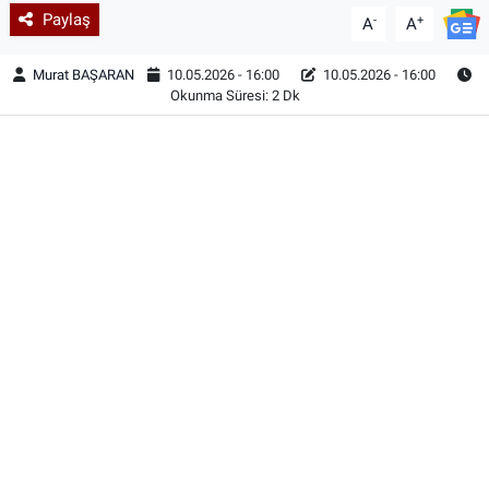
Paylaş
-
+
A
A
Murat BAŞARAN
10.05.2026 - 16:00
10.05.2026 - 16:00
Okunma Süresi: 2 Dk