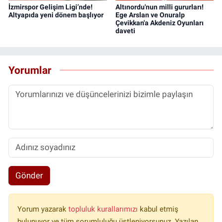
İzmirspor Gelişim Ligi’nde!
Altınordu'nun milli gururları!
Altyapıda yeni dönem başlıyor
Ege Arslan ve Onuralp
Çevikkan'a Akdeniz Oyunları
daveti
Yorumlar
Gönder
Yorum yazarak
topluluk kurallarımızı
kabul etmiş
bulunuyor ve tüm sorumluluğu üstleniyorsunuz. Yazılan