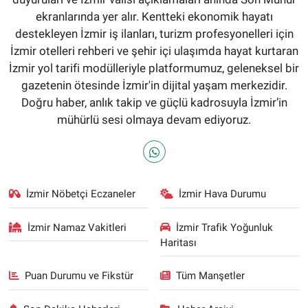
ekranlarında yer alır. Kentteki ekonomik hayatı
destekleyen İzmir iş ilanları, turizm profesyonelleri için
İzmir otelleri rehberi ve şehir içi ulaşımda hayat kurtaran
İzmir yol tarifi modülleriyle platformumuz, geleneksel bir
gazetenin ötesinde İzmir'in dijital yaşam merkezidir.
Doğru haber, anlık takip ve güçlü kadrosuyla İzmir’in
mühürlü sesi olmaya devam ediyoruz.
İzmir Nöbetçi Eczaneler
İzmir Hava Durumu
İzmir Namaz Vakitleri
İzmir Trafik Yoğunluk
Haritası
Puan Durumu ve Fikstür
Tüm Manşetler