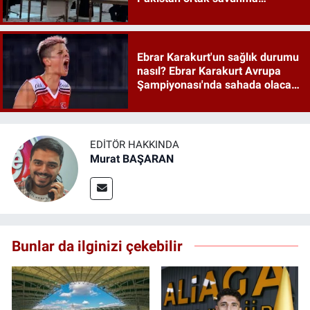
anlaşması maddeleri
Ebrar Karakurt'un sağlık durumu
nasıl? Ebrar Karakurt Avrupa
Şampiyonası'nda sahada olacak
mı?
EDITÖR HAKKINDA
Murat BAŞARAN
Bunlar da ilginizi çekebilir