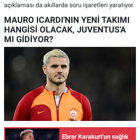
açıklaması da akıllarda soru işaretleri yaratıyor.
MAURO ICARDI'NIN YENİ TAKIMI
HANGİSİ OLACAK, JUVENTUS'A
MI GİDİYOR?
Ebrar Karakurt'un sağlık