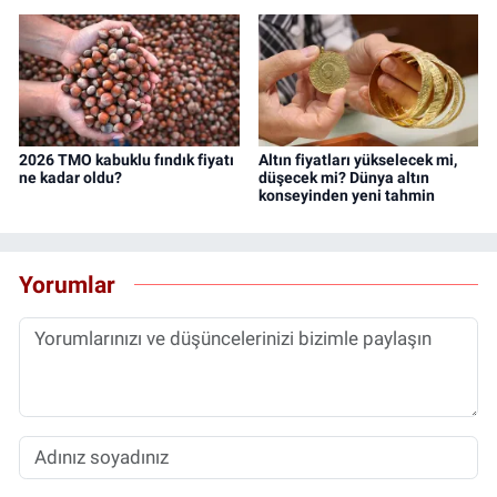
2026 TMO kabuklu fındık fiyatı
Altın fiyatları yükselecek mi,
ne kadar oldu?
düşecek mi? Dünya altın
konseyinden yeni tahmin
Yorumlar