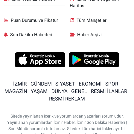
Haritası
Puan Durumu ve Fikstür
Tüm Manşetler
Son Dakika Haberleri
Haber Arşivi
İZMİR
GÜNDEM
SİYASET
EKONOMİ
SPOR
MAGAZİN
YAŞAM
DÜNYA
GENEL
RESMİ İLANLAR
RESMİ REKLAM
Sitede yayınlanan içerik ve yorumlardan yazarları sorumludur.
Yayınlanan yorumlardan İzmir Haber, İzmir Son Dakika Haberleri |
Son Mühür sorumlu tutulamaz. Sitedeki tüm harici linkler ayrı bir