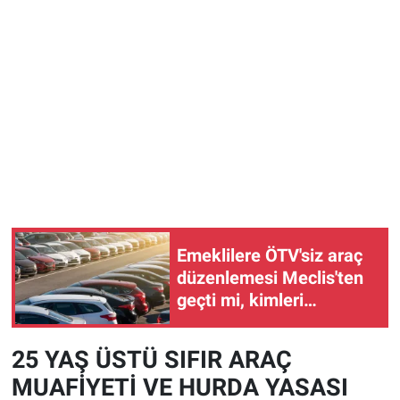
Emeklilere ÖTV'siz araç
düzenlemesi Meclis'ten
geçti mi, kimleri
kapsıyor?
25 YAŞ ÜSTÜ SIFIR ARAÇ
MUAFİYETİ VE HURDA YASASI