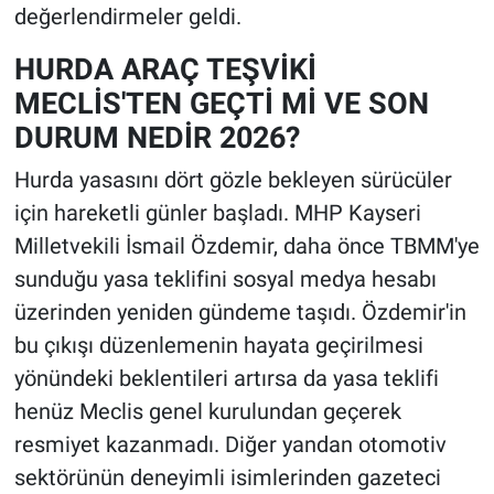
değerlendirmeler geldi.
HURDA ARAÇ TEŞVİKİ
MECLİS'TEN GEÇTİ Mİ VE SON
DURUM NEDİR 2026?
Hurda yasasını dört gözle bekleyen sürücüler
için hareketli günler başladı. MHP Kayseri
Milletvekili İsmail Özdemir, daha önce TBMM'ye
sunduğu yasa teklifini sosyal medya hesabı
üzerinden yeniden gündeme taşıdı. Özdemir'in
bu çıkışı düzenlemenin hayata geçirilmesi
yönündeki beklentileri artırsa da yasa teklifi
henüz Meclis genel kurulundan geçerek
resmiyet kazanmadı. Diğer yandan otomotiv
sektörünün deneyimli isimlerinden gazeteci