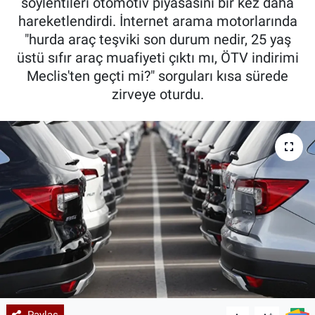
söylentileri otomotiv piyasasını bir kez daha
hareketlendirdi. İnternet arama motorlarında
"hurda araç teşviki son durum nedir, 25 yaş
üstü sıfır araç muafiyeti çıktı mı, ÖTV indirimi
Meclis'ten geçti mi?" sorguları kısa sürede
zirveye oturdu.
Paylaş