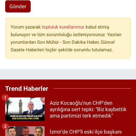
Gönder
Yorum yazarak
topluluk kurallarımızı
kabul etmiş
bulunuyor ve tüm sorumluluğu üstleniyorsunuz. Yazılan
yorumlardan Son Mühür - Son Dakika Haber, Güncel
Gazete Haberleri hiçbir şekilde sorumlu tutulamaz.
Trend Haberler
1
Aziz Kocaoğlu'nun CHP'den
ayrılığına sert tepki: "Biz kaybettik
ama partimizi terk etmedik"
2
İzmir’de CHP’li eski ilçe başkanı