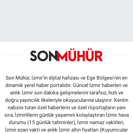
Son Mühür, İzmir’in dijital hafızası ve Ege Bölgesi'nin en
dinamik yerel haber portalıdır. Güncel İzmir haberleri ve
anlık İzmir son dakika gelişmelerini tarafsız, hızlı ve
doğru yayıncılık ilkeleriyle okuyucularına ulaştırır. Kentin
nabzını tutan özel haberlerin ve özel röportajların yanı
sıra, İzmirlilerin günlük yaşamını kolaylaştıran İzmir hava
durumu (15 günlük tahminler), İzmir namaz vakitleri,
İzmir ezan vakti ve anlık İzmir altın fiyatları (Kuyumcular