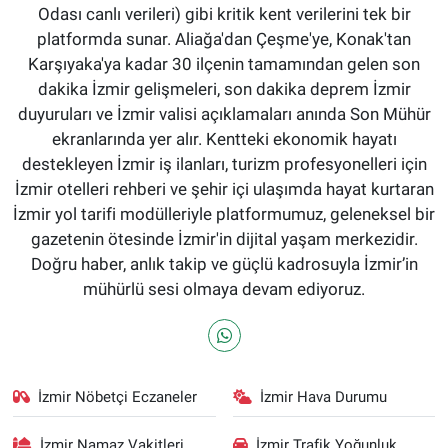
Odası canlı verileri) gibi kritik kent verilerini tek bir
platformda sunar. Aliağa'dan Çeşme'ye, Konak'tan
Karşıyaka'ya kadar 30 ilçenin tamamından gelen son
dakika İzmir gelişmeleri, son dakika deprem İzmir
duyuruları ve İzmir valisi açıklamaları anında Son Mühür
ekranlarında yer alır. Kentteki ekonomik hayatı
destekleyen İzmir iş ilanları, turizm profesyonelleri için
İzmir otelleri rehberi ve şehir içi ulaşımda hayat kurtaran
İzmir yol tarifi modülleriyle platformumuz, geleneksel bir
gazetenin ötesinde İzmir'in dijital yaşam merkezidir.
Doğru haber, anlık takip ve güçlü kadrosuyla İzmir’in
mühürlü sesi olmaya devam ediyoruz.
İzmir Nöbetçi Eczaneler
İzmir Hava Durumu
İzmir Namaz Vakitleri
İzmir Trafik Yoğunluk