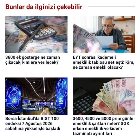
Bunlar da ilginizi çekebilir
3600 ek gösterge ne zaman
EYT sonrası kademeli
çıkacak, kimlere verilecek?
emeklilik tablosu netleşti: Kim,
ne zaman emekli olacak?
Borsa İstanbul'da BIST 100
3600, 4500 ve 5000 prim günle
endeksi 7 Ağustos 2026
emeklilik şartları neler? SGK
sabahına yükselişle başladı
erken emeklilik ve kıdem
tazminatı ayrıntıları