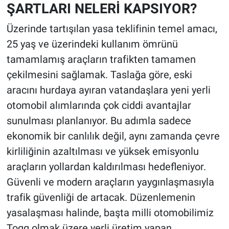
ŞARTLARI NELERİ KAPSIYOR?
Üzerinde tartışılan yasa teklifinin temel amacı,
25 yaş ve üzerindeki kullanım ömrünü
tamamlamış araçların trafikten tamamen
çekilmesini sağlamak. Taslağa göre, eski
aracını hurdaya ayıran vatandaşlara yeni yerli
otomobil alımlarında çok ciddi avantajlar
sunulması planlanıyor. Bu adımla sadece
ekonomik bir canlılık değil, aynı zamanda çevre
kirliliğinin azaltılması ve yüksek emisyonlu
araçların yollardan kaldırılması hedefleniyor.
Güvenli ve modern araçların yaygınlaşmasıyla
trafik güvenliği de artacak. Düzenlemenin
yasalaşması halinde, başta milli otomobilimiz
Togg olmak üzere yerli üretim yapan