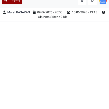
-
+
A
A
Murat BAŞARAN
09.06.2026 - 20:00
10.06.2026 - 13:15
Okunma Süresi: 2 Dk