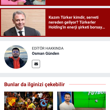
Kazım Türker kimdir, serveti
nereden geliyor? Türkerler
Holding'in enerji şirketi borsaya
geliyor
EDITÖR HAKKINDA
Osman Günden
Bunlar da ilginizi çekebilir