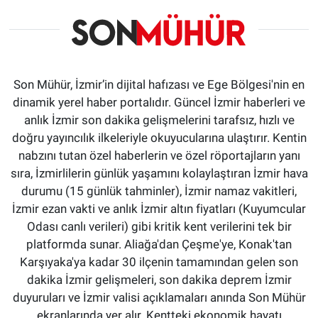
Son Mühür, İzmir’in dijital hafızası ve Ege Bölgesi'nin en
dinamik yerel haber portalıdır. Güncel İzmir haberleri ve
anlık İzmir son dakika gelişmelerini tarafsız, hızlı ve
doğru yayıncılık ilkeleriyle okuyucularına ulaştırır. Kentin
nabzını tutan özel haberlerin ve özel röportajların yanı
sıra, İzmirlilerin günlük yaşamını kolaylaştıran İzmir hava
durumu (15 günlük tahminler), İzmir namaz vakitleri,
İzmir ezan vakti ve anlık İzmir altın fiyatları (Kuyumcular
Odası canlı verileri) gibi kritik kent verilerini tek bir
platformda sunar. Aliağa'dan Çeşme'ye, Konak'tan
Karşıyaka'ya kadar 30 ilçenin tamamından gelen son
dakika İzmir gelişmeleri, son dakika deprem İzmir
duyuruları ve İzmir valisi açıklamaları anında Son Mühür
ekranlarında yer alır. Kentteki ekonomik hayatı