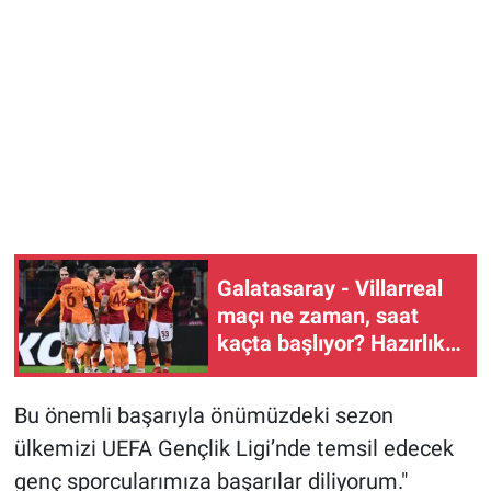
Galatasaray - Villarreal
maçı ne zaman, saat
kaçta başlıyor? Hazırlık
randevusu RAMS Park'ta
Bu önemli başarıyla önümüzdeki sezon
ülkemizi UEFA Gençlik Ligi’nde temsil edecek
genç sporcularımıza başarılar diliyorum."