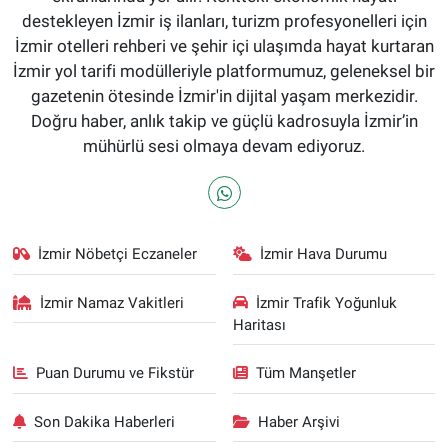
destekleyen İzmir iş ilanları, turizm profesyonelleri için
İzmir otelleri rehberi ve şehir içi ulaşımda hayat kurtaran
İzmir yol tarifi modülleriyle platformumuz, geleneksel bir
gazetenin ötesinde İzmir'in dijital yaşam merkezidir.
Doğru haber, anlık takip ve güçlü kadrosuyla İzmir’in
mühürlü sesi olmaya devam ediyoruz.
İzmir Nöbetçi Eczaneler
İzmir Hava Durumu
İzmir Namaz Vakitleri
İzmir Trafik Yoğunluk
Haritası
Puan Durumu ve Fikstür
Tüm Manşetler
Son Dakika Haberleri
Haber Arşivi