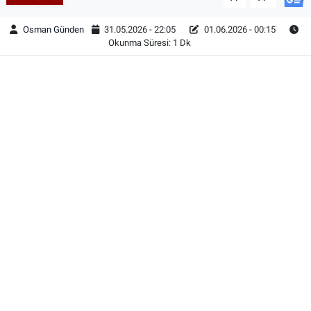
Osman Günden
31.05.2026 - 22:05
01.06.2026 - 00:15
Okunma Süresi: 1 Dk