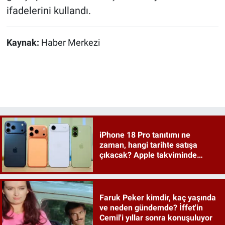
ifadelerini kullandı.
Kaynak:
Haber Merkezi
iPhone 18 Pro tanıtımı ne
zaman, hangi tarihte satışa
çıkacak? Apple takviminde
tahminler netleşiyor
Faruk Peker kimdir, kaç yaşında
ve neden gündemde? İffet'in
Cemil'i yıllar sonra konuşuluyor