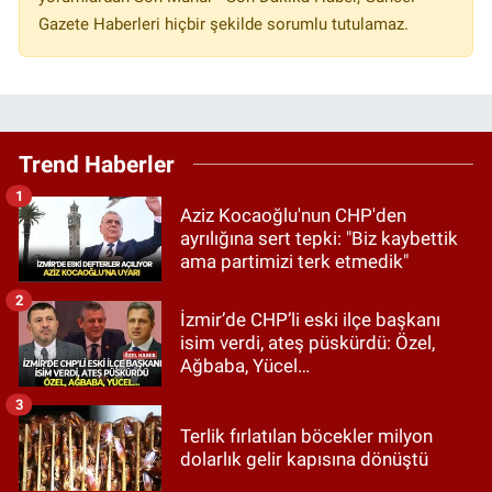
Gazete Haberleri hiçbir şekilde sorumlu tutulamaz.
Trend Haberler
1
Aziz Kocaoğlu'nun CHP'den
ayrılığına sert tepki: "Biz kaybettik
ama partimizi terk etmedik"
2
İzmir’de CHP’li eski ilçe başkanı
isim verdi, ateş püskürdü: Özel,
Ağbaba, Yücel…
3
Terlik fırlatılan böcekler milyon
dolarlık gelir kapısına dönüştü