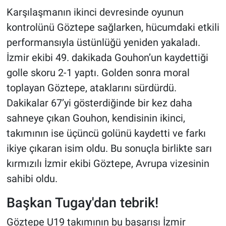
Karşılaşmanın ikinci devresinde oyunun
kontrolünü Göztepe sağlarken, hücumdaki etkili
performansıyla üstünlüğü yeniden yakaladı.
İzmir ekibi 49. dakikada Gouhon’un kaydettiği
golle skoru 2-1 yaptı. Golden sonra moral
toplayan Göztepe, ataklarını sürdürdü.
Dakikalar 67’yi gösterdiğinde bir kez daha
sahneye çıkan Gouhon, kendisinin ikinci,
takımının ise üçüncü golünü kaydetti ve farkı
ikiye çıkaran isim oldu. Bu sonuçla birlikte sarı
kırmızılı İzmir ekibi Göztepe, Avrupa vizesinin
sahibi oldu.
Başkan Tugay'dan tebrik!
Göztepe U19 takımının bu başarısı İzmir