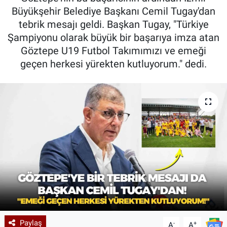
Büyükşehir Belediye Başkanı Cemil Tugay'dan
tebrik mesajı geldi. Başkan Tugay, "Türkiye
Şampiyonu olarak büyük bir başarıya imza atan
Göztepe U19 Futbol Takımımızı ve emeği
geçen herkesi yürekten kutluyorum." dedi.
Paylaş
-
+
A
A