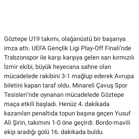
Göztepe U19 takımı, olağanüstü bir başarıya
imza attı. UEFA Gençlik Ligi Play-Off Finali’nde
Trabzonspor ile karşı karşıya gelen sarı kırmızılı
İzmir ekibi, büyük heyecana sahne olan
mücadelede rakibini 3-1 mağlup ederek Avrupa
biletini kapan taraf oldu. Minareli Çavuş Spor
Tesisleri’nde oynanan mücadelede Göztepe
maça etkili başladı. Henüz 4. dakikada
kazanılan penaltıda topun başına geçen Yusuf
Ali Şirin, takımını 1-0 öne geçirdi. Bordo-mavili
ekip aradığı golü 16. dakikada buldu.