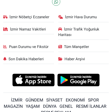
İzmir Nöbetçi Eczaneler
İzmir Hava Durumu
İzmir Namaz Vakitleri
İzmir Trafik Yoğunluk
Haritası
Puan Durumu ve Fikstür
Tüm Manşetler
Son Dakika Haberleri
Haber Arşivi
İZMİR
GÜNDEM
SİYASET
EKONOMİ
SPOR
MAGAZİN
YAŞAM
DÜNYA
GENEL
RESMİ İLANLAR