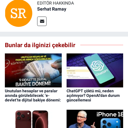
EDITÖR HAKKINDA
Serhat Ramay
Bunlar da ilginizi çekebilir
Unutulan hesaplar ve paralar
ChatGPT çöktü mü, neden
anında görülebilecek: 'e-
açılmıyor? OpenAI'dan durum
devlet’te dijital bakiye dönemi:
güncellemesi