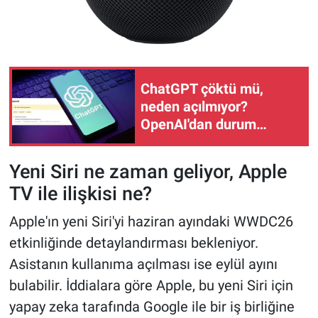
ChatGPT çöktü mü,
neden açılmıyor?
OpenAI'dan durum
güncellemesi
Yeni Siri ne zaman geliyor, Apple
TV ile ilişkisi ne?
Apple'ın yeni Siri'yi haziran ayındaki WWDC26
etkinliğinde detaylandırması bekleniyor.
Asistanın kullanıma açılması ise eylül ayını
bulabilir. İddialara göre Apple, bu yeni Siri için
yapay zeka tarafında Google ile bir iş birliğine