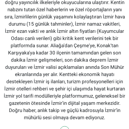
doğru yayıncılık ilkeleriyle okuyucularına ulaştırır. Kentin
nabzını tutan özel haberlerin ve özel röportajların yanı
sıra, İzmirlilerin günlük yaşamını kolaylaştıran İzmir hava
durumu (15 günlük tahminler), İzmir namaz vakitleri,
İzmir ezan vakti ve anlık İzmir altın fiyatları (Kuyumcular
Odası canlı verileri) gibi kritik kent verilerini tek bir
platformda sunar. Aliağa'dan Çeşme'ye, Konak'tan
Karşıyaka'ya kadar 30 ilçenin tamamından gelen son
dakika İzmir gelişmeleri, son dakika deprem İzmir
duyuruları ve İzmir valisi açıklamaları anında Son Mühür
ekranlarında yer alır. Kentteki ekonomik hayatı
destekleyen İzmir iş ilanları, turizm profesyonelleri için
İzmir otelleri rehberi ve şehir içi ulaşımda hayat kurtaran
İzmir yol tarifi modülleriyle platformumuz, geleneksel bir
gazetenin ötesinde İzmir'in dijital yaşam merkezidir.
Doğru haber, anlık takip ve güçlü kadrosuyla İzmir’in
mühürlü sesi olmaya devam ediyoruz.