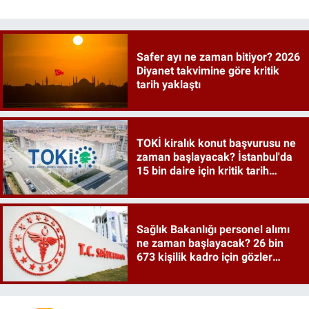
Safer ayı ne zaman bitiyor? 2026
Diyanet takvimine göre kritik
tarih yaklaştı
TOKİ kiralık konut başvurusu ne
zaman başlayacak? İstanbul'da
15 bin daire için kritik tarih
verildi
Sağlık Bakanlığı personel alımı
ne zaman başlayacak? 26 bin
673 kişilik kadro için gözler
tercih kılavuzunda