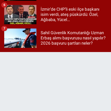
6
İzmir’de CHP’li eski ilçe başkanı
isim verdi, ateş püskürdü: Özel,
Ağbaba, Yücel…
7
Sahil Güvenlik Komutanlığı Uzman
Erbaş alımı başvurusu nasıl yapılır?
2026 başvuru şartları neler?