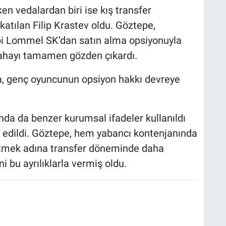
ken vedalardan biri ise kış transfer
tılan Filip Krastev oldu. Göztepe,
ibi Lommel SK’dan satın alma opsiyonuyla
 sahayı tamamen gözden çıkardı.
a, genç oyuncunun opsiyon hakkı devreye
nda da benzer kurumsal ifadeler kullanıldı
r edildi. Göztepe, hem yabancı kontenjanında
etmek adına transfer döneminde daha
i bu ayrılıklarla vermiş oldu.