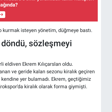
tağında?
o kurmak isteyen yönetim, düğmeye bastı.
 döndü, sözleşmeyi
rli eldiven Ekrem Kılıçarslan oldu.
anan ve geride kalan sezonu kiralık geçiren
da kendine yer bulamadı. Ekrem, geçtiğimiz
rokspor'da kiralık olarak forma giymişti.