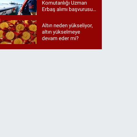
Komutanlığı Uzman
Erbaş alımı başvurusu
nasıl yapılır? 2026
başvuru şartları neler?
Altın neden yükseliyor,
altın yükselmeye
devam eder mi?