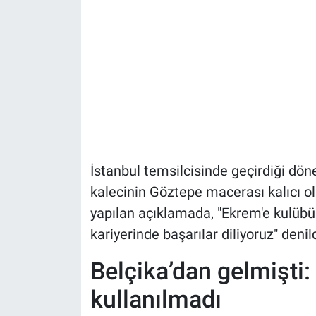
İstanbul temsilcisinde geçirdiği dön
kalecinin Göztepe macerası kalıcı o
yapılan açıklamada, "Ekrem'e kulübü
kariyerinde başarılar diliyoruz" denild
Belçika’dan gelmişti:
kullanılmadı