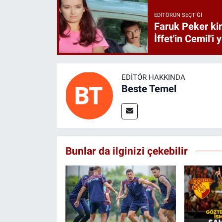
EDITÖRÜN SEÇTIĞI
Faruk Peker ki
İffet'in Cemil'i
EDITÖR HAKKINDA
Beste Temel
Bunlar da ilginizi çekebilir