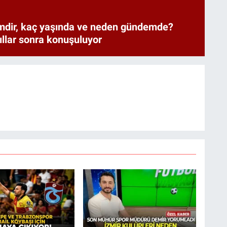
mdir, kaç yaşında ve neden gündemde?
 yıllar sonra konuşuluyor