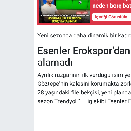
neden borç ba
İçeriği Görüntüle
Yeni sezonda daha dinamik bir kadr
Esenler Erokspor’dan
alamadı
Ayrılık rüzgarının ilk vurduğu isim ye
Göztepe’nin kalesini korumakta zorl
28 yaşındaki file bekçisi, yeni plan
sezon Trendyol 1. Lig ekibi Esenler E