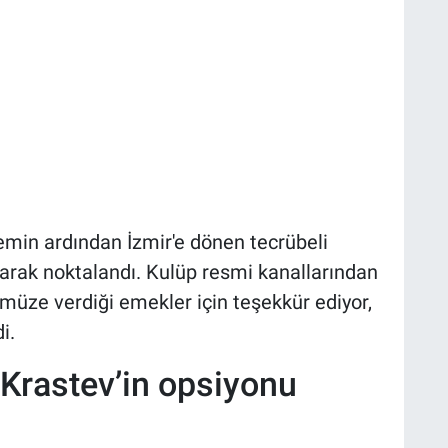
emin ardından İzmir'e dönen tecrübeli
larak noktalandı. Kulüp resmi kanallarından
müze verdiği emekler için teşekkür ediyor,
i.
 Krastev’in opsiyonu