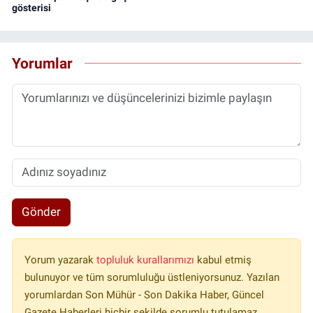
gösterisi
Yorumlar
Gönder
Yorum yazarak
topluluk kurallarımızı
kabul etmiş
bulunuyor ve tüm sorumluluğu üstleniyorsunuz. Yazılan
yorumlardan Son Mühür - Son Dakika Haber, Güncel
Gazete Haberleri hiçbir şekilde sorumlu tutulamaz.