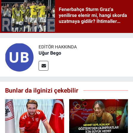
Fenerbahçe Sturm Graz'a
yenilirse elenir mi, hangi skorda
uzatmaya gidilir? İhtimaller
netleşti
EDITÖR HAKKINDA
Uğur Bego
Bunlar da ilginizi çekebilir