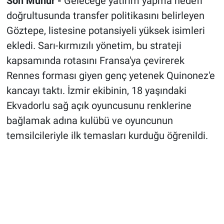
Son Mühür -
Geleceğe yatırım yapma hedefi
doğrultusunda transfer politikasını belirleyen
Göztepe, listesine potansiyeli yüksek isimleri
ekledi. Sarı-kırmızılı yönetim, bu strateji
kapsamında rotasını Fransa'ya çevirerek
Rennes forması giyen genç yetenek Quinonez'e
kancayı taktı. İzmir ekibinin, 18 yaşındaki
Ekvadorlu sağ açık oyuncusunu renklerine
bağlamak adına kulübü ve oyuncunun
temsilcileriyle ilk temasları kurduğu öğrenildi.