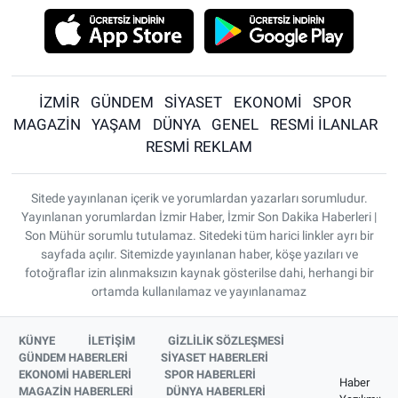
İZMİR
GÜNDEM
SİYASET
EKONOMİ
SPOR
MAGAZİN
YAŞAM
DÜNYA
GENEL
RESMİ İLANLAR
RESMİ REKLAM
Sitede yayınlanan içerik ve yorumlardan yazarları sorumludur.
Yayınlanan yorumlardan İzmir Haber, İzmir Son Dakika Haberleri |
Son Mühür sorumlu tutulamaz. Sitedeki tüm harici linkler ayrı bir
sayfada açılır. Sitemizde yayınlanan haber, köşe yazıları ve
fotoğraflar izin alınmaksızın kaynak gösterilse dahi, herhangi bir
ortamda kullanılamaz ve yayınlanamaz
KÜNYE
İLETİŞİM
GİZLİLİK SÖZLEŞMESİ
GÜNDEM HABERLERİ
SİYASET HABERLERİ
EKONOMİ HABERLERİ
SPOR HABERLERİ
Haber
MAGAZİN HABERLERİ
DÜNYA HABERLERİ