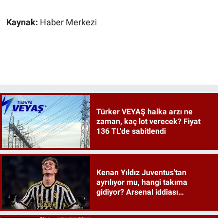
Kaynak:
Haber Merkezi
Türker VEYAŞ halka arzı ne
zaman, kaç lot verecek? Fiyat
136 TL'de sabitlendi
Kenan Yıldız Juventus'tan
ayrılıyor mu, hangi takıma
gidiyor? Arsenal iddiası
gündeme oturdu