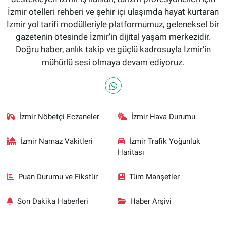
İzmir otelleri rehberi ve şehir içi ulaşımda hayat kurtaran
İzmir yol tarifi modülleriyle platformumuz, geleneksel bir
gazetenin ötesinde İzmir'in dijital yaşam merkezidir.
Doğru haber, anlık takip ve güçlü kadrosuyla İzmir’in
mühürlü sesi olmaya devam ediyoruz.
İzmir Nöbetçi Eczaneler
İzmir Hava Durumu
İzmir Namaz Vakitleri
İzmir Trafik Yoğunluk
Haritası
Puan Durumu ve Fikstür
Tüm Manşetler
Son Dakika Haberleri
Haber Arşivi