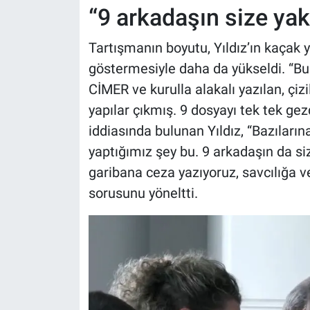
“9 arkadaşın size yakı
Tartışmanın boyutu, Yıldız’ın kaçak ya
göstermesiyle daha da yükseldi. “Bu
CİMER ve kurulla alakalı yazılan, çiz
yapılar çıkmış. 9 dosyayı tek tek ge
iddiasında bulunan Yıldız, “Bazıların
yaptığımız şey bu. 9 arkadaşın da siz
garibana ceza yazıyoruz, savcılığa v
sorusunu yöneltti.