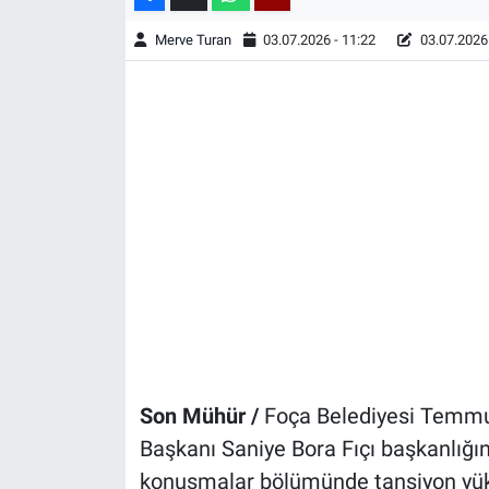
Merve Turan
03.07.2026 - 11:22
03.07.2026 
Son Mühür /
Foça Belediyesi Temmuz
Başkanı Saniye Bora Fıçı başkanlığı
konuşmalar bölümünde tansiyon yükse