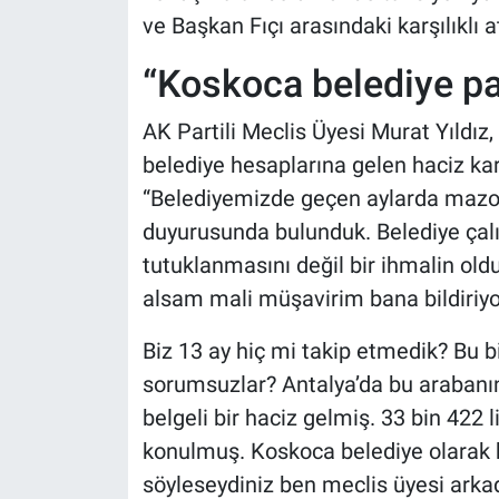
ve Başkan Fıçı arasındaki karşılıklı a
“Koskoca belediye p
AK Partili Meclis Üyesi Murat Yıldı
belediye hesaplarına gelen haciz karar
“Belediyemizde geçen aylarda mazotl
duyurusunda bulunduk. Belediye çalı
tutuklanmasını değil bir ihmalin old
alsam mali müşavirim bana bildiriyo
Biz 13 ay hiç mi takip etmedik? Bu 
sorumsuzlar? Antalya’da bu arabanın
belgeli bir haciz gelmiş. 33 bin 422 
konulmuş. Koskoca belediye olarak 
söyleseydiniz ben meclis üyesi arkada