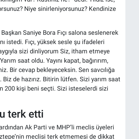
rsunuz? Niye sinirleniyorsunuz? Kendinize
 Başkan Saniye Bora Fıçı salona seslenerek
 istedi. Fıçı, yüksek sesle şu ifadeleri
ygıyla sizi dinliyorum Siz, itham etmeye
arım saat oldu. Yayını kapat, bağırırım,
iz. Bir cevap bekleyeceksin. Sen savcılığa
 Biz de hazırız. Bitirin lütfen. Sizi yarım saat
 200 kişi beni seçti. Sizi isteselerdi sizi
 terk etti
ardından Ak Parti ve MHP’li meclis üyeleri
oztepe’nin meclisi terk etmemesi de dikkat