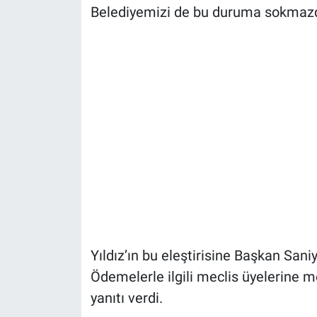
Belediyemizi de bu duruma sokmazd
Yıldız’ın bu eleştirisine Başkan Sani
Ödemelerle ilgili meclis üyelerine m
yanıtı verdi.