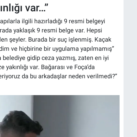
nlığı var…”
pılarla ilgili hazırladığı 9 resmi belgeyi
rada yaklaşık 9 resmi belge var. Hepsi
ilen şeyler. Burada bir suç işlenmiş. Kaçak
zdim ve hiçbirine bir uygulama yapılmamış”
a belediye gidip ceza yazmış, zaten en iyi
e yakınlığı var. Bağarası ve Foça’da
eriyoruz da bu arkadaşlar neden verilmedi?”