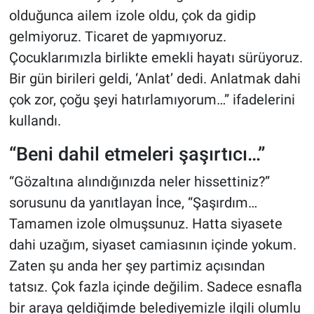
olduğunca ailem izole oldu, çok da gidip
gelmiyoruz. Ticaret de yapmıyoruz.
Çocuklarımızla birlikte emekli hayatı sürüyoruz.
Bir gün birileri geldi, ‘Anlat’ dedi. Anlatmak dahi
çok zor, çoğu şeyi hatırlamıyorum…” ifadelerini
kullandı.
“Beni dahil etmeleri şaşırtıcı…”
“Gözaltına alındığınızda neler hissettiniz?”
sorusunu da yanıtlayan İnce, “Şaşırdım…
Tamamen izole olmuşsunuz. Hatta siyasete
dahi uzağım, siyaset camiasının içinde yokum.
Zaten şu anda her şey partimiz açısından
tatsız. Çok fazla içinde değilim. Sadece esnafla
bir araya geldiğimde belediyemizle ilgili olumlu