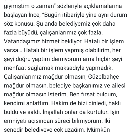
giymiştim o zaman” sözleriyle açıklamalarına
başlayan İnce, “Bugün itibariyle yine aynı durum
söz konusu. Şu anda belediyemiz çok daha
fazla büyüdü, çalışanlarımız çok fazla.
Vatandaşımız hizmet bekliyor. Hatalı bir işlem
varsa… Hatalı bir işlem yapmış olabilirim, her
şeyi doğru yaptım demiyorum ama hiçbir şeyi
menfaat sağlamak maksadıyla yapmadık.
Çalışanlarımız mağdur olmasın, Güzelbahçe
mağdur olmasın, belediye başkanımız ve ailesi
mağdur olmasın isterim. Ben fırsat buldum,
kendimi anlattım. Hakim de bizi dinledi, haklı
buldu ve saldı. İnşallah onlar da kurtulur. İşin
emniyeti açısından süreci bilmiyorum. İki
senedir belediyeye çok uzağım. Mümkün