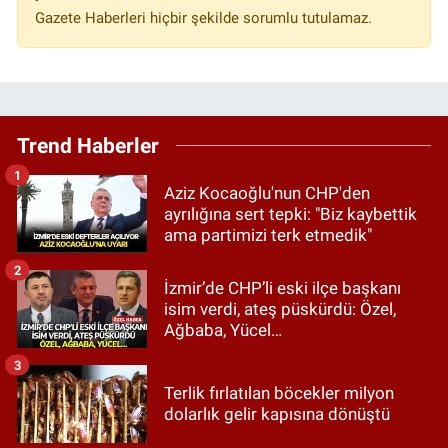
Gazete Haberleri hiçbir şekilde sorumlu tutulamaz.
Trend Haberler
1
Aziz Kocaoğlu'nun CHP'den
ayrılığına sert tepki: "Biz kaybettik
ama partimizi terk etmedik"
2
İzmir’de CHP’li eski ilçe başkanı
isim verdi, ateş püskürdü: Özel,
Ağbaba, Yücel…
3
Terlik fırlatılan böcekler milyon
dolarlık gelir kapısına dönüştü