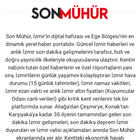
Son Mühür, İzmir’in dijital hafızası ve Ege Bölgesi'nin en
dinamik yerel haber portalıdır. Güncel İzmir haberleri ve
anlık İzmir son dakika gelişmelerini tarafsız, hızlı ve
doğru yayıncılık ilkeleriyle okuyucularına ulaştırır. Kentin
nabzını tutan özel haberlerin ve özel röportajların yanı
sıra, İzmirlilerin günlük yaşamını kolaylaştıran İzmir hava
durumu (15 günlük tahminler), İzmir namaz vakitleri,
İzmir ezan vakti ve anlık İzmir altın fiyatları (Kuyumcular
Odası canlı verileri) gibi kritik kent verilerini tek bir
platformda sunar. Aliağa'dan Çeşme'ye, Konak'tan
Karşıyaka'ya kadar 30 ilçenin tamamından gelen son
dakika İzmir gelişmeleri, son dakika deprem İzmir
duyuruları ve İzmir valisi açıklamaları anında Son Mühür
ekranlarında yer alır. Kentteki ekonomik hayatı