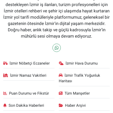
destekleyen İzmir iş ilanları, turizm profesyonelleri için
İzmir otelleri rehberi ve şehir içi ulaşımda hayat kurtaran
İzmir yol tarifi modülleriyle platformumuz, geleneksel bir
gazetenin ötesinde İzmir'in dijital yaşam merkezidir.
Doğru haber, anlık takip ve güçlü kadrosuyla İzmir’in
mühürlü sesi olmaya devam ediyoruz.
İzmir Nöbetçi Eczaneler
İzmir Hava Durumu
İzmir Namaz Vakitleri
İzmir Trafik Yoğunluk
Haritası
Puan Durumu ve Fikstür
Tüm Manşetler
Son Dakika Haberleri
Haber Arşivi