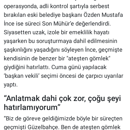
operasyonda, adli kontrol şartıyla serbest
bırakılan eski belediye başkanı Özden Mustafa
İnce ise süreci Son Mühür’e değerlendirdi.
Siyasetten uzak, izole bir emeklilik hayatı
yaşarken bu soruşturmaya dahil edilmesinin
şaşkınlığını yaşadığını söyleyen İnce, geçmişte
kendisinin de benzer bir "ateşten gömlek"
giydiğini hatırlattı. Cuma günü yapılacak
‘başkan vekili’ seçimi öncesi de çarpıcı uyarılar
yaptı.
“Anlatmak dahi çok zor, çoğu şeyi
hatırlamıyorum”
“Biz de göreve geldiğimizde böyle bir süreçten
geçmişti Güzelbahçe. Ben de ateşten gömlek