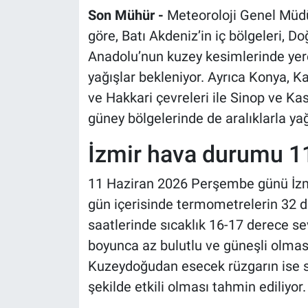
Son Mühür -
Meteoroloji Genel Müdü
göre, Batı Akdeniz’in iç bölgeleri, 
Anadolu’nun kuzey kesimlerinde yer
yağışlar bekleniyor. Ayrıca Konya, K
ve Hakkari çevreleri ile Sinop ve K
güney bölgelerinde de aralıklarla ya
İzmir hava durumu 1
11 Haziran 2026 Perşembe günü İzmi
gün içerisinde termometrelerin 32 d
saatlerinde sıcaklık 16-17 derece s
boyunca az bulutlu ve güneşli olmas
Kuzeydoğudan esecek rüzgarın ise sa
şekilde etkili olması tahmin ediliyor.