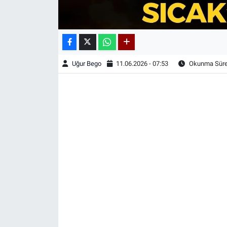
Uğur Bego
11.06.2026 - 07:53
Okunma Süres