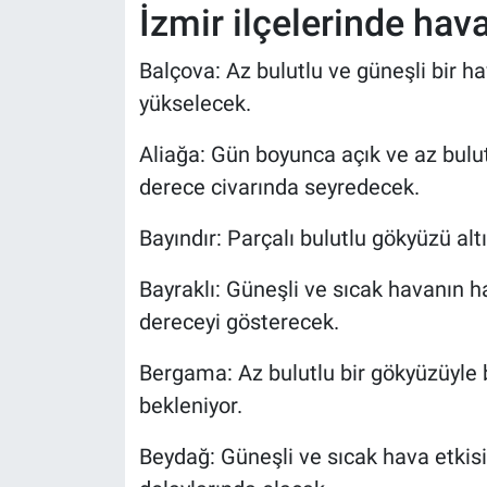
İzmir ilçelerinde hav
Balçova: Az bulutlu ve güneşli bir h
yükselecek.
Aliağa: Gün boyunca açık ve az bulut
derece civarında seyredecek.
Bayındır: Parçalı bulutlu gökyüzü al
Bayraklı: Güneşli ve sıcak havanın 
dereceyi gösterecek.
Bergama: Az bulutlu bir gökyüzüyle b
bekleniyor.
Beydağ: Güneşli ve sıcak hava etkisi