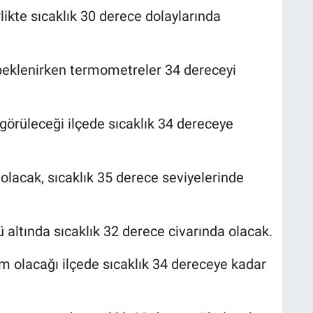
likte sıcaklık 30 derece dolaylarında
 beklenirken termometreler 34 dereceyi
görüleceği ilçede sıcaklık 34 dereceye
i olacak, sıcaklık 35 derece seviyelerinde
ü altında sıcaklık 32 derece civarında olacak.
m olacağı ilçede sıcaklık 34 dereceye kadar