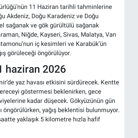
rlüğü'nün 11 Haziran tarihli tahminlerine
Doğu Akdeniz, Doğu Karadeniz ve Doğu
el sağanak ve gök gürültülü sağanak
araman, Niğde, Kayseri, Sivas, Malatya, Van
astamonu’nun iç kesimleri ve Karabük’ün
ğış görüleceği öngörülüyor.
1 haziran 2026
r’de yaz havası etkisini sürdürecek. Kentte
ereceyi göstermesi beklenirken, gece
eviyelerine kadar düşecek. Gökyüzünün gün
ı öngörülürken, yağış beklentisi bulunmuyor.
atte yaklaşık 5 kilometre hızla hafif