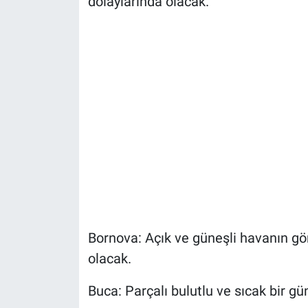
dolaylarında olacak.
Bornova: Açık ve güneşli havanın gö
olacak.
Buca: Parçalı bulutlu ve sıcak bir g