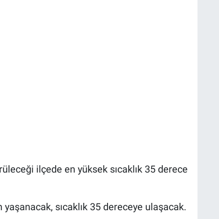
rüleceği ilçede en yüksek sıcaklık 35 derece
ün yaşanacak, sıcaklık 35 dereceye ulaşacak.