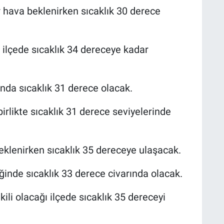
r hava beklenirken sıcaklık 30 derece
 ilçede sıcaklık 34 dereceye kadar
tında sıcaklık 31 derece olacak.
irlikte sıcaklık 31 derece seviyelerinde
eklenirken sıcaklık 35 dereceye ulaşacak.
inde sıcaklık 33 derece civarında olacak.
ili olacağı ilçede sıcaklık 35 dereceyi