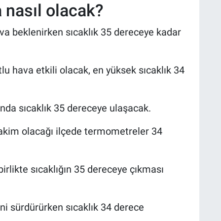
a nasıl olacak?
ava beklenirken sıcaklık 35 dereceye kadar
lu hava etkili olacak, en yüksek sıcaklık 34
tında sıcaklık 35 dereceye ulaşacak.
hakim olacağı ilçede termometreler 34
irlikte sıcaklığın 35 dereceye çıkması
ni sürdürürken sıcaklık 34 derece