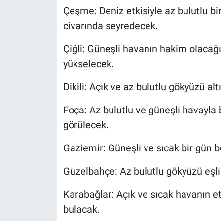
Çeşme: Deniz etkisiyle az bulutlu bi
civarında seyredecek.
Çiğli: Güneşli havanın hakim olacağı
yükselecek.
Dikili: Açık ve az bulutlu gökyüzü al
Foça: Az bulutlu ve güneşli havayla b
görülecek.
Gaziemir: Güneşli ve sıcak bir gün b
Güzelbahçe: Az bulutlu gökyüzü eşliğ
Karabağlar: Açık ve sıcak havanın etk
bulacak.