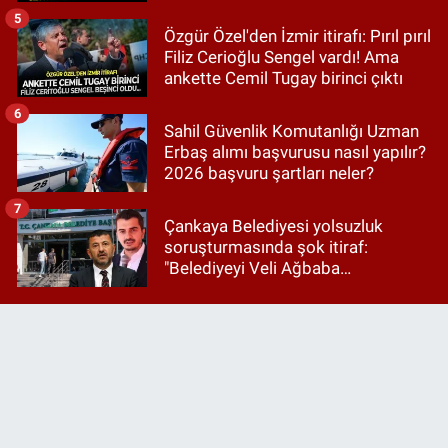
5
Özgür Özel'den İzmir itirafı: Pırıl pırıl
Filiz Cerioğlu Sengel vardı! Ama
ankette Cemil Tugay birinci çıktı
6
Sahil Güvenlik Komutanlığı Uzman
Erbaş alımı başvurusu nasıl yapılır?
2026 başvuru şartları neler?
7
Çankaya Belediyesi yolsuzluk
soruşturmasında şok itiraf:
"Belediyeyi Veli Ağbaba
yönetiyordu..."