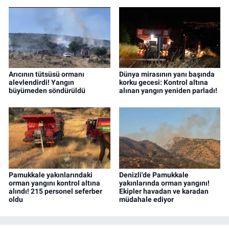
Arıcının tütsüsü ormanı
Dünya mirasının yanı başında
alevlendirdi! Yangın
korku gecesi: Kontrol altına
büyümeden söndürüldü
alınan yangın yeniden parladı!
Pamukkale yakınlarındaki
Denizli'de Pamukkale
orman yangını kontrol altına
yakınlarında orman yangını!
alındı! 215 personel seferber
Ekipler havadan ve karadan
oldu
müdahale ediyor