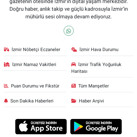
gazetenin ötesinde İzmir'in dijital yaşam merkezidir.
Doğru haber, anlık takip ve güçlü kadrosuyla İzmir’in
mühürlü sesi olmaya devam ediyoruz.
İzmir Nöbetçi Eczaneler
İzmir Hava Durumu
İzmir Namaz Vakitleri
İzmir Trafik Yoğunluk
Haritası
Puan Durumu ve Fikstür
Tüm Manşetler
Son Dakika Haberleri
Haber Arşivi