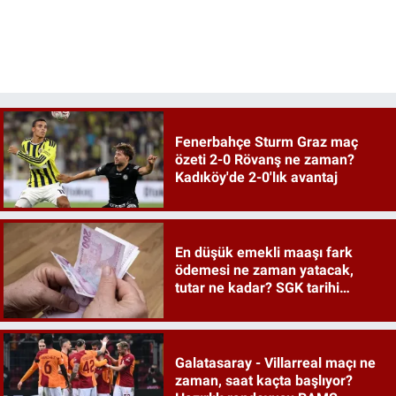
Fenerbahçe Sturm Graz maç
özeti 2-0 Rövanş ne zaman?
Kadıköy'de 2-0'lık avantaj
En düşük emekli maaşı fark
ödemesi ne zaman yatacak,
tutar ne kadar? SGK tarihi
duyurdu
Galatasaray - Villarreal maçı ne
zaman, saat kaçta başlıyor?