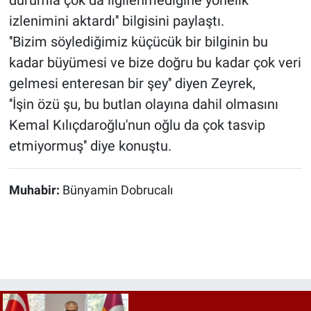
durumla çok da ilgilenmediğine yönelik
izlenimini aktardı'' bilgisini paylaştı.
''Bizim söylediğimiz küçücük bir bilginin bu
kadar büyümesi ve bize doğru bu kadar çok veri
gelmesi enteresan bir şey'' diyen Zeyrek,
''İşin özü şu, bu butlan olayına dahil olmasını
Kemal Kılıçdaroğlu'nun oğlu da çok tasvip
etmiyormuş'' diye konuştu.
Muhabir:
Bünyamin Dobrucalı