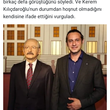
birkaç defa görüştüğünü söyledi. Ve Kerem
Kılıçdaroğlu'nun durumdan hoşnut olmadığını
kendisine ifade ettiğini vurguladı.