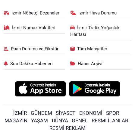
İzmir Nöbetçi Eczaneler
İzmir Hava Durumu
İzmir Namaz Vakitleri
İzmir Trafik Yoğunluk
Haritası
Puan Durumu ve Fikstür
Tüm Manşetler
Son Dakika Haberleri
Haber Arşivi
İZMİR
GÜNDEM
SİYASET
EKONOMİ
SPOR
MAGAZİN
YAŞAM
DÜNYA
GENEL
RESMİ İLANLAR
RESMİ REKLAM