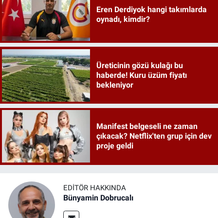
Eren Derdiyok hangi takımlarda
oynadı, kimdir?
Üreticinin gözü kulağı bu
haberde! Kuru üzüm fiyatı
bekleniyor
Manifest belgeseli ne zaman
çıkacak? Netflix'ten grup için dev
proje geldi
EDITÖR HAKKINDA
Bünyamin Dobrucalı