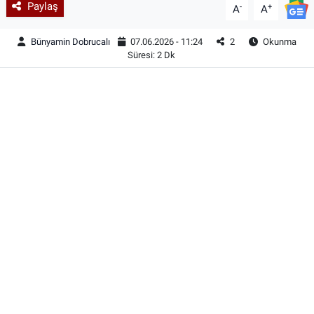
Paylaş
-
+
A
A
Bünyamin Dobrucalı
07.06.2026 - 11:24
2
Okunma
Süresi: 2 Dk