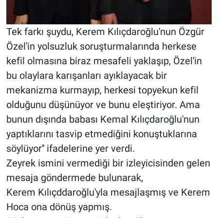
Tek farkı şuydu, Kerem Kılıçdaroğlu'nun Özgür
Özel'in yolsuzluk soruşturmalarında herkese
kefil olmasına biraz mesafeli yaklaşıp, Özel'in
bu olaylara karışanları ayıklayacak bir
mekanizma kurmayıp, herkesi topyekun kefil
olduğunu düşünüyor ve bunu eleştiriyor. Ama
bunun dışında babası Kemal Kılıçdaroğlu'nun
yaptıklarını tasvip etmediğini konuştuklarına
söylüyor'' ifadelerine yer verdi.
Zeyrek ismini vermediği bir izleyicisinden gelen
mesaja göndermede bulunarak,
Kerem Kılıçddaroğlu'yla mesajlaşmış ve Kerem
Hoca ona dönüş yapmış.