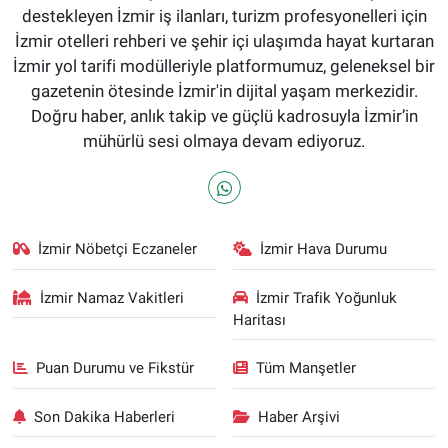
destekleyen İzmir iş ilanları, turizm profesyonelleri için
İzmir otelleri rehberi ve şehir içi ulaşımda hayat kurtaran
İzmir yol tarifi modülleriyle platformumuz, geleneksel bir
gazetenin ötesinde İzmir'in dijital yaşam merkezidir.
Doğru haber, anlık takip ve güçlü kadrosuyla İzmir’in
mühürlü sesi olmaya devam ediyoruz.
İzmir Nöbetçi Eczaneler
İzmir Hava Durumu
İzmir Namaz Vakitleri
İzmir Trafik Yoğunluk
Haritası
Puan Durumu ve Fikstür
Tüm Manşetler
Son Dakika Haberleri
Haber Arşivi