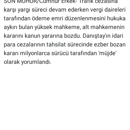
SON MÜHÜR/Cumhur Erkek- Trafik cezasına
karşı yargı süreci devam ederken vergi daireleri
tarafından ödeme emri düzenlenmesini hukuka
aykırı bulan yüksek mahkeme, alt mahkemenin
kararını kanun yararına bozdu. Danıştay'ın idari
para cezalarının tahsilat sürecinde ezber bozan
kararı milyonlarca sürücü tarafından 'müjde'
olarak yorumlandı.