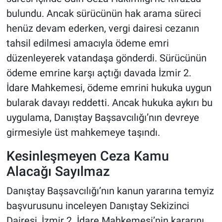
bulundu. Ancak sürücünün hak arama süreci
henüz devam ederken, vergi dairesi cezanın
tahsil edilmesi amacıyla ödeme emri
düzenleyerek vatandaşa gönderdi. Sürücünün
ödeme emrine karşı açtığı davada İzmir 2.
İdare Mahkemesi, ödeme emrini hukuka uygun
bularak davayı reddetti. Ancak hukuka aykırı bu
uygulama, Danıştay Başsavcılığı’nın devreye
girmesiyle üst mahkemeye taşındı.
Kesinleşmeyen Ceza Kamu
Alacağı Sayılmaz
Danıştay Başsavcılığı’nın kanun yararına temyiz
başvurusunu inceleyen Danıştay Sekizinci
Dairesi, İzmir 2. İdare Mahkemesi’nin kararını