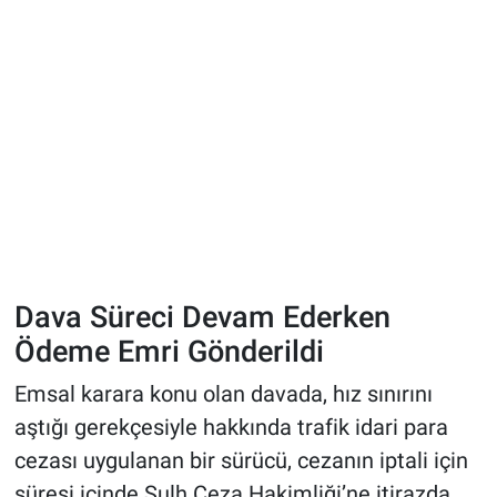
Dava Süreci Devam Ederken
Ödeme Emri Gönderildi
Emsal karara konu olan davada, hız sınırını
aştığı gerekçesiyle hakkında trafik idari para
cezası uygulanan bir sürücü, cezanın iptali için
süresi içinde Sulh Ceza Hakimliği’ne itirazda