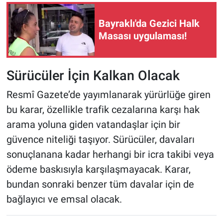
Bayraklı'da Gezici Halk
Masası uygulaması!
Sürücüler İçin Kalkan Olacak
Resmî Gazete’de yayımlanarak yürürlüğe giren
bu karar, özellikle trafik cezalarına karşı hak
arama yoluna giden vatandaşlar için bir
güvence niteliği taşıyor. Sürücüler, davaları
sonuçlanana kadar herhangi bir icra takibi veya
ödeme baskısıyla karşılaşmayacak. Karar,
bundan sonraki benzer tüm davalar için de
bağlayıcı ve emsal olacak.