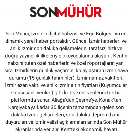
Son Mühür, İzmir’in dijital hafızası ve Ege Bölgesi'nin en
dinamik yerel haber portalıdır. Güncel İzmir haberleri ve
anlık İzmir son dakika gelişmelerini tarafsız, hızlı ve
doğru yayıncılık ilkeleriyle okuyucularına ulaştırır. Kentin
nabzını tutan özel haberlerin ve özel röportajların yanı
sıra, İzmirlilerin günlük yaşamını kolaylaştıran İzmir hava
durumu (15 günlük tahminler), İzmir namaz vakitleri,
İzmir ezan vakti ve anlık İzmir altın fiyatları (Kuyumcular
Odası canlı verileri) gibi kritik kent verilerini tek bir
platformda sunar. Aliağa'dan Çeşme'ye, Konak'tan
Karşıyaka'ya kadar 30 ilçenin tamamından gelen son
dakika İzmir gelişmeleri, son dakika deprem İzmir
duyuruları ve İzmir valisi açıklamaları anında Son Mühür
ekranlarında yer alır. Kentteki ekonomik hayatı