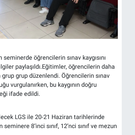
 seminerde öğrencilerin sınav kaygısını
iler paylaşıldı.Eğitimler, öğrencilerin daha
n grup grup düzenlendi. Öğrencilerin sınav
uğu vurgulanırken, bu kaygının doğru
ği ifade edildi.
ecek LGS ile 20-21 Haziran tarihlerinde
seminere 8’inci sınıf, 12’nci sınıf ve mezun