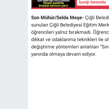
İçeriği Görüntüle
Son Mühür/Selda Meşe-
Çiğli Beled
sunulan Çiğli Belediyesi Eğitim Mer
öğrencileri yalnız bırakmadı. Öğrenc
dikkat ve odaklanma teknikleri ile 
değiştirme yöntemleri anlatılan “Sı
yanında olmaya devam ediyor.