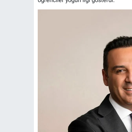
öğrenciler yoğun ilgi gösterdi.