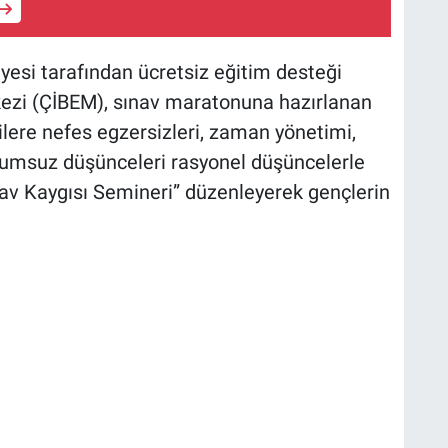
iyesi tarafından ücretsiz eğitim desteği
kezi (ÇİBEM), sınav maratonuna hazırlanan
ilere nefes egzersizleri, zaman yönetimi,
olumsuz düşünceleri rasyonel düşüncelerle
nav Kaygısı Semineri” düzenleyerek gençlerin