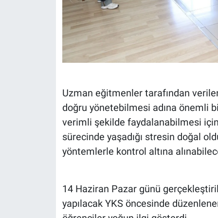
Uzman eğitmenler tarafından verilen
doğru yönetebilmesi adına önemli bilg
verimli şekilde faydalanabilmesi içi
sürecinde yaşadığı stresin doğal old
yöntemlerle kontrol altına alınabilece
14 Haziran Pazar günü gerçekleştiril
yapılacak YKS öncesinde düzenlenen 