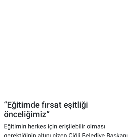
“Eğitimde fırsat eşitliği
önceliğimiz”
Eğitimin herkes için erişilebilir olması
gerektiğinin altını çizen Çiğli Belediye Başkanı