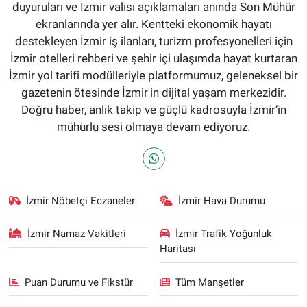
duyuruları ve İzmir valisi açıklamaları anında Son Mühür
ekranlarında yer alır. Kentteki ekonomik hayatı
destekleyen İzmir iş ilanları, turizm profesyonelleri için
İzmir otelleri rehberi ve şehir içi ulaşımda hayat kurtaran
İzmir yol tarifi modülleriyle platformumuz, geleneksel bir
gazetenin ötesinde İzmir'in dijital yaşam merkezidir.
Doğru haber, anlık takip ve güçlü kadrosuyla İzmir’in
mühürlü sesi olmaya devam ediyoruz.
İzmir Nöbetçi Eczaneler
İzmir Hava Durumu
İzmir Namaz Vakitleri
İzmir Trafik Yoğunluk
Haritası
Puan Durumu ve Fikstür
Tüm Manşetler