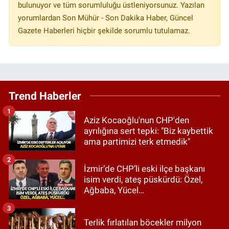
bulunuyor ve tüm sorumluluğu üstleniyorsunuz. Yazılan
yorumlardan Son Mühür - Son Dakika Haber, Güncel
Gazete Haberleri hiçbir şekilde sorumlu tutulamaz.
Trend Haberler
1
Aziz Kocaoğlu'nun CHP'den
ayrılığına sert tepki: "Biz kaybettik
ama partimizi terk etmedik"
2
İzmir’de CHP’li eski ilçe başkanı
isim verdi, ateş püskürdü: Özel,
Ağbaba, Yücel…
3
Terlik fırlatılan böcekler milyon