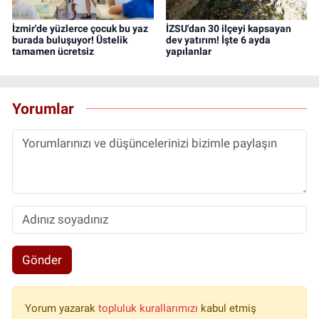
İzmir'de yüzlerce çocuk bu yaz
İZSU'dan 30 ilçeyi kapsayan
burada buluşuyor! Üstelik
dev yatırım! İşte 6 ayda
tamamen ücretsiz
yapılanlar
Yorumlar
Gönder
Yorum yazarak
topluluk kurallarımızı
kabul etmiş