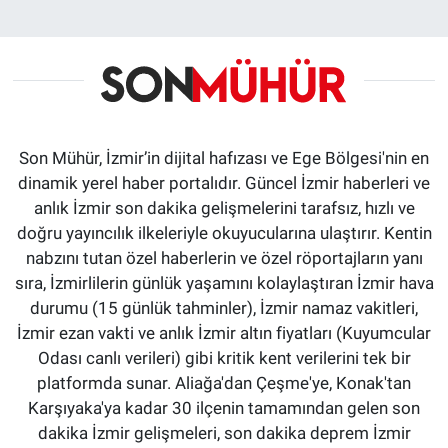
Son Mühür, İzmir’in dijital hafızası ve Ege Bölgesi'nin en
dinamik yerel haber portalıdır. Güncel İzmir haberleri ve
anlık İzmir son dakika gelişmelerini tarafsız, hızlı ve
doğru yayıncılık ilkeleriyle okuyucularına ulaştırır. Kentin
nabzını tutan özel haberlerin ve özel röportajların yanı
sıra, İzmirlilerin günlük yaşamını kolaylaştıran İzmir hava
durumu (15 günlük tahminler), İzmir namaz vakitleri,
İzmir ezan vakti ve anlık İzmir altın fiyatları (Kuyumcular
Odası canlı verileri) gibi kritik kent verilerini tek bir
platformda sunar. Aliağa'dan Çeşme'ye, Konak'tan
Karşıyaka'ya kadar 30 ilçenin tamamından gelen son
dakika İzmir gelişmeleri, son dakika deprem İzmir