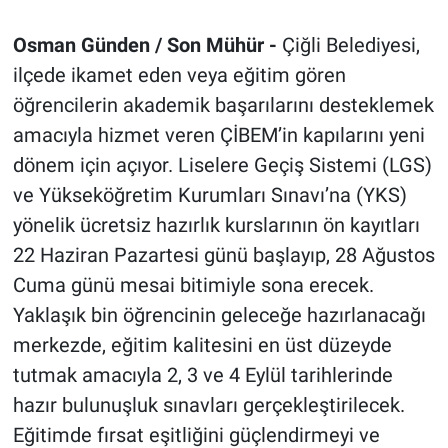
Osman Günden / Son Mühür -
Çiğli Belediyesi,
ilçede ikamet eden veya eğitim gören
öğrencilerin akademik başarılarını desteklemek
amacıyla hizmet veren ÇİBEM’in kapılarını yeni
dönem için açıyor. Liselere Geçiş Sistemi (LGS)
ve Yükseköğretim Kurumları Sınavı’na (YKS)
yönelik ücretsiz hazırlık kurslarının ön kayıtları
22 Haziran Pazartesi günü başlayıp, 28 Ağustos
Cuma günü mesai bitimiyle sona erecek.
Yaklaşık bin öğrencinin geleceğe hazırlanacağı
merkezde, eğitim kalitesini en üst düzeyde
tutmak amacıyla 2, 3 ve 4 Eylül tarihlerinde
hazır bulunuşluk sınavları gerçekleştirilecek.
Eğitimde fırsat eşitliğini güçlendirmeyi ve