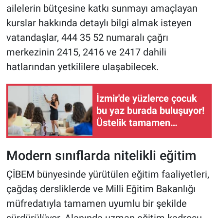
ailelerin bütçesine katkı sunmayı amaçlayan
kurslar hakkında detaylı bilgi almak isteyen
vatandaşlar, 444 35 52 numaralı çağrı
merkezinin 2415, 2416 ve 2417 dahili
hatlarından yetkililere ulaşabilecek.
İzmir'de yüzlerce çocuk
bu yaz burada buluşuyor!
Üstelik tamamen
ücretsiz
Modern sınıflarda nitelikli eğitim
ÇİBEM bünyesinde yürütülen eğitim faaliyetleri,
çağdaş dersliklerde ve Milli Eğitim Bakanlığı
müfredatıyla tamamen uyumlu bir şekilde