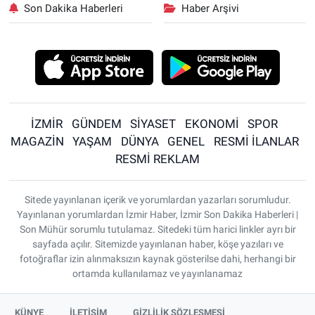
Son Dakika Haberleri
Haber Arşivi
İZMİR
GÜNDEM
SİYASET
EKONOMİ
SPOR
MAGAZİN
YAŞAM
DÜNYA
GENEL
RESMİ İLANLAR
RESMİ REKLAM
Sitede yayınlanan içerik ve yorumlardan yazarları sorumludur.
Yayınlanan yorumlardan İzmir Haber, İzmir Son Dakika Haberleri |
Son Mühür sorumlu tutulamaz. Sitedeki tüm harici linkler ayrı bir
sayfada açılır. Sitemizde yayınlanan haber, köşe yazıları ve
fotoğraflar izin alınmaksızın kaynak gösterilse dahi, herhangi bir
ortamda kullanılamaz ve yayınlanamaz
KÜNYE
İLETİŞİM
GİZLİLİK SÖZLEŞMESİ