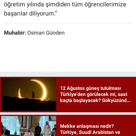
öğretim yılında şimdiden tüm öğrencilerimize
başarılar diliyorum.”
Muhabir:
Osman Günden
12 Ağustos güneş tutulması
Türkiye'den görülecek mi, saat
kaçta başlayacak? Gökyüzünde
tarihi an
Mekke anlaşması nedir?
Türkiye, Suudi Arabistan ve