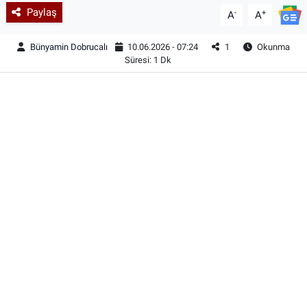
Paylaş
-
+
A
A
Bünyamin Dobrucalı
10.06.2026 - 07:24
1
Okunma
Süresi: 1 Dk