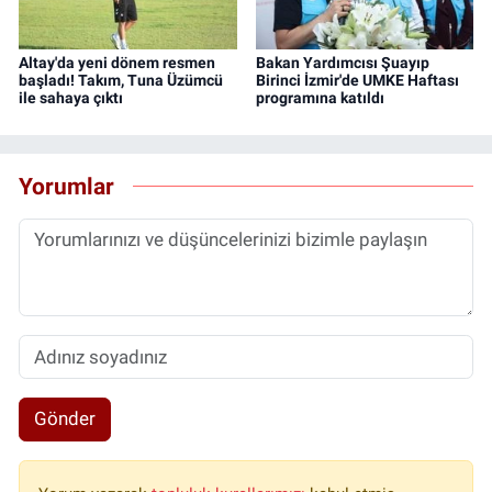
Altay'da yeni dönem resmen
Bakan Yardımcısı Şuayıp
başladı! Takım, Tuna Üzümcü
Birinci İzmir'de UMKE Haftası
ile sahaya çıktı
programına katıldı
Yorumlar
Gönder