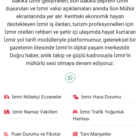
dakika İzmir gelişmeleri, son dakika deprem İzmir
duyuruları ve İzmir valisi açıklamaları anında Son Mühür
ekranlarında yer alır. Kentteki ekonomik hayatı
destekleyen İzmir iş ilanları, turizm profesyonelleri için
İzmir otelleri rehberi ve şehir içi ulaşımda hayat kurtaran
İzmir yol tarifi modülleriyle platformumuz, geleneksel bir
gazetenin ötesinde İzmir'in dijital yaşam merkezidir.
Doğru haber, anlık takip ve güçlü kadrosuyla İzmir’in
mühürlü sesi olmaya devam ediyoruz.
İzmir Nöbetçi Eczaneler
İzmir Hava Durumu
İzmir Namaz Vakitleri
İzmir Trafik Yoğunluk
Haritası
Puan Durumu ve Fikstür
Tüm Manşetler