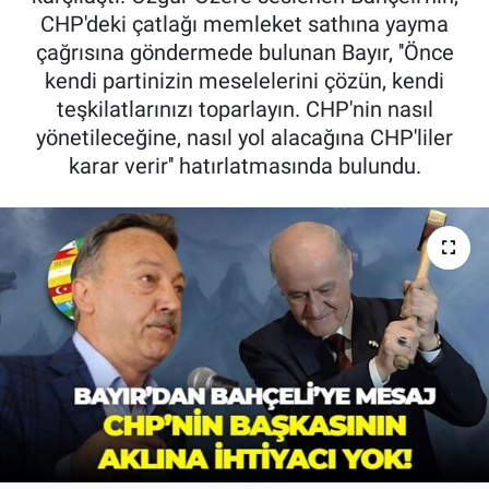
CHP'deki çatlağı memleket sathına yayma
çağrısına göndermede bulunan Bayır, ''Önce
kendi partinizin meselelerini çözün, kendi
teşkilatlarınızı toparlayın. CHP'nin nasıl
yönetileceğine, nasıl yol alacağına CHP'liler
karar verir'' hatırlatmasında bulundu.