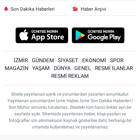
Son Dakika Haberleri
Haber Arşivi
İZMİR
GÜNDEM
SİYASET
EKONOMİ
SPOR
MAGAZİN
YAŞAM
DÜNYA
GENEL
RESMİ İLANLAR
RESMİ REKLAM
Sitede yayınlanan içerik ve yorumlardan yazarları sorumludur.
Yayınlanan yorumlardan İzmir Haber, İzmir Son Dakika Haberleri |
Son Mühür sorumlu tutulamaz. Sitedeki tüm harici linkler ayrı bir
sayfada açılır. Sitemizde yayınlanan haber, köşe yazıları ve
fotoğraflar izin alınmaksızın kaynak gösterilse dahi, herhangi bir
ortamda kullanılamaz ve yayınlanamaz