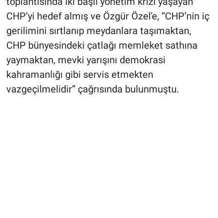
toplantısında iki başlı yönetim krizi yaşayan
CHP’yi hedef almış ve Özgür Özel'e, “CHP’nin iç
gerilimini sırtlanıp meydanlara taşımaktan,
CHP bünyesindeki çatlağı memleket sathına
yaymaktan, mevki yarışını demokrasi
kahramanlığı gibi servis etmekten
vazgeçilmelidir” çağrısında bulunmuştu.