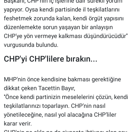
Başkanı, CHP'nin iç işlerine dair sürekli yorum
yapıyor. Oysa kendi partisinde il teşkilatlarını
feshetmek zorunda kalan, kendi örgüt yapısını
düzenlemekte sorun yaşayan bir anlayışın
CHP'ye yön vermeye kalkması düşündürücüdür''
vurgusunda bulundu.
CHP'yi CHP'lilere bırakın...
MHP'nin önce kendisine bakması gerektiğine
dikkat çeken Tacettin Bayır,
''Önce kendi partinizin meselelerini çözün, kendi
teşkilatlarınızı toparlayın. CHP'nin nasıl
yönetileceğine, nasıl yol alacağına CHP'liler
karar verir.