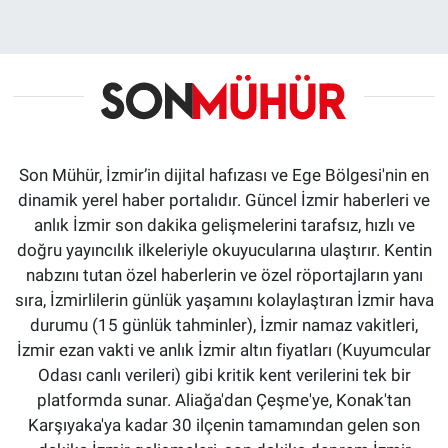
Son Mühür, İzmir’in dijital hafızası ve Ege Bölgesi'nin en
dinamik yerel haber portalıdır. Güncel İzmir haberleri ve
anlık İzmir son dakika gelişmelerini tarafsız, hızlı ve
doğru yayıncılık ilkeleriyle okuyucularına ulaştırır. Kentin
nabzını tutan özel haberlerin ve özel röportajların yanı
sıra, İzmirlilerin günlük yaşamını kolaylaştıran İzmir hava
durumu (15 günlük tahminler), İzmir namaz vakitleri,
İzmir ezan vakti ve anlık İzmir altın fiyatları (Kuyumcular
Odası canlı verileri) gibi kritik kent verilerini tek bir
platformda sunar. Aliağa'dan Çeşme'ye, Konak'tan
Karşıyaka'ya kadar 30 ilçenin tamamından gelen son