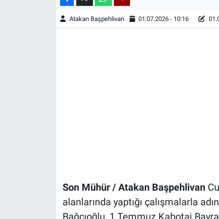
Atakan Başpehlivan
01.07.2026 - 10:16
01.0
Son Mühür / Atakan Başpehlivan
Cu
alanlarında yaptığı çalışmalarla adı
Bağcıoğlu, 1 Temmuz Kabotaj Bayram