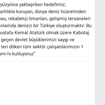
 yüzyılına yaklaşırken hedefimiz;
arlılıkla koruyan, dünya deniz ticaretinden
osu, rekabetçi limanları, gelişmiş tersaneleri
 anlamda denizci bir Türkiye oluşturmaktır. Bu
Mustafa Kemal Atatürk olmak üzere Kabotaj
eçen devlet büyüklerimizi saygı ve
n teri döken tüm sektör çalışanlarımızın 1
mı’nı kutluyoruz”