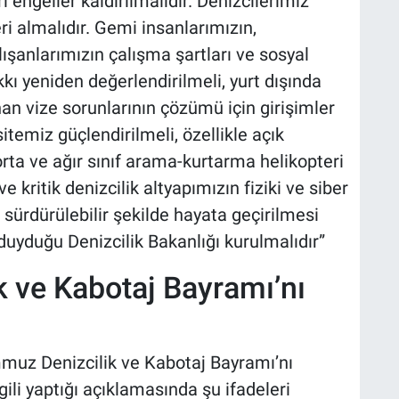
 engeller kaldırılmalıdır. Denizcilerimiz
eri almalıdır. Gemi insanlarımızın,
lışanlarımızın çalışma şartları ve sosyal
kı yeniden değerlendirilmeli, yurt dışında
nan vize sorunlarının çözümü için girişimler
temiz güçlendirilmeli, özellikle açık
rta ve ağır sınıf arama-kurtarma helikopteri
e kritik denizcilik altyapımızın fiziki ve siber
n sürdürülebilir şekilde hayata geçirilmesi
ç duyduğu Denizcilik Bakanlığı kurulmalıdır”
 ve Kabotaj Bayramı’nı
mmuz Denizcilik ve Kabotaj Bayramı’nı
gili yaptığı açıklamasında şu ifadeleri