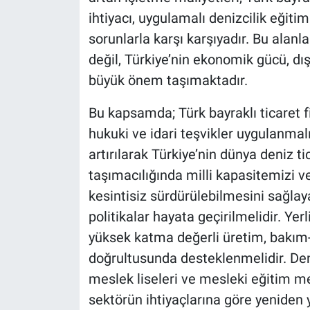
ihtiyacı, uygulamalı denizcilik eğitim
sorunlarla karşı karşıyadır. Bu alanl
değil, Türkiye’nin ekonomik gücü, dış
büyük önem taşımaktadır.
Bu kapsamda; Türk bayraklı ticaret 
hukuki ve idari teşvikler uygulanmalı,
artırılarak Türkiye’nin dünya deniz ti
taşımacılığında milli kapasitemizi v
kesintisiz sürdürülebilmesini sağlaya
politikalar hayata geçirilmelidir. Ye
yüksek katma değerli üretim, bakım-
doğrultusunda desteklenmelidir. Deniz
meslek liseleri ve mesleki eğitim me
sektörün ihtiyaçlarına göre yeniden y