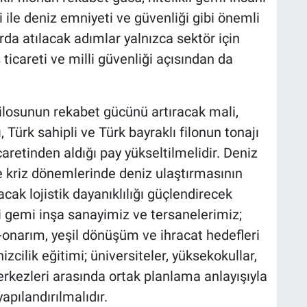
i ile deniz emniyeti ve güvenliği gibi önemli
arda atılacak adımlar yalnızca sektör için
 ticareti ve milli güvenliği açısından da
filosunun rekabet gücünü artıracak mali,
 Türk sahipli ve Türk bayraklı filonun tonajı
caretinden aldığı pay yükseltilmelidir. Deniz
e kriz dönemlerinde deniz ulaştırmasının
cak lojistik dayanıklılığı güçlendirecek
rli gemi inşa sanayimiz ve tersanelerimiz;
onarım, yeşil dönüşüm ve ihracat hedefleri
cilik eğitimi; üniversiteler, yüksekokullar,
rkezleri arasında ortak planlama anlayışıyla
apılandırılmalıdır.