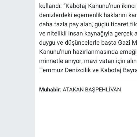
kullandı: “Kabotaj Kanunu’nun ikinci
denizlerdeki egemenlik haklarını kar
daha fazla pay alan, güçlü ticaret fil
ve nitelikli insan kaynağıyla gerçek
duygu ve düşüncelerle başta Gazi 
Kanunu’nun hazırlanmasında emeği g
minnetle anıyor; mavi vatan için alı
Temmuz Denizcilik ve Kabotaj Bayra
Muhabir:
ATAKAN BAŞPEHLİVAN