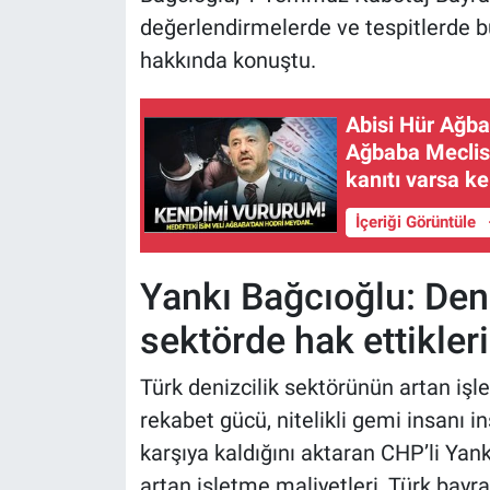
değerlendirmelerde ve tespitlerde b
hakkında konuştu.
Abisi Hür Ağba
Ağbaba Meclis 
kanıtı varsa k
İçeriği Görüntüle
Yankı Bağcıoğlu: Deni
sektörde hak ettikleri
Türk denizcilik sektörünün artan işle
rekabet gücü, nitelikli gemi insanı in
karşıya kaldığını aktaran CHP’li Yank
artan işletme maliyetleri, Türk bayrak