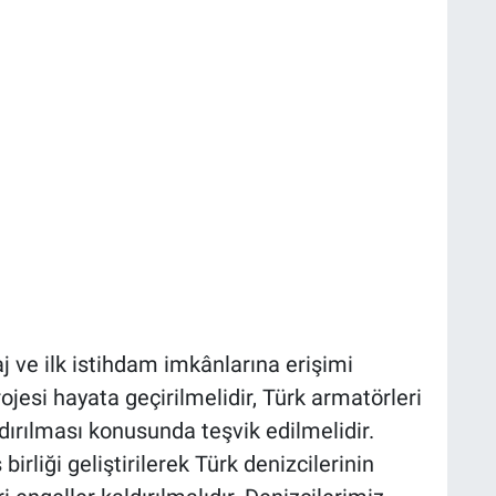
j ve ilk istihdam imkânlarına erişimi
ojesi hayata geçirilmelidir, Türk armatörleri
ırılması konusunda teşvik edilmelidir.
 birliği geliştirilerek Türk denizcilerinin