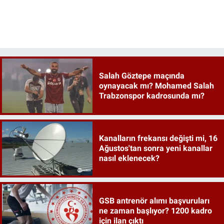
Salah Göztepe maçında
oynayacak mı? Mohamed Salah
Trabzonspor kadrosunda mı?
Kanalların frekansı değişti mi, 16
Ağustos'tan sonra yeni kanallar
nasıl eklenecek?
GSB antrenör alımı başvuruları
ne zaman başlıyor? 1200 kadro
için ilan çıktı