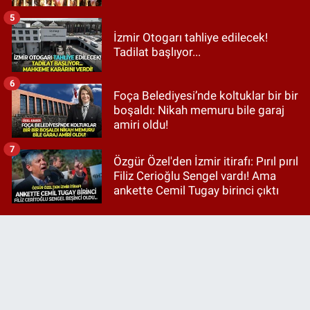
5
İzmir Otogarı tahliye edilecek!
Tadilat başlıyor...
6
Foça Belediyesi’nde koltuklar bir bir
boşaldı: Nikah memuru bile garaj
amiri oldu!
7
Özgür Özel'den İzmir itirafı: Pırıl pırıl
Filiz Cerioğlu Sengel vardı! Ama
ankette Cemil Tugay birinci çıktı