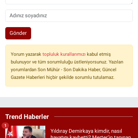
Gönder
Yorum yazarak
topluluk kurallarımızı
kabul etmiş
bulunuyor ve tüm sorumluluğu üstleniyorsunuz. Yazılan
yorumlardan Son Mühür - Son Dakika Haber, Güncel
Gazete Haberleri hiçbir şekilde sorumlu tutulamaz.
Trend Haberler
1
Yıldıray Demirkaya kimdir, nasıl
hayatını kaybetti? Merter'in tanınan