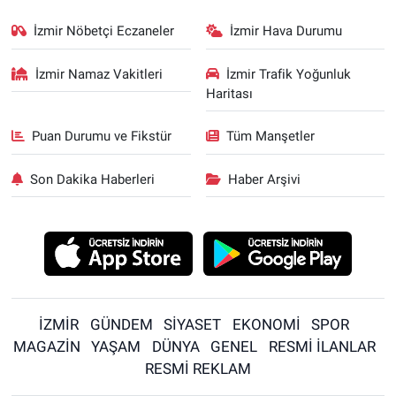
İzmir Nöbetçi Eczaneler
İzmir Hava Durumu
İzmir Namaz Vakitleri
İzmir Trafik Yoğunluk
Haritası
Puan Durumu ve Fikstür
Tüm Manşetler
Son Dakika Haberleri
Haber Arşivi
İZMİR
GÜNDEM
SİYASET
EKONOMİ
SPOR
MAGAZİN
YAŞAM
DÜNYA
GENEL
RESMİ İLANLAR
RESMİ REKLAM