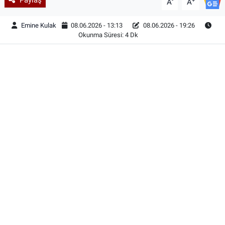
-
+
A
A
Emine Kulak
08.06.2026 - 13:13
08.06.2026 - 19:26
Okunma Süresi: 4 Dk