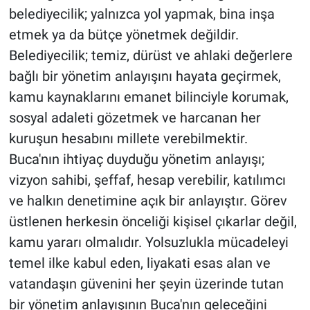
belediyecilik; yalnızca yol yapmak, bina inşa
etmek ya da bütçe yönetmek değildir.
Belediyecilik; temiz, dürüst ve ahlaki değerlere
bağlı bir yönetim anlayışını hayata geçirmek,
kamu kaynaklarını emanet bilinciyle korumak,
sosyal adaleti gözetmek ve harcanan her
kuruşun hesabını millete verebilmektir.
Buca'nın ihtiyaç duyduğu yönetim anlayışı;
vizyon sahibi, şeffaf, hesap verebilir, katılımcı
ve halkın denetimine açık bir anlayıştır. Görev
üstlenen herkesin önceliği kişisel çıkarlar değil,
kamu yararı olmalıdır. Yolsuzlukla mücadeleyi
temel ilke kabul eden, liyakati esas alan ve
vatandaşın güvenini her şeyin üzerinde tutan
bir yönetim anlayışının Buca'nın geleceğini