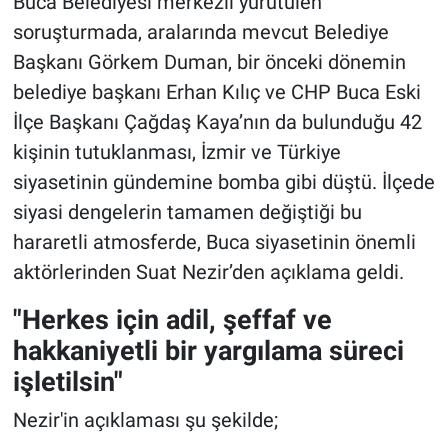
Buca Belediyesi merkezli yürütülen
soruşturmada, aralarında mevcut Belediye
Başkanı Görkem Duman, bir önceki dönemin
belediye başkanı Erhan Kılıç ve CHP Buca Eski
İlçe Başkanı Çağdaş Kaya’nın da bulunduğu 42
kişinin tutuklanması, İzmir ve Türkiye
siyasetinin gündemine bomba gibi düştü. İlçede
siyasi dengelerin tamamen değiştiği bu
hararetli atmosferde, Buca siyasetinin önemli
aktörlerinden Suat Nezir’den açıklama geldi.
"Herkes için adil, şeffaf ve
hakkaniyetli bir yargılama süreci
işletilsin"
Nezir'in açıklaması şu şekilde;