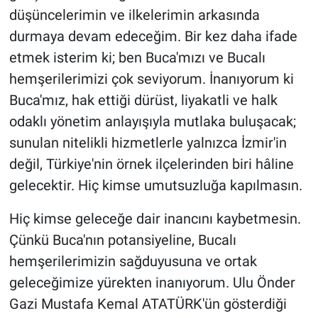
düşüncelerimin ve ilkelerimin arkasında
durmaya devam edeceğim. Bir kez daha ifade
etmek isterim ki; ben Buca'mızı ve Bucalı
hemşerilerimizi çok seviyorum. İnanıyorum ki
Buca'mız, hak ettiği dürüst, liyakatli ve halk
odaklı yönetim anlayışıyla mutlaka buluşacak;
sunulan nitelikli hizmetlerle yalnızca İzmir'in
değil, Türkiye'nin örnek ilçelerinden biri hâline
gelecektir. Hiç kimse umutsuzluğa kapılmasın.
Hiç kimse geleceğe dair inancını kaybetmesin.
Çünkü Buca'nın potansiyeline, Bucalı
hemşerilerimizin sağduyusuna ve ortak
geleceğimize yürekten inanıyorum. Ulu Önder
Gazi Mustafa Kemal ATATÜRK'ün gösterdiği