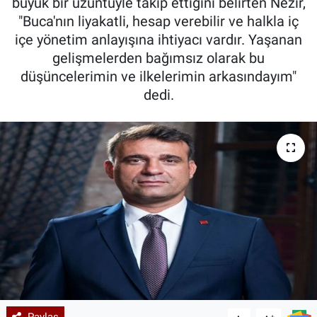
büyük bir üzüntüyle takip ettiğini belirten Nezir,
"Buca'nın liyakatli, hesap verebilir ve halkla iç
içe yönetim anlayışına ihtiyacı vardır. Yaşanan
gelişmelerden bağımsız olarak bu
düşüncelerimin ve ilkelerimin arkasındayım"
dedi.
Paylaş