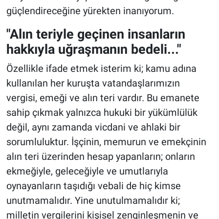
güçlendireceğine yürekten inanıyorum.
"Alın teriyle geçinen insanların
hakkıyla uğraşmanın bedeli..."
Özellikle ifade etmek isterim ki; kamu adına
kullanılan her kuruşta vatandaşlarımızın
vergisi, emeği ve alın teri vardır. Bu emanete
sahip çıkmak yalnızca hukuki bir yükümlülük
değil, aynı zamanda vicdani ve ahlaki bir
sorumluluktur. İşçinin, memurun ve emekçinin
alın teri üzerinden hesap yapanların; onların
ekmeğiyle, geleceğiyle ve umutlarıyla
oynayanların taşıdığı vebali de hiç kimse
unutmamalıdır. Yine unutulmamalıdır ki;
milletin vergilerini kişisel zenginleşmenin ve