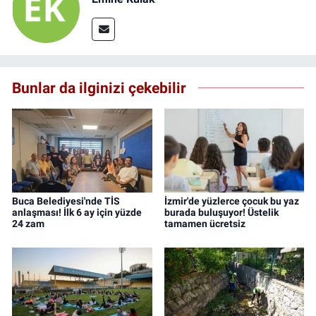
Bunlar da ilginizi çekebilir
Buca Belediyesi'nde TİS
İzmir'de yüzlerce çocuk bu yaz
anlaşması! İlk 6 ay için yüzde
burada buluşuyor! Üstelik
24 zam
tamamen ücretsiz