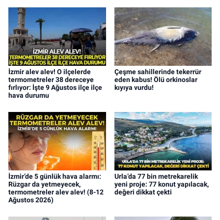
İzmir alev alev! O ilçelerde
Çeşme sahillerinde tekerrür
termometreler 38 dereceye
eden kabus! Ölü orkinoslar
fırlıyor: İşte 9 Ağustos ilçe ilçe
kıyıya vurdu!
hava durumu
İzmir’de 5 günlük hava alarmı:
Urla’da 77 bin metrekarelik
Rüzgar da yetmeyecek,
yeni proje: 77 konut yapılacak,
termometreler alev alev! (8-12
değeri dikkat çekti
Ağustos 2026)