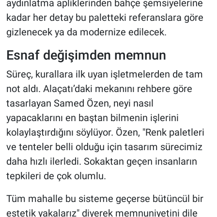
aydınlatma apliklerinden bahçe şemsiyelerine
kadar her detay bu paletteki referanslara göre
gizlenecek ya da modernize edilecek.
Esnaf değişimden memnun
Süreç, kurallara ilk uyan işletmelerden de tam
not aldı. Alaçatı’daki mekanını rehbere göre
tasarlayan Samed Özen, neyi nasıl
yapacaklarını en baştan bilmenin işlerini
kolaylaştırdığını söylüyor. Özen, "Renk paletleri
ve tenteler belli olduğu için tasarım sürecimiz
daha hızlı ilerledi. Sokaktan geçen insanların
tepkileri de çok olumlu.
Tüm mahalle bu sisteme geçerse bütüncül bir
estetik yakalarız" diyerek memnuniyetini dile