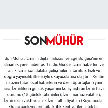
Son Mühür, İzmir’in dijital hafızası ve Ege Bölgesi'nin en
dinamik yerel haber portalıdır. Güncel İzmir haberleri ve
anlık İzmir son dakika gelişmelerini tarafsız, hızlı ve
doğru yayıncılık ilkeleriyle okuyucularına ulaştırır. Kentin
nabzını tutan özel haberlerin ve özel röportajların yanı
sıra, İzmirlilerin günlük yaşamını kolaylaştıran İzmir hava
durumu (15 günlük tahminler), İzmir namaz vakitleri,
İzmir ezan vakti ve anlık İzmir altın fiyatları (Kuyumcular
Odası canlı verileri) gibi kritik kent verilerini tek bir