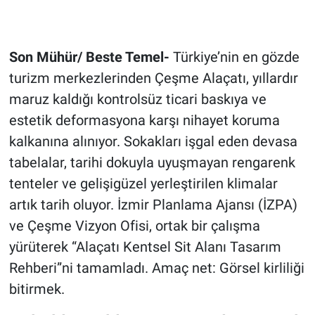
Son Mühür/ Beste Temel-
Türkiye’nin en gözde
turizm merkezlerinden Çeşme Alaçatı, yıllardır
maruz kaldığı kontrolsüz ticari baskıya ve
estetik deformasyona karşı nihayet koruma
kalkanına alınıyor. Sokakları işgal eden devasa
tabelalar, tarihi dokuyla uyuşmayan rengarenk
tenteler ve gelişigüzel yerleştirilen klimalar
artık tarih oluyor. İzmir Planlama Ajansı (İZPA)
ve Çeşme Vizyon Ofisi, ortak bir çalışma
yürüterek “Alaçatı Kentsel Sit Alanı Tasarım
Rehberi”ni tamamladı. Amaç net: Görsel kirliliği
bitirmek.