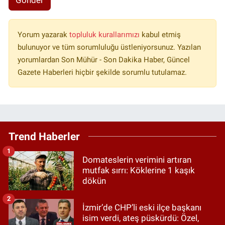
Gönder
Yorum yazarak
topluluk kurallarımızı
kabul etmiş
bulunuyor ve tüm sorumluluğu üstleniyorsunuz. Yazılan
yorumlardan Son Mühür - Son Dakika Haber, Güncel
Gazete Haberleri hiçbir şekilde sorumlu tutulamaz.
Trend Haberler
1
Domateslerin verimini artıran
mutfak sırrı: Köklerine 1 kaşık
dökün
2
İzmir’de CHP’li eski ilçe başkanı
isim verdi, ateş püskürdü: Özel,