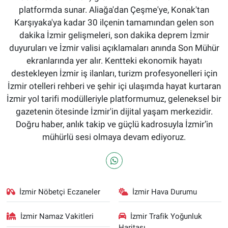
platformda sunar. Aliağa'dan Çeşme'ye, Konak'tan
Karşıyaka'ya kadar 30 ilçenin tamamından gelen son
dakika İzmir gelişmeleri, son dakika deprem İzmir
duyuruları ve İzmir valisi açıklamaları anında Son Mühür
ekranlarında yer alır. Kentteki ekonomik hayatı
destekleyen İzmir iş ilanları, turizm profesyonelleri için
İzmir otelleri rehberi ve şehir içi ulaşımda hayat kurtaran
İzmir yol tarifi modülleriyle platformumuz, geleneksel bir
gazetenin ötesinde İzmir'in dijital yaşam merkezidir.
Doğru haber, anlık takip ve güçlü kadrosuyla İzmir’in
mühürlü sesi olmaya devam ediyoruz.
İzmir Nöbetçi Eczaneler
İzmir Hava Durumu
İzmir Namaz Vakitleri
İzmir Trafik Yoğunluk
Haritası