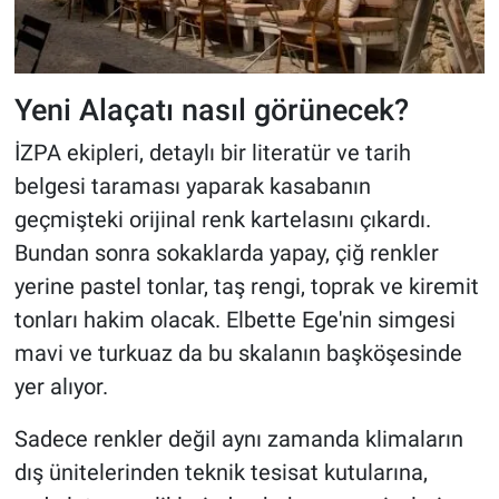
Yeni Alaçatı nasıl görünecek?
İZPA ekipleri, detaylı bir literatür ve tarih
belgesi taraması yaparak kasabanın
geçmişteki orijinal renk kartelasını çıkardı.
Bundan sonra sokaklarda yapay, çiğ renkler
yerine pastel tonlar, taş rengi, toprak ve kiremit
tonları hakim olacak. Elbette Ege'nin simgesi
mavi ve turkuaz da bu skalanın başköşesinde
yer alıyor.
Sadece renkler değil aynı zamanda klimaların
dış ünitelerinden teknik tesisat kutularına,