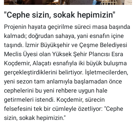
"Cephe sizin, sokak hepimizin"
Projenin hayata geçirilme süreci masa başında
kalmadı; doğrudan sahaya, yani esnafın içine
taşındı. İzmir Büyükşehir ve Çeşme Belediyesi
Meclis Üyesi olan Yüksek Şehir Plancısı Esra
Koçdemir, Alaçatı esnafıyla iki büyük buluşma
gerçekleştirdiklerini belirtiyor. İşletmecilerden,
yeni sezon tam anlamıyla başlamadan önce
cephelerini bu yeni rehbere uygun hale
getirmeleri istendi. Koçdemir, sürecin
felsefesini tek bir cümleyle özetliyor: "Cephe
sizin, sokak hepimizin."