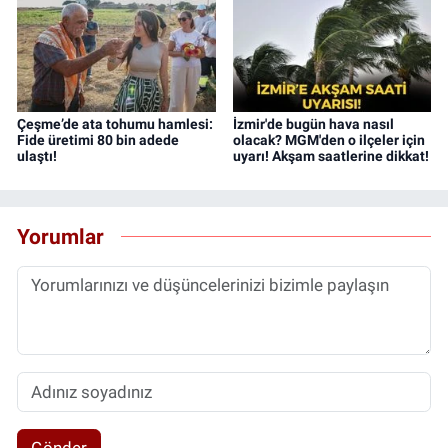
Çeşme’de ata tohumu hamlesi:
İzmir'de bugün hava nasıl
Fide üretimi 80 bin adede
olacak? MGM'den o ilçeler için
ulaştı!
uyarı! Akşam saatlerine dikkat!
Yorumlar