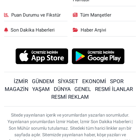
Puan Durumu ve Fikstür
Tüm Manşetler
Son Dakika Haberleri
Haber Arşivi
İZMİR
GÜNDEM
SİYASET
EKONOMİ
SPOR
MAGAZİN
YAŞAM
DÜNYA
GENEL
RESMİ İLANLAR
RESMİ REKLAM
Sitede yayınlanan içerik ve yorumlardan yazarları sorumludur.
Yayınlanan yorumlardan İzmir Haber, İzmir Son Dakika Haberleri |
Son Mühür sorumlu tutulamaz. Sitedeki tüm harici linkler ayrı bir
sayfada açılır. Sitemizde yayınlanan haber, köşe yazıları ve