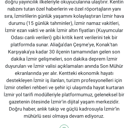
doğru yayıncılık ilkeleriyle okuyucularına ulaştırır. Kentin
nabzını tutan özel haberlerin ve özel röportajların yanı
sıra, İzmirlilerin günlük yaşamını kolaylaştıran İzmir hava
durumu (15 günlük tahminler), İzmir namaz vakitleri,
İzmir ezan vakti ve anlık İzmir altın fiyatları (Kuyumcular
Odası canlı verileri) gibi kritik kent verilerini tek bir
platformda sunar. Aliağa'dan Çeşme'ye, Konak'tan
Karşıyaka'ya kadar 30 ilçenin tamamından gelen son
dakika İzmir gelişmeleri, son dakika deprem İzmir
duyuruları ve İzmir valisi açıklamaları anında Son Mühür
ekranlarında yer alır. Kentteki ekonomik hayatı
destekleyen İzmir iş ilanları, turizm profesyonelleri için
İzmir otelleri rehberi ve şehir içi ulaşımda hayat kurtaran
İzmir yol tarifi modülleriyle platformumuz, geleneksel bir
gazetenin ötesinde İzmir'in dijital yaşam merkezidir.
Doğru haber, anlık takip ve güçlü kadrosuyla İzmir’in
mühürlü sesi olmaya devam ediyoruz.