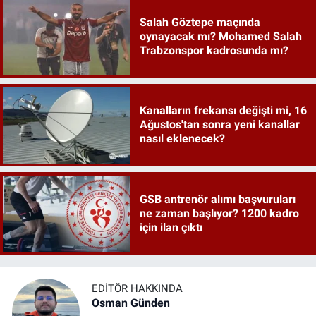
Salah Göztepe maçında
oynayacak mı? Mohamed Salah
Trabzonspor kadrosunda mı?
Kanalların frekansı değişti mi, 16
Ağustos'tan sonra yeni kanallar
nasıl eklenecek?
GSB antrenör alımı başvuruları
ne zaman başlıyor? 1200 kadro
için ilan çıktı
EDITÖR HAKKINDA
Osman Günden