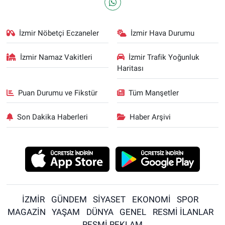
İzmir Nöbetçi Eczaneler
İzmir Hava Durumu
İzmir Namaz Vakitleri
İzmir Trafik Yoğunluk
Haritası
Puan Durumu ve Fikstür
Tüm Manşetler
Son Dakika Haberleri
Haber Arşivi
İZMİR
GÜNDEM
SİYASET
EKONOMİ
SPOR
MAGAZİN
YAŞAM
DÜNYA
GENEL
RESMİ İLANLAR
RESMİ REKLAM