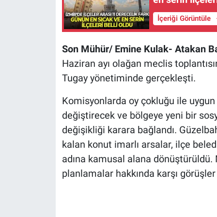
İçeriği Görüntüle
Son Mühür/ Emine Kulak- Atakan B
Haziran ayı olağan meclis toplantısı
Tugay yönetiminde gerçekleşti.
Komisyonlarda oy çokluğu ile uygun 
değiştirecek ve bölgeye yeni bir sos
değişikliği karara bağlandı. Güzelb
kalan konut imarlı arsalar, ilçe bele
adına kamusal alana dönüştürüldü. M
planlamalar hakkında karşı görüşler 