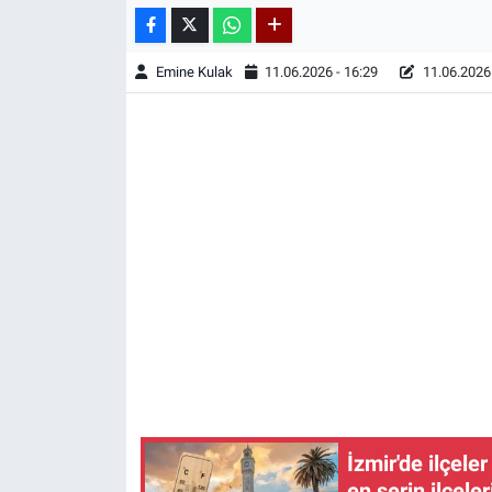
Emine Kulak
11.06.2026 - 16:29
11.06.2026 
İzmir'de ilçele
en serin ilçeler