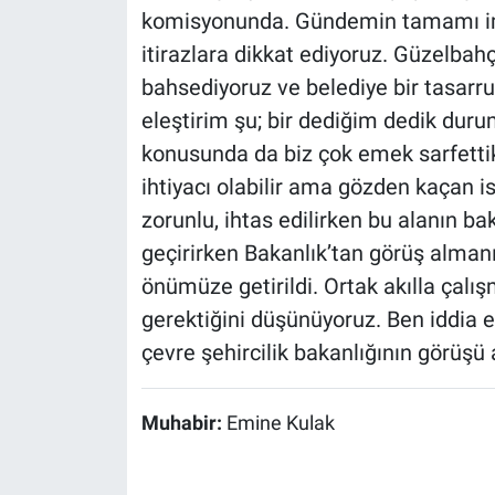
komisyonunda. Gündemin tamamı ima
itirazlara dikkat ediyoruz. Güzelbah
bahsediyoruz ve belediye bir tasarr
eleştirim şu; bir dediğim dedik durumu
konusunda da biz çok emek sarfetti
ihtiyacı olabilir ama gözden kaçan ise
zorunlu, ihtas edilirken bu alanın b
geçirirken Bakanlık’tan görüş alman
önümüze getirildi. Ortak akılla çalı
gerektiğini düşünüyoruz. Ben iddia e
çevre şehircilik bakanlığının görüşü
Muhabir:
Emine Kulak