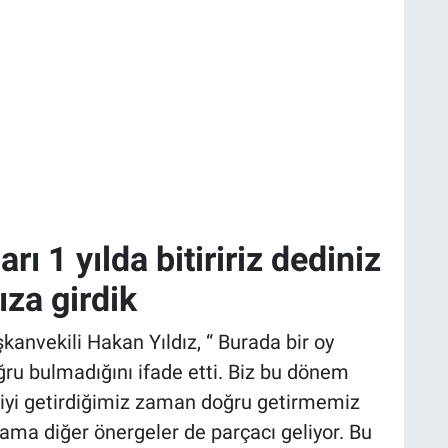
arı 1 yılda bitiririz dediniz
za girdik
anvekili Hakan Yıldız, “ Burada bir oy
ğru bulmadığını ifade etti. Biz bu dönem
riyi getirdiğimiz zaman doğru getirmemiz
ama diğer önergeler de parçacı geliyor. Bu