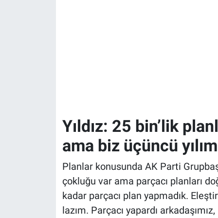
Yıldız: 25 bin’lik planl
ama biz üçüncü yılımı
Planlar konusunda AK Parti Grupbaşk
çokluğu var ama parçacı planları do
kadar parçacı plan yapmadık. Eleşti
lazım. Parçacı yapardı arkadaşımız, 