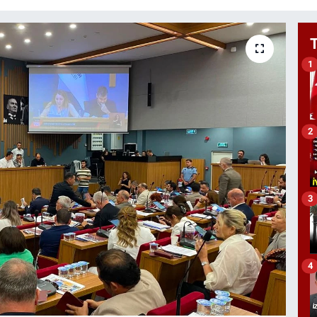
1
2
3
4