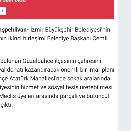
aşpehlivan-
İzmir Büyükşehir Belediyesi’nin
nın ikinci birleşimi Belediye Başkanı Cemil
bulunan Güzelbahçe ilçesinin çehresini
yal donatı kazandıracak önemli bir imar planı
ahçe Atatürk Mahallesi'nde sokak aralarında
diyesinin hizmet ve sosyal tesis üretebilmesi
eclis üyeleri arasında parçalı ve bütüncül
çıktı.