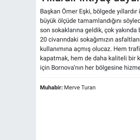
Başkan Ömer Eşki, bölgede yıllardır 
büyük ölçüde tamamlandığını söyledi
son sokaklarına geldik, çok yakında bu
20 civarındaki sokağımızın asfaltlan
kullanımına açmış olucaz. Hem trafi
kapatmak, hem de daha kaliteli bir
için Bornova’nın her bölgesine hiz
Muhabir:
Merve Turan