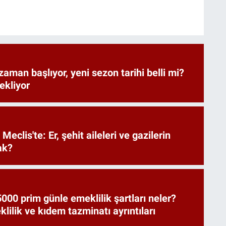
zaman başlıyor, yeni sezon tarihi belli mi?
bekliyor
Meclis'te: Er, şehit aileleri ve gazilerin
ak?
000 prim günle emeklilik şartları neler?
ilik ve kıdem tazminatı ayrıntıları