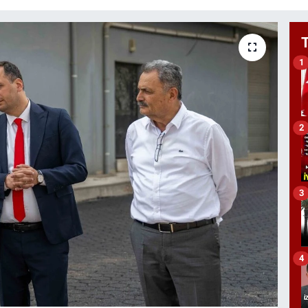
1
2
3
4