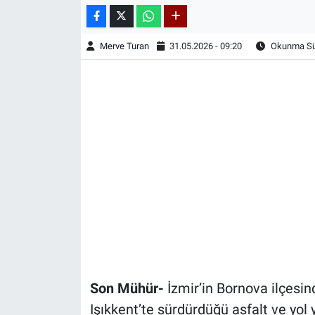
Merve Turan
31.05.2026 - 09:20
Okunma Sür
Son Mühür-
İzmir’in Bornova ilçesin
Işıkkent’te sürdürdüğü asfalt ve yol