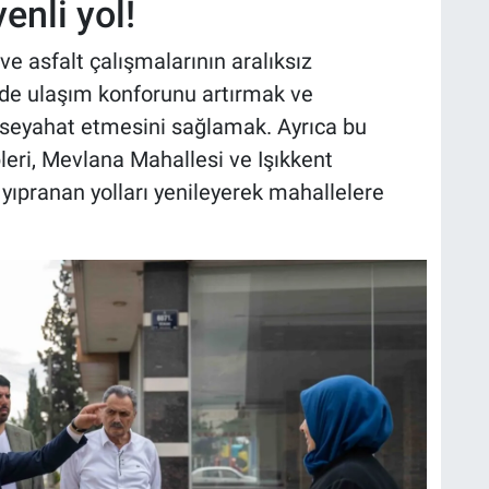
enli yol!
e asfalt çalışmalarının aralıksız
de ulaşım konforunu artırmak ve
 seyahat etmesini sağlamak. Ayrıca bu
eri, Mevlana Mahallesi ve Işıkkent
 yıpranan yolları yenileyerek mahallelere