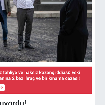
 tahliye ve haksız kazanç iddiası: Eski
anına 2 kez ihraç ve bir kınama cezası!
luyordu!