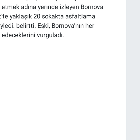
kip etmek adına yerinde izleyen Bornova
t’te yaklaşık 20 sokakta asfaltlama
edi. belirtti. Eşki, Bornova’nın her
deceklerini vurguladı.