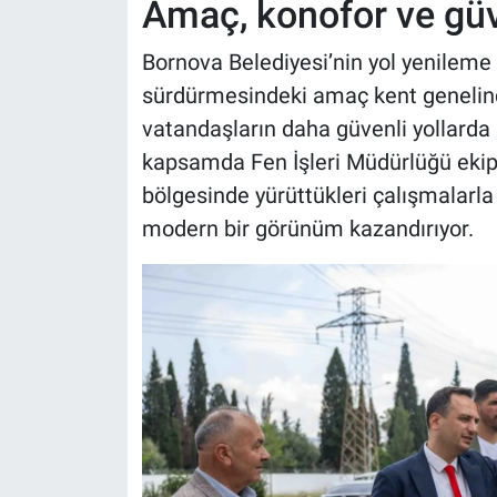
Amaç, konofor ve güv
Bornova Belediyesi’nin yol yenileme v
sürdürmesindeki amaç kent genelin
vatandaşların daha güvenli yollarda
kapsamda Fen İşleri Müdürlüğü ekipl
bölgesinde yürüttükleri çalışmalarla
modern bir görünüm kazandırıyor.