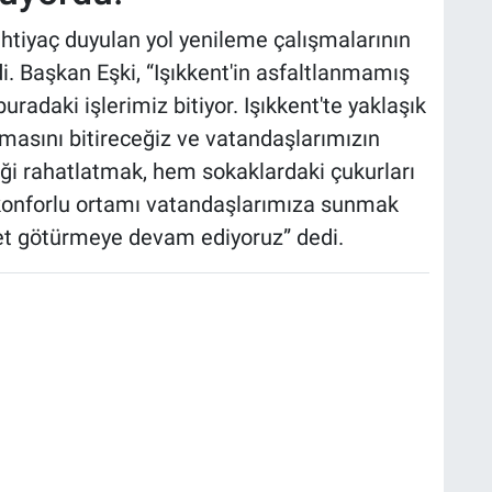
ihtiyaç duyulan yol yenileme çalışmalarının
. Başkan Eşki, “Işıkkent'in asfaltlanmamış
radaki işlerimiz bitiyor. Işıkkent'te yaklaşık
masını bitireceğiz ve vatandaşlarımızın
ği rahatlatmak, hem sokaklardaki çukurları
 konforlu ortamı vatandaşlarımıza sunmak
met götürmeye devam ediyoruz” dedi.