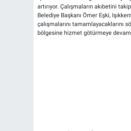
artırıyor. Çalışmaların akıbetini ta
Belediye Başkanı Ömer Eşki, Işıkken
çalışmalarını tamamlayacaklarını söyl
bölgesine hizmet götürmeye devam e